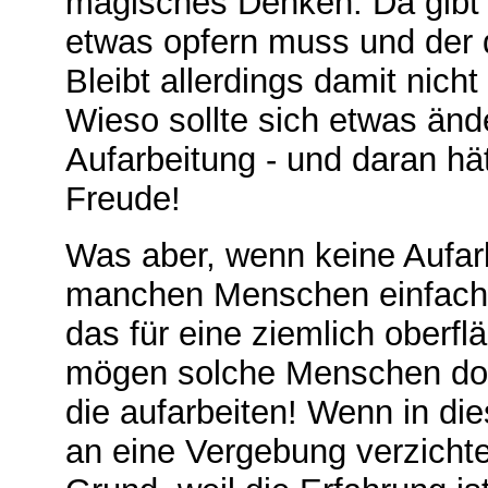
magisches Denken: Da gibt 
etwas opfern muss und der 
Bleibt allerdings damit nicht
Wieso sollte sich etwas ände
Aufarbeitung - und daran hät
Freude!
Was aber, wenn keine Aufarb
manchen Menschen einfach al
das für eine ziemlich oberf
mögen solche Menschen doch
die aufarbeiten! Wenn in d
an eine Vergebung verzichte