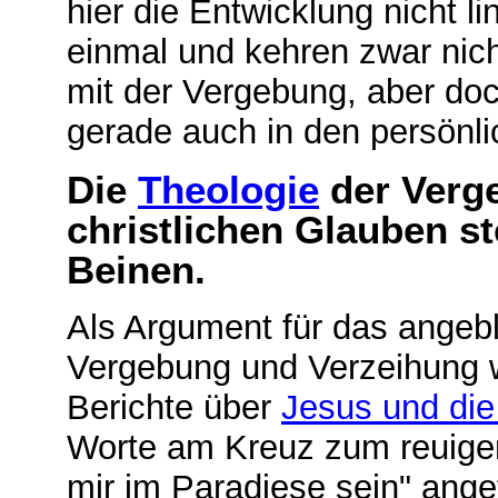
hier die Entwicklung nicht li
einmal und kehren zwar nic
mit der Vergebung, aber doc
gerade auch in den persönl
Die
Theologie
der Verg
christlichen Glauben s
Beinen.
Als Argument für das angeb
Vergebung und Verzeihung w
Berichte über
Jesus und die
Worte am Kreuz zum reuigen
mir im Paradiese sein" ang