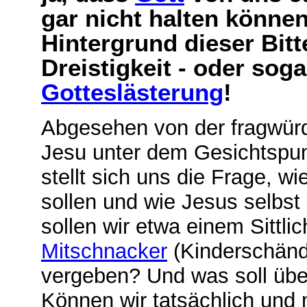
gar nicht halten könne
Hintergrund dieser Bitt
Dreistigkeit - oder so
Gotteslästerung
!
Abgesehen von der fragwürdi
Jesu unter dem Gesichtspu
stellt sich uns die Frage, w
sollen und wie Jesus selbst
sollen wir etwa einem Sittli
Mitschnacker
(Kinderschänd
vergeben? Und was soll üb
Können wir tatsächlich und