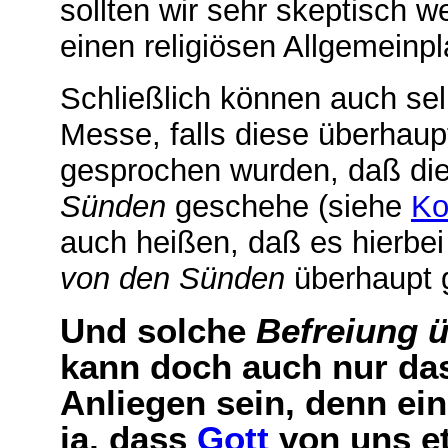
sollten wir sehr skeptisch 
einen religiösen Allgemeinp
Schließlich können auch sel
Messe, falls diese überhau
gesprochen wurden, daß di
Sünden
geschehe (siehe
Ko
auch heißen, daß es hierbe
von den Sünden
überhaupt 
Und solche
Befreiung 
kann doch auch nur das
Anliegen sein, denn ei
ja, dass
Gott
von uns et