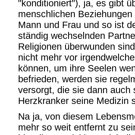
"konditioniert"), ja, es gibt
menschlichen Beziehungen m
Mann und Frau und so ist de
ständig wechselnden Partn
Religionen überwunden sind
nicht mehr vor irgendwelche
können, um ihre Seelen wen
befrieden, werden sie rege
versorgt, die sie dann auch
Herzkranker seine Medizin s
Na ja, von diesem Lebensmod
mehr so weit entfernt zu sei