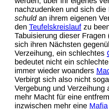
werden, über ihr eigenes ve
nachzudenken und sich die F
schuld
an ihrem eigenen Ver
den
Teufelskreislauf
zu beend
Tabuisierung dieser Fragen
sich ihren Nächsten gegenü
Verzeihung, ein schlechtes
bedeutet nicht ein schlecht
immer wieder woanders
Mac
Verbirgt sich also nicht sog
Vergebung und Verzeihung a
mehr Macht für eine entfremd
inzwischen mehr eine
Mafia