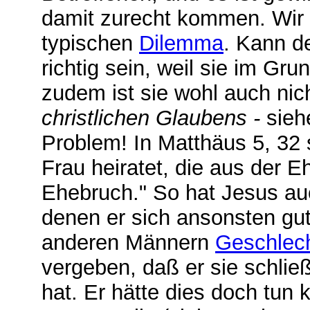
damit zurecht kommen. Wir s
typischen
Dilemma
. Kann d
richtig sein, weil sie im Gr
zudem ist sie wohl auch nic
christlichen Glaubens -
sie
Problem! In Matthäus 5, 32 
Frau heiratet, die aus der E
Ehebruch." So hat Jesus auc
denen er sich ansonsten gut 
anderen Männern
Geschlec
vergeben, daß er sie schlie
hat. Er hätte dies doch tun