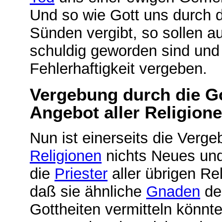
Und so wie Gott uns durch 
Sünden vergibt, so sollen a
schuldig geworden sind und 
Fehlerhaftigkeit vergeben.
Vergebung durch die Got
Angebot aller Religione
Nun ist einerseits die Verg
Religionen
nichts Neues und
die
Priester
aller übrigen Re
daß sie ähnliche
Gnaden
de
Gottheiten vermitteln könnt