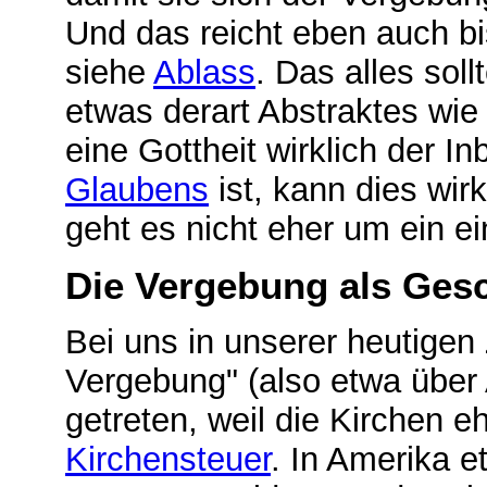
Und das reicht eben auch b
siehe
Ablass
. Das alles sol
etwas derart Abstraktes wie
eine Gottheit wirklich der In
Glaubens
ist, kann dies wir
geht es nicht eher um ein e
Die Vergebung als Gesc
Bei uns in unserer heutigen 
Vergebung" (also etwa über 
getreten, weil die Kirchen e
Kirchensteuer
. In Amerika 