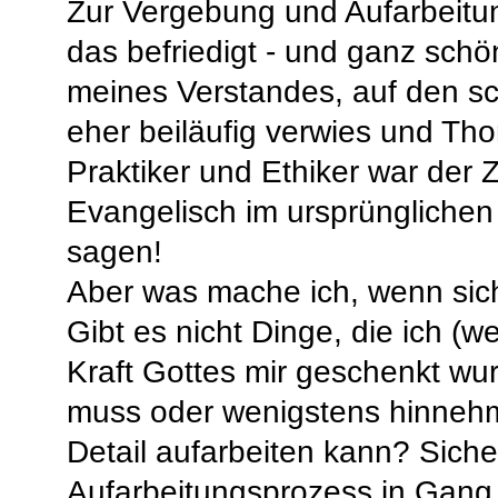
Zur Vergebung und Aufarbeitung
das befriedigt - und ganz schö
meines Verstandes, auf den sc
eher beiläufig verwies und Thom
Praktiker und Ethiker war der 
Evangelisch im ursprünglichen
sagen!
Aber was mache ich, wenn sich
Gibt es nicht Dinge, die ich (
Kraft Gottes mir geschenkt w
muss oder wenigstens hinnehme
Detail aufarbeiten kann? Sicher
Aufarbeitungsprozess in Gang