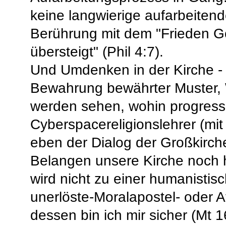
keine langwierige aufarbeiten
Berührung mit dem "Frieden Go
übersteigt" (Phil 4:7).
Und Umdenken in der Kirche - 
Bewahrung bewährter Muster, 
werden sehen, wohin progress
Cyberspacereligionslehrer (mit 
eben der Dialog der Großkirche
Belangen unsere Kirche noch hi
wird nicht zu einer humanistis
unerlöste-Moralapostel- oder
dessen bin ich mir sicher (Mt