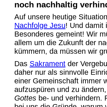
noch nachhaltig verhin
Auf unsere heutige Situatio
Nachfolge Jesu
! Und damit 
Besonderes gemeint! Wir mü
allem um die Zukunft der 
kümmern, da müssen wir gr
Das
Sakrament
der Vergeb
daher nur als sinnvolle Einr
einer Gemeinschaft immer w
aufzuspüren und zu ändern
Gottes
be- und verhindern. 
bei uns die Gründe, warum w