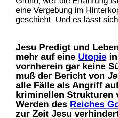
Grund, weil die Erfahrung i
eine Vergebung im Hinterkopf
geschieht. Und es lässt si
Jesu Predigt und Leben 
mehr auf eine
Utopie
in
vornherein gar keine S
muß der Bericht von
Je
alle Fälle als Angriff a
kriminellen Strukturen
Werden des
Reiches Go
zur Zeit Jesu verhinde