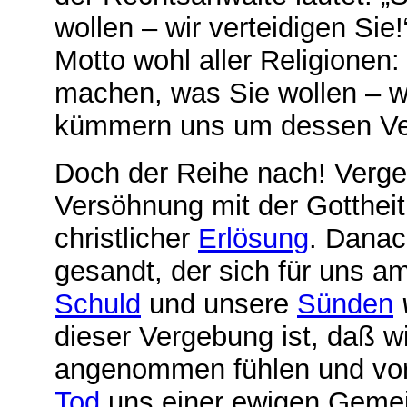
wollen – wir verteidigen Sie
Motto wohl aller Religionen:
machen, was Sie wollen – wi
kümmern uns um dessen Ve
Doch der Reihe nach! Verge
Versöhnung mit der Gottheit, 
christlicher
Erlösung
. Danac
gesandt, der sich für uns a
Schuld
und unsere
Sünden
dieser Vergebung ist, daß w
angenommen fühlen und vor
Tod
uns einer ewigen Gemei