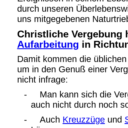
durch unseren Überlebenswi
uns mitgegebenen Naturtrie
Christliche Vergebung 
Aufarbeitung
in Richt
Damit kommen die üblichen 
um in den Genuß einer Ver
nicht infrage:
-
Man kann sich die Ver
auch nicht durch noch so 
-
Auch
Kreuzzüge
und