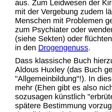
aus. Zum Leidwesen der Kir
mit der Vergebung zudem l
Menschen mit Problemen g
zum Psychiater oder wenden
(siehe Sekten) oder flüchten
in den
Drogengenuss
.
Dass klassische Buch hierz
Aldous Huxley (das Buch geh
"Allgemeinbildung"!). In die
mehr (Ehen gibt es also nic
sozusagen künstlich "erbrüte
spätere Bestimmung vorzug