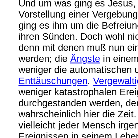
Und um was ging es Jesus, w
Vorstellung einer Vergebun
ging es ihm um die Befreiun
ihren Sünden. Doch wohl ni
denn mit denen muß nun ein
werden; die
Ängste
in einem
weniger die automatischen
Enttäuschungen
,
Vergewalt
weniger katastrophalen Ere
durchgestanden werden, der 
wahrscheinlich hier die Zeit
vielleicht jeder Mensch irg
Ereignissen in seinem Lebe