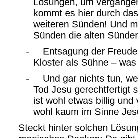
Lösungen, um vergang
kommt es hier durch da
weiteren Sünden! Und m
Sünden die alten Sünden
-
Entsagung der Freuden
Kloster als Sühne – was 
-
Und gar nichts tun, we
Tod Jesu gerechtfertigt 
ist wohl etwas billig un
wohl kaum im Sinne Jes
Steckt hinter solchen Lösun