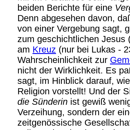
beiden Berichte für eine
Ver
Denn abgesehen davon, daß 
von einer Vergebung sagt, 
zum geschichtlichen Jesus 
am
Kreuz
(nur bei Lukas - 2
Wahrscheinlichkeit zur
Geme
nicht der Wirklichkeit. Es p
sagt, im Hinblick darauf, wi
Religion vorstellt! Und der 
die Sünderin
ist gewiß weni
Verzeihung, sondern der ein
zeitgenössische Gesellschaf