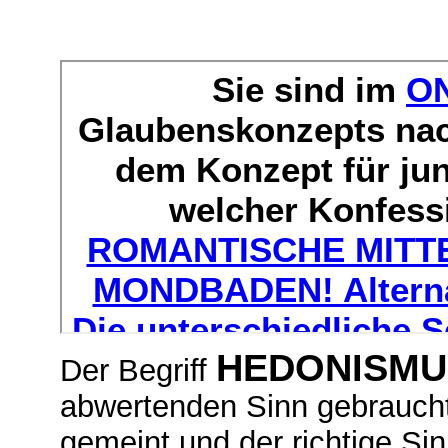
HEDONISMU
Der Begriff
abwertenden Sinn gebraucht,
gemeint und der richtige Sin