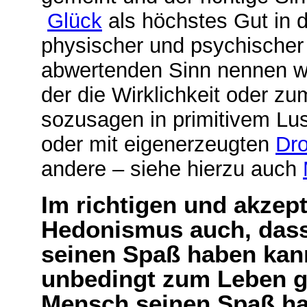
Glück
als höchstes Gut in de
physischer und psychischer
abwertenden Sinn nennen wi
der die Wirklichkeit oder z
sozusagen in primitivem Lus
oder mit eigenerzeugten
Dr
andere – siehe hierzu auch
Im richtigen und akzep
Hedonismus auch, das
seinen Spaß haben kann
unbedingt zum Leben ge
Mensch seinen Spaß ha