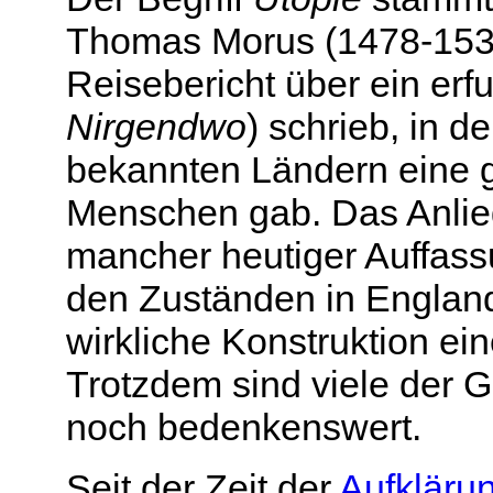
Thomas Morus (1478-1535)
Reisebericht über ein er
Nirgendwo
) schrieb, in 
bekannten Ländern eine 
Menschen gab. Das Anlieg
mancher heutiger Auffassu
den Zuständen in England
wirkliche Konstruktion ei
Trotzdem sind viele der
noch bedenkenswert.
Seit der Zeit der
Aufkläru