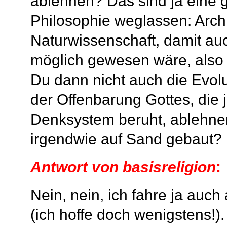
ablehnen? Das sind ja eine 
Philosophie weglassen: Archi
Naturwissenschaft, damit auc
möglich gewesen wäre, also 
Du dann nicht auch die Evolu
der Offenbarung Gottes, die 
Denksystem beruht, ablehne
irgendwie auf Sand gebaut?
Antwort von basisreligion
:
Nein, nein, ich fahre ja auc
(ich hoffe doch wenigstens!).