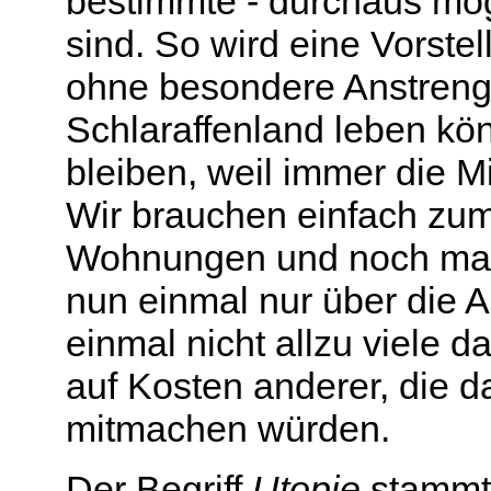
bestimmte - durchaus mög
sind. So wird eine Vorste
ohne besondere Anstren
Schlaraffenland leben kön
bleiben, weil immer die M
Wir brauchen einfach zu
Wohnungen und noch man
nun einmal nur über die A
einmal nicht allzu viele 
auf Kosten anderer, die d
mitmachen würden.
Der Begriff
Utopie
stammt