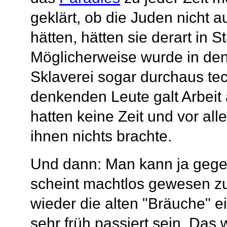
geklärt, ob die Juden nicht
hätten, hätten sie derart in 
Möglicherweise wurde in den
Sklaverei sogar durchaus tech
denkenden Leute galt Arbeit
hatten keine Zeit und vor al
ihnen nichts brachte.
Und dann: Man kann ja geg
scheint machtlos gewesen zu
wieder die alten "Bräuche" 
sehr früh passiert sein. Das