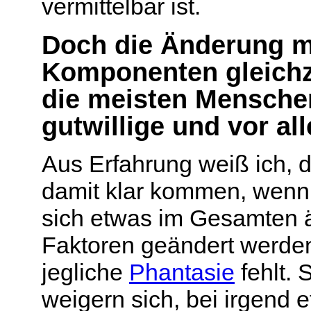
vermittelbar ist.
Doch die Änderung m
Komponenten gleichze
die meisten Menschen
gutwillige und vor al
Aus Erfahrung weiß ich, 
damit klar kommen, wenn
sich etwas im Gesamten ä
Faktoren geändert werden
jegliche
Phantasie
fehlt. 
weigern sich, bei irgend