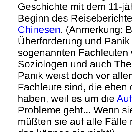
Geschichte mit dem 11-jä
Beginn des Reisebericht
Chinesen
. (Anmerkung: 
Überforderung und Panik j
sogenannten Fachleuten 
Soziologen und auch The
Panik weist doch vor alle
Fachleute sind, die eben d
haben, weil es um die
Auf
Probleme geht... Wenn si
müßten sie auf alle Fälle