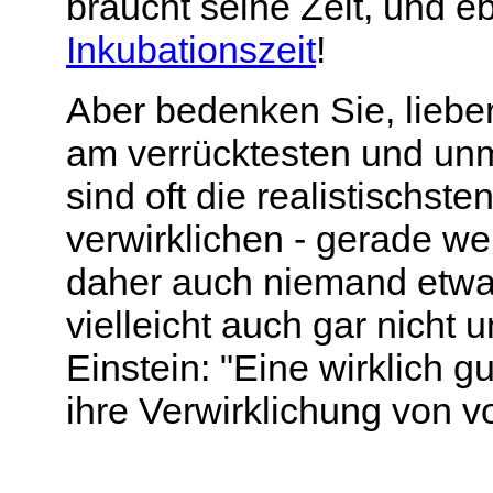
braucht seine Zeit, und e
Inkubationszeit
!
Aber bedenken Sie, lieber
am verrücktesten und un
sind oft die realistischst
verwirklichen - gerade wei
daher auch niemand etw
vielleicht auch gar nicht
Einstein: "Eine wirklich 
ihre Verwirklichung von v