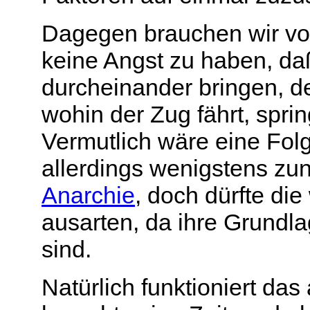
Dagegen brauchen wir vor
keine Angst zu haben, daß
durcheinander bringen, d
wohin der Zug fährt, spri
Vermutlich wäre eine Folg
allerdings wenigstens zu
Anarchie
, doch dürfte d
ausarten, da ihre Grundla
sind.
Natürlich funktioniert das 