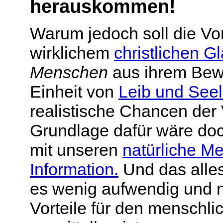
herauskommen!
Warum jedoch soll die Vo
wirklichem
christlichen G
Menschen
aus ihrem Bewu
Einheit von
Leib und See
realistische Chancen der
Grundlage dafür wäre doc
mit unseren
natürliche M
Information.
Und das alles
es wenig aufwendig und n
Vorteile für den menschl