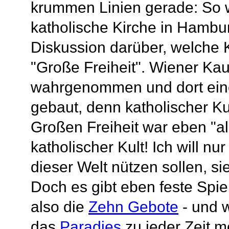
krummen Linien gerade: So w
katholische Kirche in Hamburg
Diskussion darüber, welche Ki
"Große Freiheit". Wiener Kau
wahrgenommen und dort eine
gebaut, denn katholischer Ku
Großen Freiheit war eben "al
katholischer Kult! Ich will n
dieser Welt nützen sollen, si
Doch es gibt eben feste Spie
also die
Zehn Gebote
- und w
das
Paradies
zu jeder Zeit mö