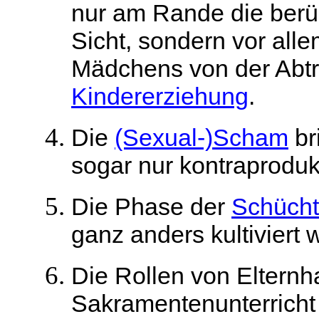
nur am Rande die ber
Sicht, sondern vor alle
Mädchens von der Abtr
Kindererziehung
.
Die
(Sexual-)Scham
br
sogar nur kontraprodukt
Die Phase der
Schücht
ganz anders kultiviert 
Die Rollen von Elternh
Sakramentenunterrich