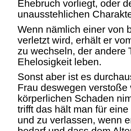
Ehebruch vorliegt, oder d
unausstehlichen Charakte
Wenn nämlich einer von b
verletzt wird, erhält er v
zu wechseln, der andere T
Ehelosigkeit leben.
Sonst aber ist es durchau
Frau deswegen verstoße w
körperlichen Schaden nim
trifft das hält man für e
und zu verlassen, wenn e
bedarf und dass dem Alter