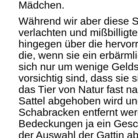
Mädchen.
Während wir aber diese Si
verlachten und mißbilligt
hingegen über die hervorr
die, wenn sie ein erbärml
sich nur um wenige Gelds
vorsichtig sind, dass sie 
das Tier von Natur fast na
Sattel abgehoben wird u
Schabracken entfernt wer
Bedeckungen ja ein Gesc
der Auswahl der Gattin ab