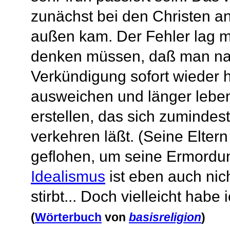
zunächst bei den Christen an
außen kam. Der Fehler lag mö
denken müssen, daß man nac
Verkündigung sofort wieder 
ausweichen und länger lebe
erstellen, das sich zumindest
verkehren läßt. (Seine Elte
geflohen, um seine Ermordung
Idealismus
ist eben auch nic
stirbt... Doch vielleicht habe
(
Wörterbuch
von
basisreligion
)