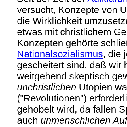
versucht, Konzepte von U
die Wirklichkeit umzusetze
etwas mit christlichem G
Konzepten gehörte schlie
Nationalsozialismus
, die
gescheitert sind, daß wi
weitgehend skeptisch ge
unchristlichen
Utopien wa
("Revolutionen") erforder
gehobelt wird, da fallen 
auch
unmenschlichen Au