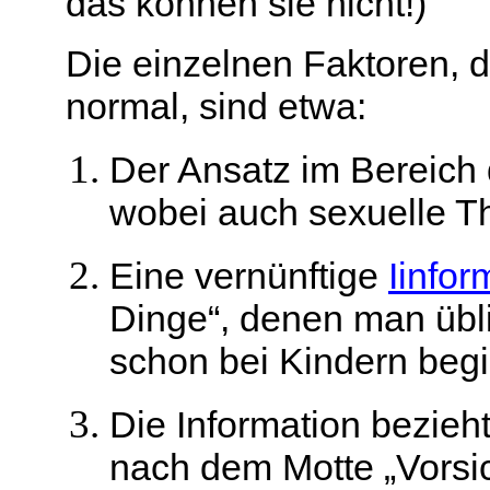
das können sie nicht!)
Die einzelnen Faktoren, d
normal, sind etwa
:
Der Ansatz im Bereich
wobei auch sexuelle 
Eine vernünftige
Iinfor
Dinge“, denen man übl
schon bei Kindern beg
Die Information bezieht
nach dem Motte „Vorsich