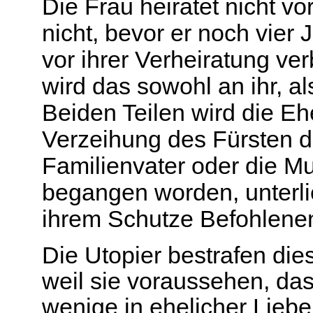
Die Frau heiratet nicht v
nicht, bevor er noch vier
vor ihrer Verheiratung v
wird das sowohl an ihr, 
Beiden Teilen wird die Eh
Verzeihung des Fürsten d
Familienvater oder die Mu
begangen worden, unterli
ihrem Schutze Befohlenen
Die Utopier bestrafen di
weil sie voraussehen, da
wenige in ehelicher Liebe