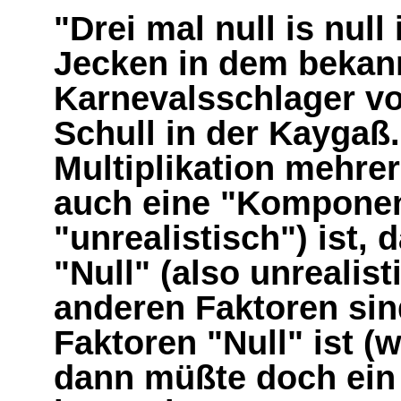
"Drei mal null is null
Jecken in dem bekan
Karnevalsschlager vo
Schull in der Kaygaß
Multiplikation mehrer
auch eine "Komponent
"unrealistisch") ist,
"Null" (also unrealist
anderen Faktoren sin
Faktoren "Null" ist (w
dann müßte doch ein 