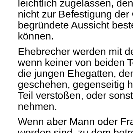
leichtlich zugelassen, de
nicht zur Befestigung der 
begründete Aussicht best
können.
Ehebrecher werden mit der
wenn keiner von beiden Te
die jungen Ehegatten, d
geschehen, gegenseitig h
Teil verstoßen, oder sons
nehmen.
Wenn aber Mann oder Frau,
worden sind, zu dem betr