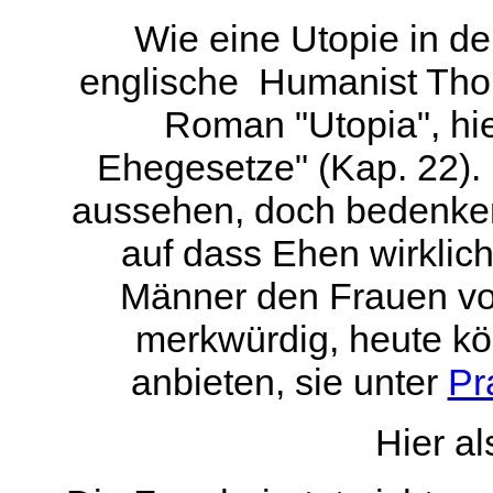
Wie eine Utopie in de
englische Humanist Tho
Roman "Utopia", hi
Ehegesetze" (Kap. 22).
aussehen, doch bedenken
auf dass Ehen wirklich 
Männer den Frauen vor
merkwürdig, heute kö
anbieten, sie unter
Pr
Hier al