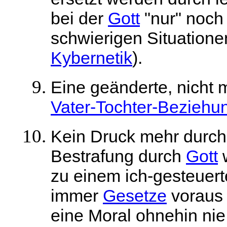
bei der
Gott
"nur" noch 
schwierigen Situatione
Kybernetik
).
Eine geänderte, nicht
Vater-Tochter-Beziehu
Kein Druck mehr durc
Bestrafung durch
Gott
w
zu einem ich-gesteuer
immer
Gesetze
voraus 
eine Moral ohnehin nie