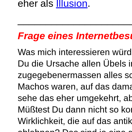
eher als
Illusion
.
____________________
Frage eines Internetbes
Was mich interessieren würde
Du die Ursache allen Übels i
zugegebenermassen alles sc
Machos waren, auf das damal
sehe das eher umgekehrt, aber
Müßtest Du dann nicht so ko
Wirklichkeit, die auf das an