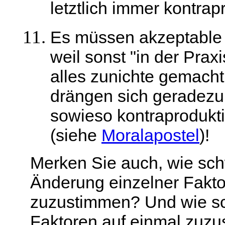
letztlich immer kontrap
Es müssen akzeptable 
weil sonst "in der Prax
alles zunichte gemacht
drängen sich geradezu
sowieso kontraprodukti
(siehe
Moralapostel
)!
Merken Sie auch, wie schw
Änderung einzelner Fakt
zuzustimmen? Und wie schw
Faktoren auf einmal zuz