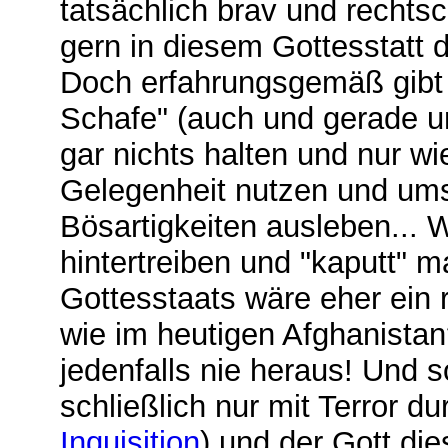
tatsächlich brav und rechtsch
gern in diesem Gottesstatt
Doch erfahrungsgemäß gibt
Schafe" (auch und gerade un
gar nichts halten und nur wi
Gelegenheit nutzen und ums
Bösartigkeiten ausleben... 
hintertreiben und "kaputt" 
Gottesstaats wäre eher ein r
wie im heutigen Afghanista
jedenfalls nie heraus! Und 
schließlich nur mit Terror d
Inquisition
) und der Gott di