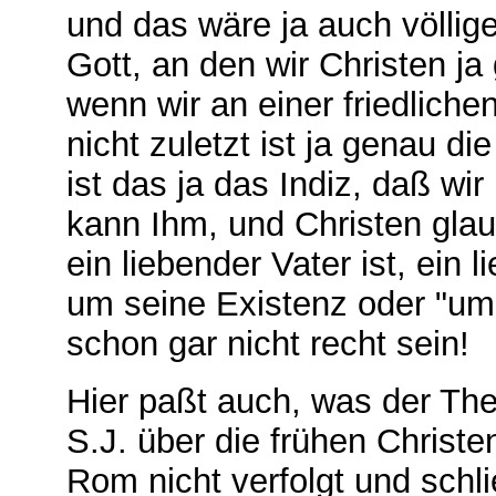
und das wäre ja auch völlig
Gott, an den wir Christen ja
wenn wir an einer friedlich
nicht zuletzt ist ja genau d
ist das ja das Indiz, daß wi
kann Ihm, und Christen glau
ein liebender Vater ist, ein l
um seine Existenz oder "um d
schon gar nicht recht sein!
Hier paßt auch, was der Th
S.J. über die frühen Christe
Rom nicht verfolgt und schlie