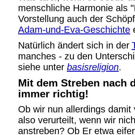
menschliche Harmonie als "
Vorstellung auch der Schöp
Adam-und-Eva-Geschichte
e
Natürlich ändert sich in der
manches - zu den Unterschie
siehe unter
basisreligion
.
Mit dem Streben nach d
immer richtig!
Ob wir nun allerdings damit
also verurteilt, wenn wir nic
anstreben? Ob Er etwa eifer