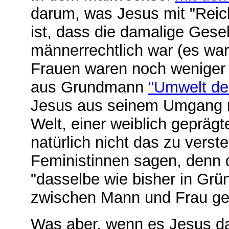
darum, was Jesus mit "Reic
ist, dass die damalige Gesel
männerrechtlich war (es war
Frauen waren noch weniger 
aus Grundmann
"Umwelt de
Jesus aus seinem Umgang m
Welt, einer weiblich geprägt
natürlich nicht das zu vers
Feministinnen sagen, denn d
"dasselbe wie bisher in Grü
zwischen Mann und Frau geh
Was aber, wenn es Jesus da