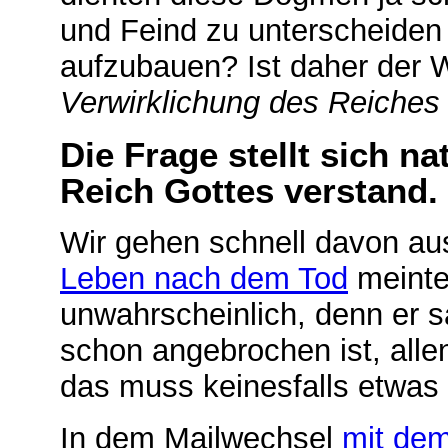
und Feind zu unterscheiden 
aufzubauen? Ist daher der 
Verwirklichung des Reiches
Die Frage stellt sich na
Reich Gottes verstand.
Wir gehen schnell davon aus
Leben nach dem Tod
meinte
unwahrscheinlich, denn er 
schon angebrochen ist, allen
das muss keinesfalls etwas
In dem Mailwechsel
mit dem