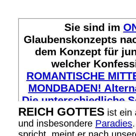
REICH GOTTES
ist ein
und insbesondere
Paradies
spricht, meint er nach unse