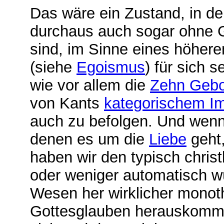
Das wäre ein Zustand, in d
durchaus auch sogar ohne Gl
sind, im Sinne eines höher
(siehe
Egoismus
) für sich 
wie vor allem die
Zehn Gebo
von Kants
kategorischem Im
auch zu befolgen. Und wenn 
denen es um die
Liebe
geht
haben wir den typisch chris
oder weniger automatisch w
Wesen her wirklicher monoth
Gottesglauben herauskomme