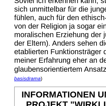
Soviel ich erkennen kann, st
sich unmittelbar für die ju
fühlen, auch für den ethisch
von der Religion ja sogar ein
moralischen Erziehung der
der Eltern). Anders sehen d
etablierten Funktionsträger 
meiner Erfahrung eher an 
glaubensorientiertem Ansatz 
basisdrama
)