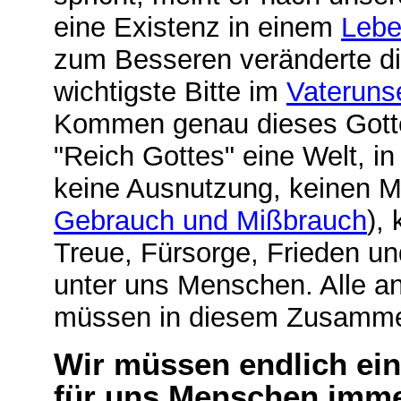
eine Existenz in einem
Lebe
zum Besseren veränderte die
wichtigste Bitte im
Vateruns
Kommen genau dieses Gotte
"Reich Gottes" eine Welt, in
keine Ausnutzung, keinen 
Gebrauch und Mißbrauch
),
Treue, Fürsorge, Frieden u
unter uns Menschen. Alle a
müssen in diesem Zusamm
Wir müssen endlich ein
für uns Menschen immer