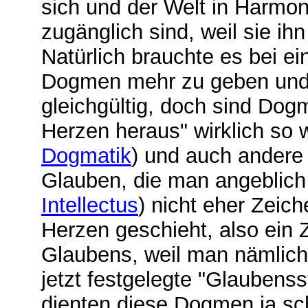
sich und der Welt in Harmon
zugänglich sind, weil sie ih
Natürlich brauchte es bei e
Dogmen mehr zu geben und
gleichgültig, doch sind Do
Herzen heraus" wirklich so 
Dogmatik
) und auch andere 
Glauben, die man angeblic
Intellectus
) nicht eher Zeic
Herzen geschieht, also ein 
Glaubens, weil man nämlich 
jetzt festgelegte "Glaubenss
dienten diese Dogmen ja sch