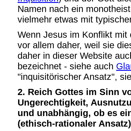
Namen nach ein monotheistis
vielmehr etwas mit typische
Wenn Jesus im Konflikt mit
vor allem daher, weil sie di
daher in dieser Website auc
bezeichnet - siehe auch
Gla
"inquisitörischer Ansatz", s
2. Reich Gottes im Sinn v
Ungerechtigkeit, Ausnutzu
und unabhängig, ob es ein
(ethisch-rationaler Ansatz)