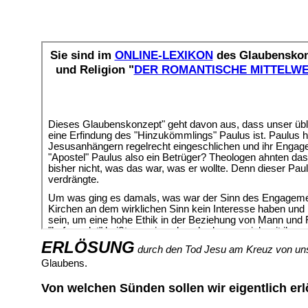
ERLÖSUNG
durch den Tod Jesu am Kreuz von u
Glaubens.
Von welchen Sünden sollen wir eigentlich erl