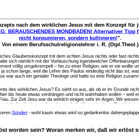
nseren
S
ünden
- wohl kaum etwas wird so gedankenlos dahergeplapper
öst worden sein? Woran merken wir, daß wir erlöst 