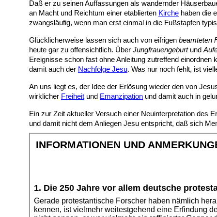
Daß er zu seinen Auffassungen als wandernder Häuserbauer i
an Macht und Reichtum einer etablierten
Kirche
haben die e
zwangsläufig, wenn man erst einmal in die Fußstapfen typis
Glücklicherweise lassen sich auch von eifrigen
beamteten F
heute gar zu offensichtlich. Über
Jungfrauengeburt
und
Auf
Ereignisse schon fast ohne Anleitung zutreffend einordnen
damit auch der
Nachfolge Jesu
. Was nur noch fehlt, ist v
An uns liegt es, der Idee der Erlösung wieder den von Jes
wirklicher
Freiheit
und
Emanzipation
und damit auch in gelu
Ein zur Zeit aktueller Versuch einer Neuinterpretation des 
und damit nicht dem Anliegen Jesu entspricht, daß sich M