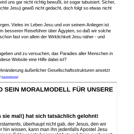
ns gar nicht richtig bewußt, ist sogar tabuisiert. Sicher,
hte Jesu) gewiß nicht gedacht, doch folgt so etwas nicht
gen. Vieles im Leben Jesu und von seinem Anliegen ist
dem besseren Reiseführer über Ägypten, so daß wir solche
hon fast von allein der Wirklichkeit Jesu näher - und
ugeben und zu versuchen, das Paradies aller Menschen in
iese Website eine Hilfe dabei ist?
r Veränderung äußerlicher Gesellschaftsstrukturen ansetzt
d
basisdrama
)