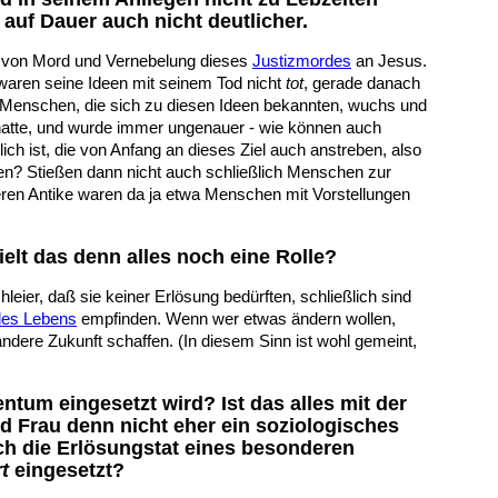
uf Dauer auch nicht deutlicher.
en von Mord und Vernebelung dieses
Justizmordes
an Jesus.
waren seine Ideen mit seinem Tod nicht
tot
, gerade danach
Menschen, die sich zu diesen Ideen bekannten, wuchs und
 hatte, und wurde immer ungenauer - wie können auch
h ist, die von Anfang an dieses Ziel auch anstreben, also
n? Stießen dann nicht auch schließlich Menschen zur
eren Antike waren da ja etwa Menschen mit Vorstellungen
ielt das denn alles noch eine Rolle?
leier, daß sie keiner Erlösung bedürften, schließlich sind
des Lebens
empfinden. Wenn wer etwas ändern wollen,
ndere Zukunft schaffen. (In diesem Sinn ist wohl gemeint,
ntum eingesetzt wird? Ist das alles mit der
 Frau denn nicht eher ein soziologisches
ich die Erlösungstat eines besonderen
t
eingesetzt?