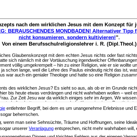
gie
entlehnter Begriff, bei dem es um unangenehme Erlebnisse und Erf
 sogar beherrschen.
g
, wenn man seine Sehnsüchte, Träume und Hoffnungen, seine Ideal
h sogar unserer
Veranlagung
entsprechen, nicht mehr wahrhaben will, ei
 unangenehmen Dingen und törichten Fehlern aus der eigenen Verga