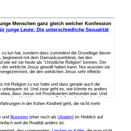
ahrungen in der frühen Kindheit geht, die nicht mehr
e und
Illusionen
(eher noch als
Utopien
) im Hinblick auf
nfach weil die Realität anders ist.
ngenheit, den sogenannten
Leichen im Keller
, die man nicht