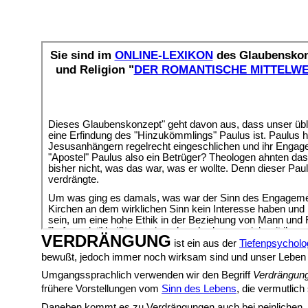
VERDRÄNGUNG
ist ein aus der
Tiefenpsycholo
bewußt, jedoch immer noch wirksam sind und unser Leben
Umgangssprachlich verwenden wir den Begriff
Verdrängun
frühere Vorstellungen vom
Sinn des Lebens
, die vermutlic
Daneben kommt es zu Verdrängungen auch bei peinlichen,