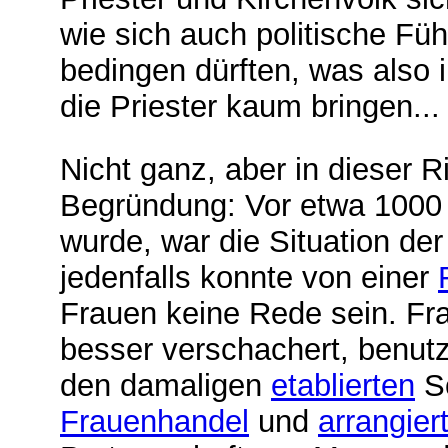
wie sich auch politische Fü
bedingen dürften, was also i
die Priester kaum bringen..
Nicht ganz, aber in dieser 
Begründung: Vor etwa 1000 J
wurde, war die Situation der
jedenfalls konnte von einer
Frauen keine Rede sein. Fr
besser verschachert, benut
den damaligen
etablierten
Sc
Frauenhandel
und
arrangier