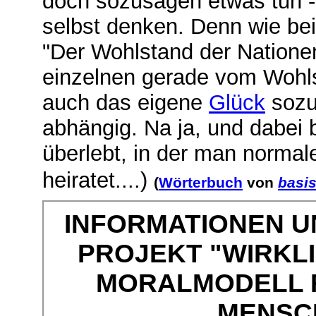
doch sozusagen etwas tun - 
selbst denken. Denn wie be
"Der Wohlstand der Natione
einzelnen gerade vom Wohlst
auch das eigene
Glück
sozu
abhängig. Na ja, und dabei 
überlebt, in der man normal
heiratet....)
(
Wörterbuch
von
basis