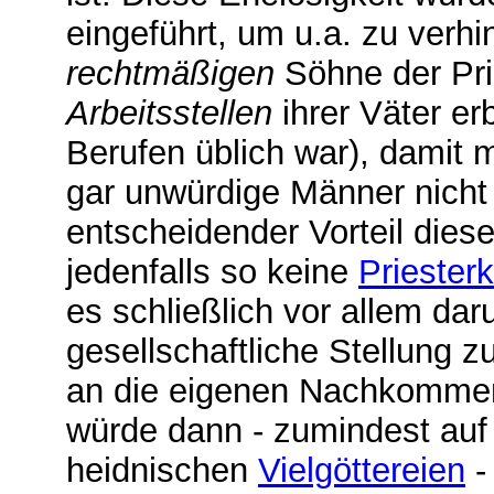
eingeführt, um u.a. zu verhi
rechtmäßigen
Söhne der Pri
Arbeitsstellen
ihrer Väter er
Berufen üblich war), damit 
gar unwürdige Männer nicht
entscheidender Vorteil dies
jedenfalls so keine
Priester
es schließlich vor allem da
gesellschaftliche Stellung z
an die eigenen Nachkommen
würde dann - zumindest auf 
heidnischen
Vielgöttereien
-