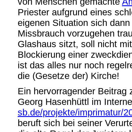
von Menschen gemachte
Am
Priester aufgrund eines sch
eigenen Situation sich dann
Missbrauch vorzugehen trau
Glashaus sitzt, soll nicht m
Blockierung einer zweckdie
ist das alles nur noch regel
die (Gesetze der) Kirche!
Ein hervorragender Beitrag 
Georg Hasenhüttl im Interne
sb.de/projekte/imprimatur/
beruft sich bei seiner Verurt