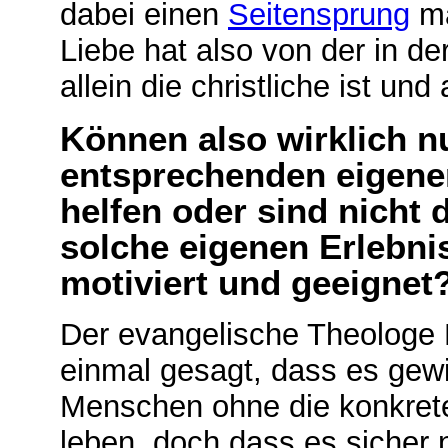
dabei einen
Seitensprung
ma
Liebe hat also von der in de
allein die christliche ist u
Können also wirklich 
entsprechenden eigene
helfen oder sind nicht
solche eigenen Erlebni
motiviert und geeignet
Der evangelische Theologe H
einmal gesagt, dass es gew
Menschen ohne die konkret
leben, doch dass es sicher n