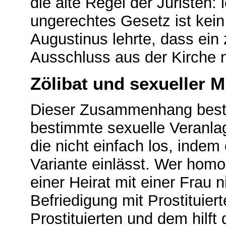
die
alte Regel der Juristen: l
ungerechtes Gesetz ist kein 
Augustinus lehrte, dass ei
Ausschluss aus der Kirche n
Zölibat und sexueller 
Dieser Zusammenhang beste
bestimmte sexuelle Veranla
die nicht einfach los, indem
Variante einlässt. Wer homos
einer Heirat mit einer Frau 
Befriedigung mit Prostituiert
Prostituierten und dem hilft