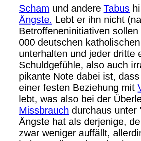
Scham
und andere
Tabus
hi
Ängste.
Lebt er ihn nicht (
Betroffeneninitiativen solle
000 deutschen katholischen
unterhalten und jeder dritte
Schuldgefühle, also auch ir
pikante Note dabei ist, das
einer festen Beziehung mit
lebt, was also bei der Über
Missbrauch
durchaus unter 
Ängste hat als derjenige, de
zwar weniger auffällt, allerd