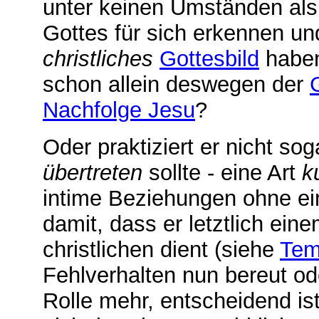
unter keinen Umständen al
Gottes für sich erkennen un
christliches
Gottesbild
haben
schon allein deswegen der
Nachfolge Jesu
?
Oder praktiziert er nicht sog
übertreten
sollte - eine Art
k
intime Beziehungen ohne ei
damit, dass er letztlich ei
christlichen dient (siehe
Tem
Fehlverhalten nun bereut ode
Rolle mehr, entscheidend is