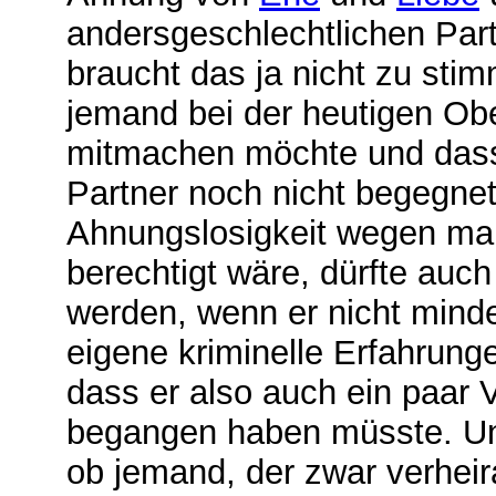
andersgeschlechtlichen Par
braucht das ja nicht zu sti
jemand bei der heutigen Ober
mitmachen möchte und dass
Partner noch nicht begegnet
Ahnungslosigkeit wegen man
berechtigt wäre, dürfte auc
werden, wenn er nicht mind
eigene kriminelle Erfahrunge
dass er also auch ein paar 
begangen haben müsste. Und 
ob jemand, der zwar verheir