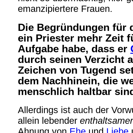
emanzipiertere Frauen.
Die Begründungen für d
ein Priester mehr Zeit f
Aufgabe habe, dass er
durch seinen Verzicht 
Zeichen von Tugend se
dem Nachhinein, die we
menschlich haltbar sin
Allerdings ist auch der Vorw
allein lebender
enthaltsamer
Ahnung von
Ehe
und
Liebe