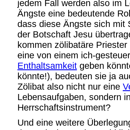
jedem Fall werden also im L
Ängste eine bedeutende Rol
dass diese Ängste sich mit 
der Botschaft Jesu übertrag
kommen zölibatäre Priester 
eine von einem ich-gesteue
Enthaltsamkeit
geben könnt
könnte!), bedeuten sie ja 
Zölibat also nicht nur eine
V
Lebensaufgaben, sondern in e
Herrschaftsinstrument?
Und eine weitere Überlegung