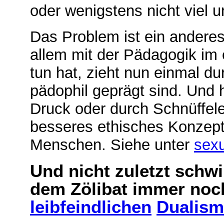
oder wenigstens nicht viel u
Das Problem ist ein anderes:
allem mit der Pädagogik im
tun hat, zieht nun einmal d
pädophil geprägt sind. Und 
Druck oder durch Schnüffele
besseres ethisches Konzept
Menschen. Siehe unter
sexu
Und nicht zuletzt schw
dem Zölibat immer noc
leibfeindlichen
Dualis