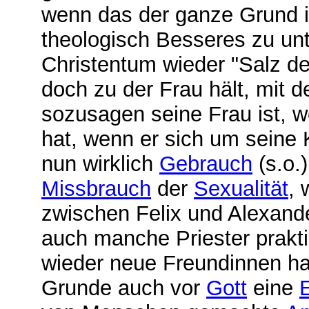
wenn das der ganze Grund i
theologisch Besseres zu un
Christentum wieder "Salz de
doch zu der Frau hält, mit 
sozusagen seine Frau ist, we
hat, wenn er sich um seine 
nun wirklich
Gebrauch
(s.o.)
Missbrauch
der
Sexualität
, 
zwischen Felix und Alexande
auch manche Priester prakt
wieder neue Freundinnen hab
Grunde auch vor
Gott
eine