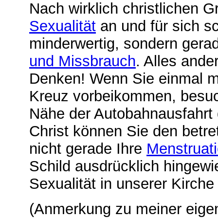
Nach wirklich christlichen G
Sexualität
an und für sich s
minderwertig, sondern gerad
und Missbrauch
. Alles ande
Denken! Wenn Sie einmal 
Kreuz vorbeikommen, besuc
Nähe der Autobahnausfahrt 
Christ können Sie den betre
nicht gerade Ihre
Menstruat
Schild ausdrücklich hingewi
Sexualität in unserer Kirch
(Anmerkung zu meiner eigene