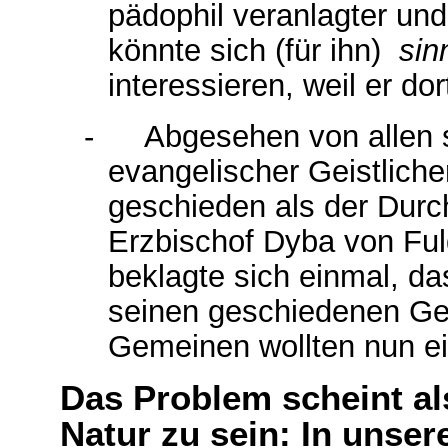
pädophil veranlagter und
könnte sich (für ihn)
sin
interessieren, weil er d
-
Abgesehen von allen 
evangelischer Geistliche
geschieden als der Durch
Erzbischof Dyba von Ful
beklagte sich einmal, da
seinen geschiedenen Gei
Gemeinen wollten nun ei
Das Problem scheint al
Natur zu sein: In unser