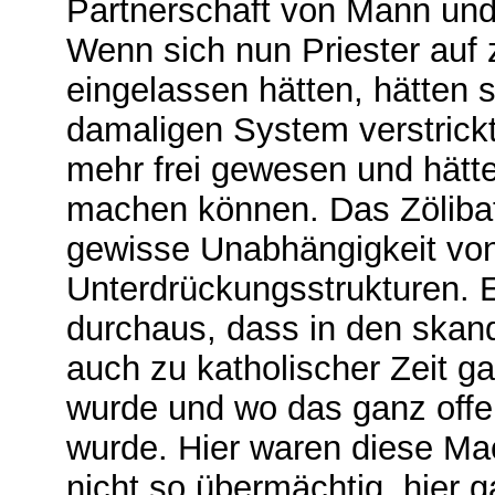
Partnerschaft von Mann und
Wenn sich nun Priester auf
eingelassen hätten, hätten 
damaligen System verstrickt
mehr frei gewesen und hätt
machen können. Das Zölibat
gewisse Unabhängigkeit vo
Unterdrückungsstrukturen. E
durchaus, dass in den skan
auch zu katholischer Zeit ga
wurde und wo das ganz offen
wurde. Hier waren diese Mac
nicht so übermächtig, hier g