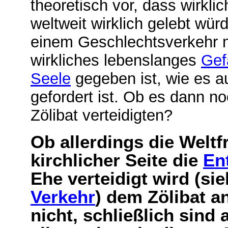
theoretisch vor, dass wirkli
weltweit wirklich gelebt wür
einem Geschlechtsverkehr m
wirkliches lebenslanges
Gef
Seele
gegeben ist, wie es a
gefordert ist. Ob es dann n
Zölibat verteidigten?
Ob allerdings die Weltf
kirchlicher Seite die
En
Ehe verteidigt wird (si
Verkehr
) dem Zölibat a
nicht, schließlich sind