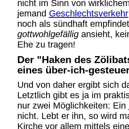
nicht im Sinn von wirkliche
jemand
Geschlechtsverkehr
noch als sündhaft empfindet
gottwohlgefällig
ansieht, ke
Ehe zu tragen!
Der "Haken des Zölibats
eines über-ich-gesteue
Und von daher ergibt sich d
Letztlich gibt es ja im pra
nur zwei Möglichkeiten: Ein
nicht. Lebt er ihn, so wird 
Kirche vor allem mittels ein