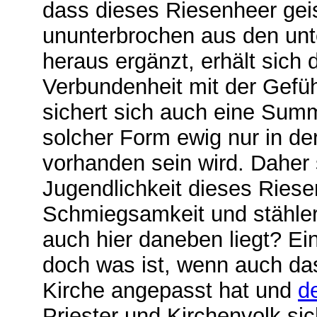
dass dieses Riesenheer geis
ununterbrochen aus den unt
heraus ergänzt, erhält sich d
Verbundenheit mit der Gefü
sichert sich auch eine Summ
solcher Form ewig nur in de
vorhanden sein wird. Daher
Jugendlichkeit dieses Riese
Schmiegsamkeit und stählern
auch hier daneben liegt? Ein
doch was ist, wenn auch das
Kirche angepasst hat und
d
Priester und Kirchenvolk si