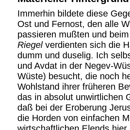
Immerhin bildete diese Geg
Ost und Fernost, den alle 
passieren mußten und beim
Riegel
verdienten sich die H
dumm und duselig. Ich selbs
und Avdat in der Negev-Wüs
Wüste) besucht, die noch h
Wohlstand ihrer früheren B
das in absolut unwirtlichen
daß bei der Eroberung Jer
die Horden von einfachen 
wirtschaftlichen Elends hier