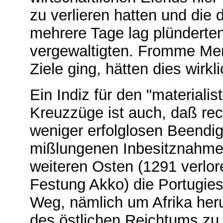
zu verlieren hatten und die 
mehrere Tage lag plünderte
vergewaltigten. Fromme Men
Ziele ging, hätten dies wirkl
Ein Indiz für den "materiali
Kreuzzüge ist auch, daß rec
weniger erfolglosen Beendi
mißlungenen Inbesitznahme 
weiteren Osten (1291 verlore
Festung Akko) die Portugie
Weg, nämlich um Afrika heru
des östlichen Reichtums zu 