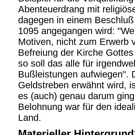
Abenteuerdrang mit religiö
dagegen in einem Beschluß 
1095 angegangen wird: "Wenn
Motiven, nicht zum Erwerb 
Befreiung der Kirche Gottes
so soll das alle für irgendw
Bußleistungen aufwiegen". 
Geldstreben erwähnt wird, is
es (auch) genau darum gin
Belohnung war für den ideali
Land.
Materieller Hintergrun