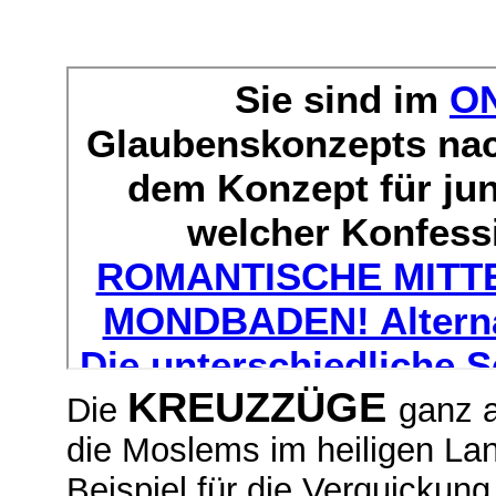
KREUZZÜGE
Die
ganz a
die Moslems im heiligen Lan
Beispiel für die Verquickung