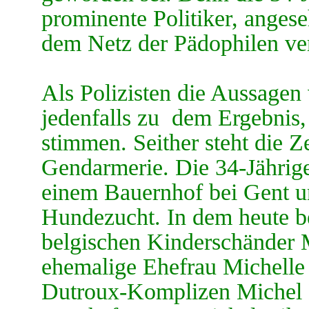
prominente Politiker, anges
dem Netz der Pädophilen ve
Als Polizisten die Aussagen
jedenfalls zu dem Ergebnis,
stimmen. Seither steht die 
Gendarmerie. Die 34-Jährige
einem Bauernhof bei Gent un
Hundezucht. In dem heute b
belgischen Kinderschänder 
ehemalige Ehefrau Michelle
Dutroux-Komplizen Michel 