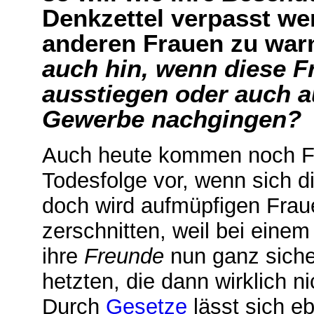
Denkzettel verpasst we
anderen Frauen zu war
auch hin, wenn diese F
ausstiegen oder auch 
Gewerbe nachgingen?
Auch heute kommen noch Fo
Todesfolge vor, wenn sich di
doch wird aufmüpfigen Frau
zerschnitten, weil bei eine
ihre
Freunde
nun ganz sicher
hetzten, die dann wirklich 
Durch
Gesetze
lässt sich e