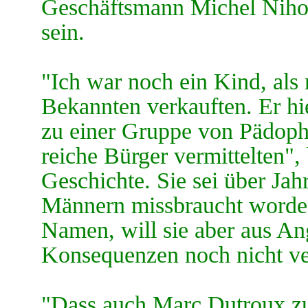
Geschäftsmann Michel Nihoul
sein.
"Ich war noch ein Kind, als
Bekannten verkauften. Er h
zu einer Gruppe von Pädophi
reiche Bürger vermittelten",
Geschichte. Sie sei über Ja
Männern missbraucht worden
Namen, will sie aber aus Ang
Konsequenzen noch nicht ver
"Dass auch Marc Dutroux zu 