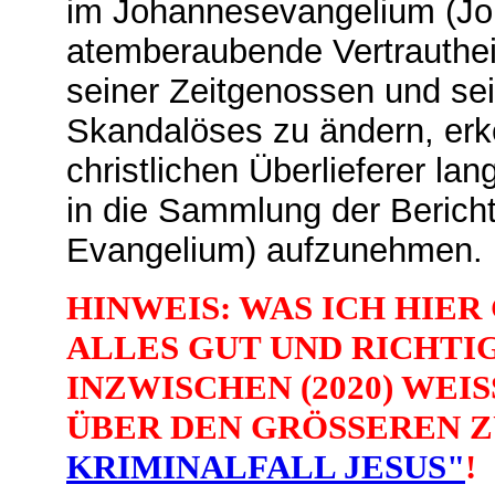
im Johannesevangelium (Joh.
atemberaubende Vertrauthei
seiner Zeitgenossen und se
Skandalöses zu ändern, erk
christlichen Überlieferer lan
in die Sammlung der Berich
Evangelium) aufzunehmen.
HINWEIS: WAS ICH HIER
ALLES GUT UND RICHTIG
INZWISCHEN (2020) WEI
ÜBER DEN GRÖSSEREN 
KRIMINALFALL JESUS"
!