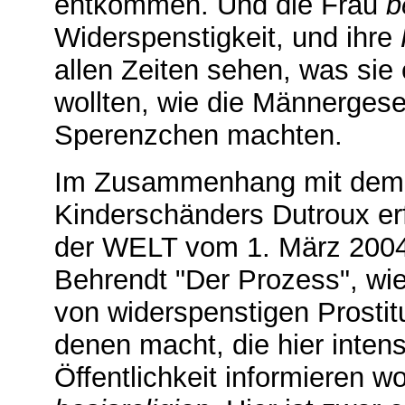
entkommen. Und die Frau
b
Widerspenstigkeit, und ihre
allen Zeiten sehen, was sie 
wollten, wie die Männergesel
Sperenzchen machten.
Im Zusammenhang mit dem F
Kinderschänders Dutroux erf
der WELT vom 1. März 2004
Behrendt "Der Prozess", wie
von widerspenstigen Prostit
denen macht, die hier inten
Öffentlichkeit informieren 