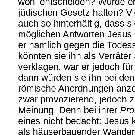
wohl entscheiden? Würde e
jüdischen Gesetz halten? Vi
auch so hinterhältig, dass 
möglichen Antworten Jesus
er nämlich gegen die Todess
könnten sie ihn als Verräte
verklagen, war er jedoch für
dann würden sie ihn bei de
römische Anordnungen anzei
zwar provozierend, jedoch z
Meinung. Denn bei ihrer
Pro
eines nicht bedacht: Jesus k
als häuserbauender Wander