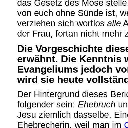
das Gesetz des Mose stelle
von euch ohne Sünde ist, we
verziehen sich wortlos
alle
A
der Frau, fortan nicht mehr
Die Vorgeschichte dies
erwähnt. Die Kenntnis 
Evangeliums jedoch vor
wird sie heute vollstän
Der Hintergrund dieses Beri
folgender sein:
Ehebruch
u
Jesu ziemlich dasselbe. Ei
Ehebrecherin, weil man im