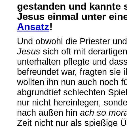
gestanden und kannte s
Jesus einmal unter ei
Ansatz
!
Und obwohl die Priester un
Jesus
sich oft mit derartige
unterhalten pflegte und dass
befreundet war, fragten sie 
wollten ihn nun auch noch 
abgrundtief schlechten Spiel
nur nicht hereinlegen, sonde
nach außen hin
ach so mor
Zeit nicht nur als spießige Ü