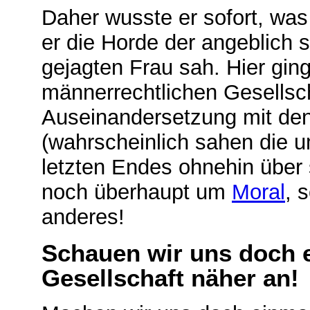
Daher wusste er sofort, was 
er die Horde der angeblich 
gejagten Frau sah. Hier gin
männerrechtlichen Gesellsc
Auseinandersetzung mit de
(wahrscheinlich sahen die u
letzten Endes ohnehin über
noch überhaupt um
Moral
, 
anderes!
Schauen wir uns doch 
Gesellschaft näher an!