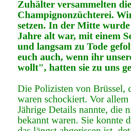
Zuhälter versammelten die 
Champignonzüchterei. Wir 
setzen. In der Mitte wurde
Jahre alt war, mit einem S
und langsam zu Tode gefolt
euch auch, wenn ihr unser
wollt", hatten sie zu uns g
Die Polizisten von Brüssel,
waren schockiert. Vor allem 
Jährige Details nannte, die 
bekannt waren. Sie konnte d
das längst abgerissen ist, de