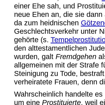
einer Ehe sah, und Prostitu
neue Ehen an, die sie dann 
da zum heidnischen
Götzen
Geschlechtsverkehr unter Ni
gehörte (s.
Tempelprostituti
den alttestamentlichen Jude
wurden, galt
Fremdgehen
al
allgemeinen mit der Strafe f
Steinigung zu Tode, bestra
verheiratete Frauen, denn d
Wahrscheinlich handelte es 
um eine
Prostituierte
, weil 