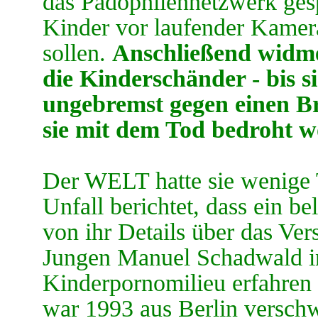
das Pädophilennetzwerk gesp
Kinder vor laufender Kamera
sollen.
Anschließend widme
die Kinderschänder - bis s
ungebremst gegen einen Br
sie mit dem Tod bedroht w
Der WELT hatte sie wenige 
Unfall berichtet, dass ein b
von ihr Details über das Ve
Jungen Manuel Schadwald in
Kinderpornomilieu erfahren
war 1993 aus Berlin versch