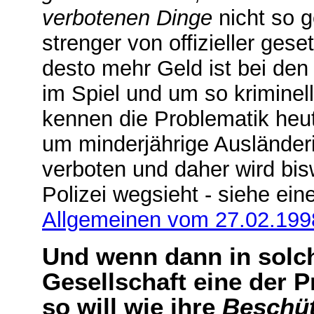
verbotenen Dinge
nicht so 
strenger von offizieller geset
desto mehr Geld ist bei de
im Spiel und um so kriminelle
kennen die Problematik heu
um minderjährige Ausländeri
verboten und daher wird bi
Polizei wegsieht - siehe ein
Allgemeinen vom 27.02.199
Und wenn dann in solch
Gesellschaft eine der P
so will wie ihre
Beschüt