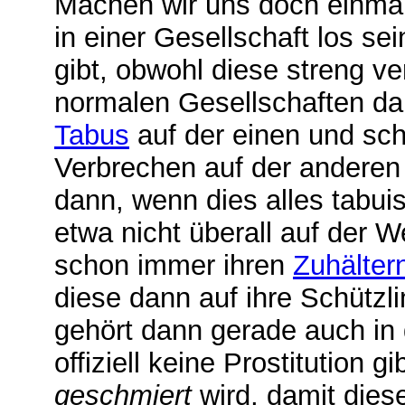
Machen wir uns doch einmal
in einer Gesellschaft los se
gibt, obwohl diese streng v
normalen Gesellschaften d
Tabus
auf der einen und sch
Verbrechen auf der anderen 
dann, wenn dies alles tabuis
etwa nicht überall auf der 
schon immer ihren
Zuhälter
diese dann auf ihre Schützl
gehört dann gerade auch in
offiziell keine Prostitution 
geschmiert
wird, damit diese