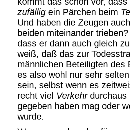
kommt das schon vor, dass 
zufällig
ein Pärchen beim
Te
Und haben die Zeugen auch 
beiden miteinander trieben?
dass er dann auch gleich zu
weiß, daß das zur Todesstra
männlichen Beteiligten des 
es also wohl nur sehr selt
sein, selbst wenn es zeitwei
recht viel
Verkehr
durchaus a
gegeben haben mag oder w
wurde.