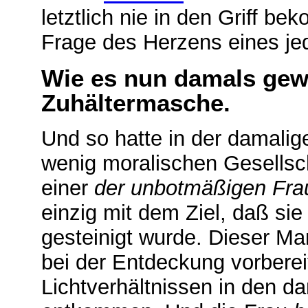
letztlich nie in den Griff b
Frage des Herzens eines je
Wie es nun damals gewe
Zuhältermasche.
Und so hatte in der damali
wenig moralischen Gesellsch
einer
der unbotmäßigen Fra
einzig mit dem Ziel, daß si
gesteinigt wurde. Dieser Man
bei der Entdeckung vorbere
Lichtverhältnissen in den 