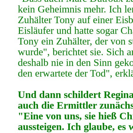
kein Geheimnis mehr. Ich l
Zuhälter Tony auf einer Eis
Eisläufer und hatte sogar C
Tony ein Zuhälter, der von s
wurde", berichtet sie. Sich a
deshalb nie in den Sinn gek
den erwartete der Tod", erklä
Und dann schildert Regina
auch die Ermittler zunäch
"Eine von uns, sie hieß Ch
aussteigen. Ich glaube, es