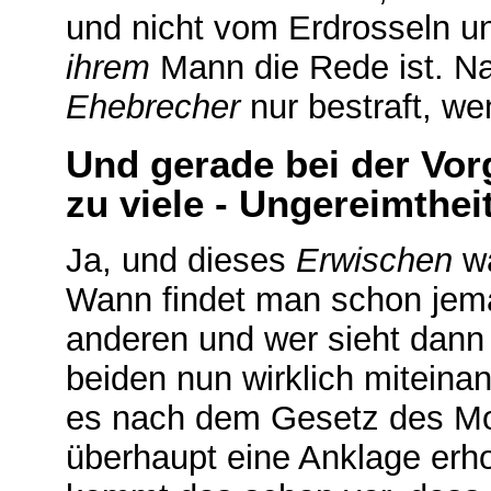
und nicht vom Erdrosseln un
ihrem
Mann die Rede ist. Na
Ehebrecher
nur bestraft, w
Und gerade bei der Vorg
zu viele - Ungereimthei
Ja, und dieses
Erwischen
wa
Wann findet man schon jem
anderen und wer sieht dann
beiden nun wirklich mitein
es nach dem Gesetz des Mo
überhaupt eine Anklage er