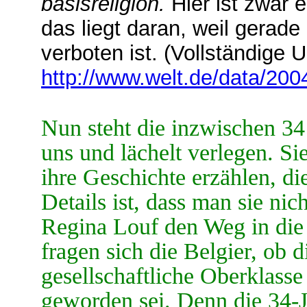
basisreligion.
Hier ist zwar 
das liegt daran, weil gerade
verboten ist.
(Vollständige Ur
http://www.welt.de/data/200
Nun steht die inzwischen 34 
uns und lächelt verlegen. Si
ihre Geschichte erzählen, di
Details ist, dass man sie n
Regina Louf den Weg in die 
fragen sich die Belgier, ob 
gesellschaftliche Oberklasse
geworden sei. Denn die 34-Jä