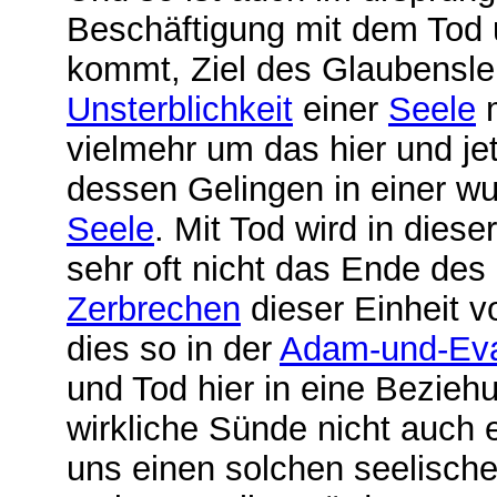
Beschäftigung mit dem Tod 
kommt, Ziel des Glaubensleb
Unsterblichkeit
einer
Seele
m
vielmehr um das hier und j
dessen Gelingen in einer w
Seele
. Mit Tod wird in die
sehr oft nicht das Ende de
Zerbrechen
dieser Einheit v
dies so in der
Adam-und-Ev
und Tod hier in eine Bezieh
wirkliche Sünde nicht auch 
uns einen solchen seelische