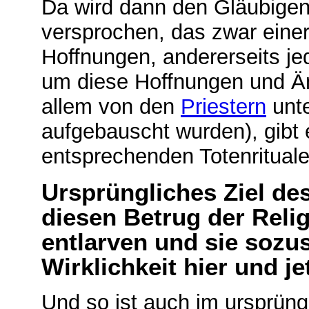
Da wird dann den Gläubige
versprochen, das zwar einer
Hoffnungen, andererseits j
um diese Hoffnungen und Än
allem von den
Priestern
unte
aufgebauscht wurden), gibt 
entsprechenden Totenrituale
Ursprüngliches Ziel de
diesen Betrug der Rel
entlarven und sie sozu
Wirklichkeit hier und j
Und so ist auch im ursprün