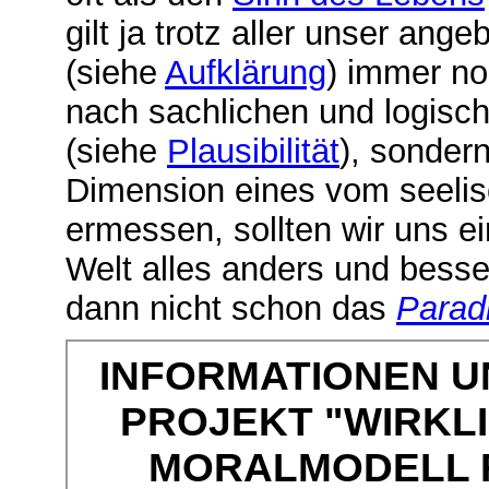
gilt ja trotz aller unser ang
(siehe
Aufklärung
) immer no
nach sachlichen und logisc
(siehe
Plausibilität
), sonder
Dimension eines vom seelis
ermessen, sollten wir uns ei
Welt alles anders und besse
dann nicht schon das
Parad