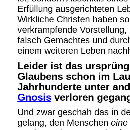
Erfüllung ausgerichteten Leb
Wirkliche Christen haben som
verkrampfende Vorstellung, 
falsch Gemachtes und durch
einem weiteren Leben nach
Leider ist das ursprün
Glaubens schon im Lauf
Jahrhunderte unter and
Gnosis
verloren gegan
Und zwar geschah das in d
gelang, den Menschen
eine