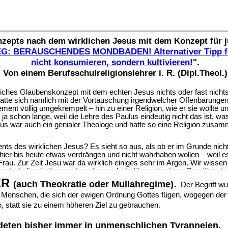
ER
.
(auch Theokratie oder Mullahregime)
Der Begriff wu
r Menschen, die sich der ewigen Ordnung Gottes fügen, wogegen der
, statt sie zu einem höheren Ziel zu gebrauchen.
ndeten bisher immer in unmenschlichen Tyranneien.