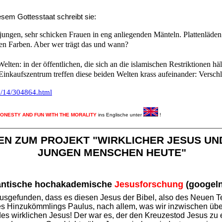
esem Gottesstaat schreibt sie:
 jungen, sehr schicken Frauen in eng anliegenden Mänteln. Plattenläden
ten Farben. Aber wer trägt das und wann?
lten: in der öffentlichen, die sich an die islamischen Restriktionen häl
 Einkaufszentrum treffen diese beiden Welten krass aufeinander: Versch
7/14/304864.html
ONESTY AND FUN WITH THE MORALITY
ins Englische unter
!