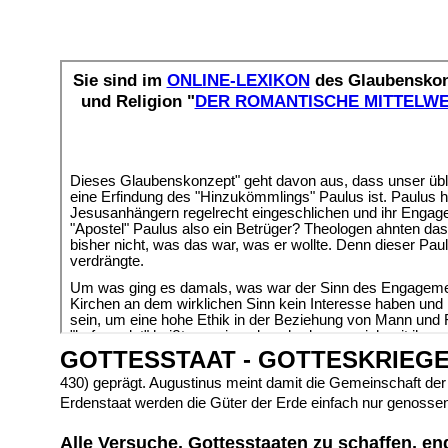
GOTTESSTAAT - GOTTESKRIEG
430) geprägt. Augustinus meint damit die Gemeinschaft de
Erdenstaat werden die Güter der Erde einfach nur genossen
Alle Versuche, Gottesstaaten zu schaffen, e