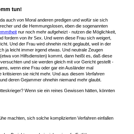
romm tun!
e da auch von Moral anderen predigen und wofür sie sich
erbrecher und die Hemmungslosen, eben die sogenannten
emmtheit
nur noch mehr aufgeheizt - nutzen die Möglichkeit,
nd fordern von ihr Sex. Und wenn diese Frau sich weigert,
cht. Und der Frau wird ohnehin nicht geglaubt, weil in der
ich ja leicht immer irgend etwas. Und neutrale Zeugen
(etwa von Hilfsdiensten) kommt, dann heißt es, daß diese
rsuchten und sie werden gleich mit vor Gericht gestellt -
rigens, wenn eine Frau oder gar ein Ausländer mal
kritisieren sie nicht mehr. Und aus diesem
Verfahren
nen und deren Gejammer ohnehin niemand mehr glaubt.
tteskrieger? Wenn sie ein reines Gewissen hätten, könnten
ühe machten, sich solche komplizierten Verfahren einfallen