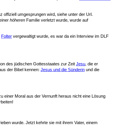
 offiziell umgesprungen wird, siehe unter der
Url.
einer
höheren
Familie verletzt wurde, wurde auf
t
Folter
vergewaltigt wurde, es war da ein Interview im DLF
ation des jüdischen Gottesstaates zur Zeit
Jesu
, die er
 aus der Bibel kennen:
Jesus und die Sünderin
und die
zu einer Moral aus der Vernunft heraus nicht eine Lösung
rbeiten!
ieben wurde. Jetzt kehrte sie mit ihrem Vater, einem