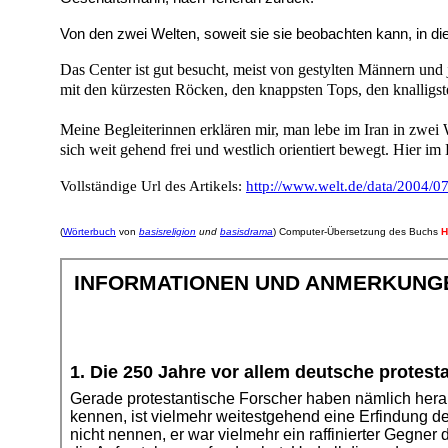
Von den zwei Welten, soweit sie sie beobachten kann, in di
Das Center ist gut besucht, meist von gestylten Männern und
mit den kürzesten Röcken, den knappsten Tops, den knalligs
Meine Begleiterinnen erklären mir, man lebe im Iran in zwei We
sich weit gehend frei und westlich orientiert bewegt. Hier im
Vollständige Url des Artikels:
http://www.welt.de/data/2004/0
(
Wörterbuch
von
basisreligion
und
basisdrama
) Computer-Übersetzung des Buchs
H