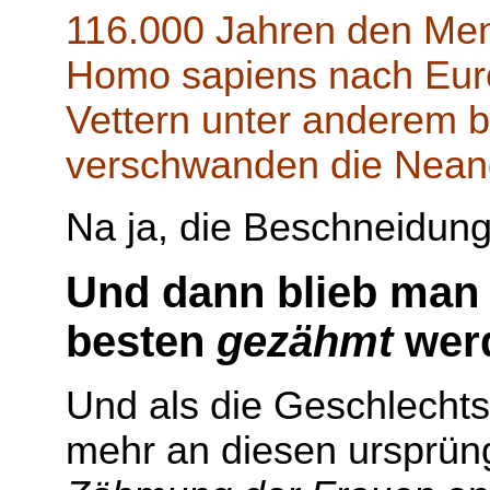
116.000 Jahren den Mens
Homo sapiens nach Europ
Vettern unter anderem b
verschwanden die Neand
Na ja, die Beschneidung
Und dann blieb man 
besten
gezähmt
werd
Und als die Geschlechts
mehr an diesen ursprüng