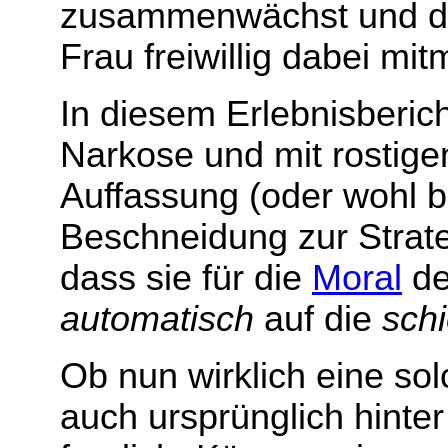
zusammenwächst und das 
Frau freiwillig dabei mit
In diesem Erlebnisberic
Narkose und mit rostige
Auffassung (oder wohl 
Beschneidung zur Strat
dass sie für die
Moral
de
automatisch
auf die
sch
Ob nun wirklich eine sol
auch ursprünglich hinter