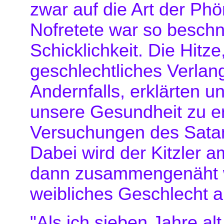
zwar auf die Art der Phö
Nofretete war so beschni
Schicklichkeit. Die Hitz
geschlechtliches Verlan
Andernfalls, erklärten 
unsere Gesundheit zu e
Versuchungen des Satans
Dabei wird der Kitzler a
dann zusammengenäht we
weibliches Geschlecht a
"Als ich sieben Jahre al