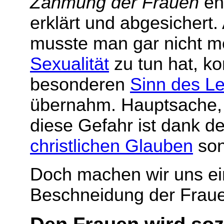
Zähmung der Frauen
ent
erklärt und abgesichert
musste man gar nicht me
Sexualität
zu tun hat, k
besonderen
Sinn des L
übernahm. Hauptsache, di
diese Gefahr ist dank d
christlichen Glauben
son
Doch machen wir uns ei
Beschneidung der Frauen