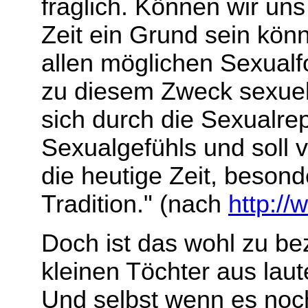
fraglich. Können wir uns
Zeit ein Grund sein kön
allen möglichen Sexualf
zu diesem Zweck sexuel
sich durch die Sexualre
Sexualgefühls und soll 
die heutige Zeit, besond
Tradition." (nach
http://
Doch ist das wohl zu bez
kleinen Töchter aus laut
Und selbst wenn es noch