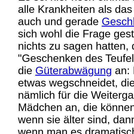
alle Krankheiten als da
auch und gerade
Geschl
sich wohl die Frage gest
nichts zu sagen hatten, 
"Geschenken des Teufels
die
Güterabwägung
an: 
etwas wegschneidet, di
nämlich für die Weiterg
Mädchen an, die können
wenn sie älter sind, dan
wenn man es dramatisch