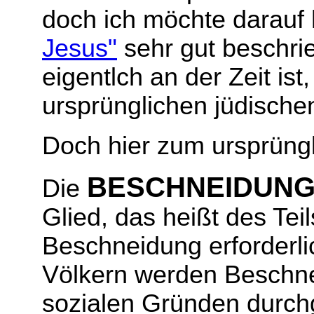
doch ich möchte darauf 
Jesus"
sehr gut beschri
eigentlch an der Zeit i
ursprünglichen jüdische
Doch hier zum ursprüngl
BESCHNEIDUN
Die
Glied, das heißt des Tei
Beschneidung erforderli
Völkern werden Beschne
sozialen Gründen durchg