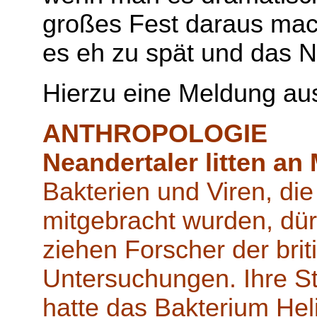
großes Fest daraus mach
es eh zu spät und das N
Hierzu eine Meldung aus
ANTHROPOLOGIE
Neandertaler litten a
Bakterien und Viren, d
mitgebracht wurden, dü
ziehen Forscher der bri
Untersuchungen. Ihre St
hatte das Bakterium Hel