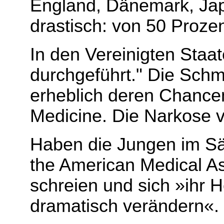
England, Dänemark, Jap
drastisch: von 50 Prozen
In den Vereinigten Staa
durchgeführt." Die Sch
erheblich deren Chancen
Medicine. Die Narkose v
Haben die Jungen im Sä
the American Medical As
schreien und sich »ihr 
dramatisch verändern«.