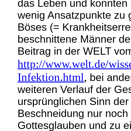
das Leben und konnten
wenig Ansatzpunkte zu g
Böses (= Krankheitserre
beschnittene Männer deu
Beitrag in der WELT vom
http://www.welt.de/wis
Infektion.html
,
bei ande
weiteren Verlauf der G
ursprünglichen Sinn der
Beschneidung nur noch a
Gottesglauben und zu e