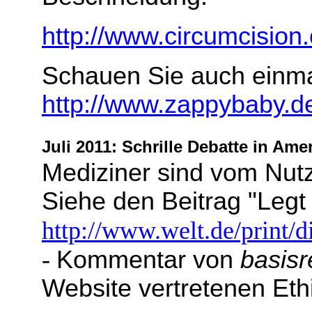
http://www.circumcision.
Schauen Sie auch einma
http://www.zappybaby.de
Juli 2011: Schrille Debatte in Am
Mediziner sind vom Nut
Siehe den Beitrag "Legt
http://www.welt.de/print/
-
Kommentar von
basisr
Website vertretenen Ethi