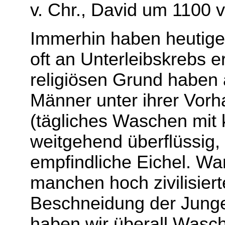
v. Chr., David um 1100 v.
Immerhin haben heutige
oft an Unterleibskrebs 
religiösen Grund haben 
Männer unter ihrer Vorha
(tägliches Waschen mit
weitgehend überflüssig, 
empfindliche Eichel. Wa
manchen hoch zivilisiert
Beschneidung der Jungen
haben wir überall Wasc