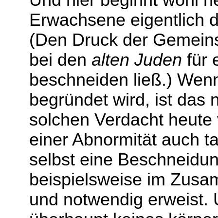
Und hier beginnt wohl 
Erwachsene eigentlich d
(Den Druck der Gemein
bei den
alten Juden
für 
beschneiden ließ.) Wenn
begründet wird, ist das 
solchen Verdacht heute 
einer Abnormität auch ta
selbst eine Beschneidun
beispielsweise im Zus
und notwendig erweist. 