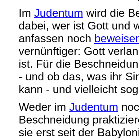
Im
Judentum
wird die Be
dabei, wer ist Gott und
anfassen noch
beweise
vernünftiger: Gott verla
ist. Für die Beschneidu
- und ob das, was ihr Si
kann - und vielleicht so
Weder im
Judentum
noc
Beschneidung praktiziere
sie erst seit der Babyl