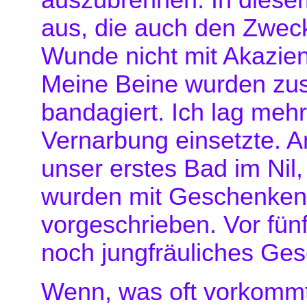
auszubrennen. In diesem
aus, die auch den Zweck
Wunde nicht mit Akazien
Meine Beine wurden zus
bandagiert. Ich lag mehr
Vernarbung einsetzte. 
unser erstes Bad im Nil
wurden mit Geschenken ü
vorgeschrieben. Vor fün
noch jungfräuliches Gesc
Wenn, was oft vorkommt,