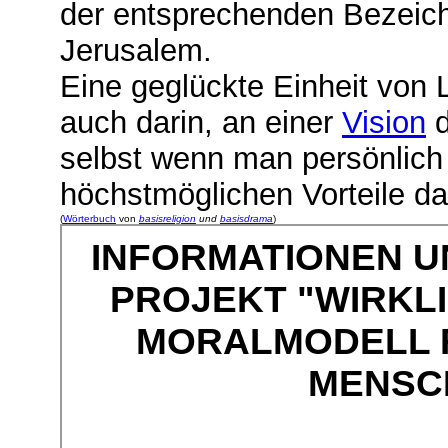
der entsprechenden Bezeich
Jerusalem.
Eine geglückte Einheit von 
auch darin, an einer
Vision
d
selbst wenn man persönlich 
höchstmöglichen Vorteile da
(
Wörterbuch
von
basisreligion
und
basisdrama
)