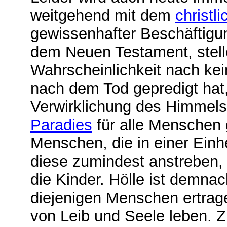
weitgehend mit dem
christl
gewissenhafter Beschäftigun
dem Neuen Testament, stelle
Wahrscheinlichkeit nach kei
nach dem Tod gepredigt hat
Verwirklichung des Himmels 
P
aradies
für alle Menschen 
Menschen, die in einer Einh
diese zumindest anstreben,
die Kinder. Hölle ist demna
diejenigen Menschen ertrage
von Leib und Seele leben. Z