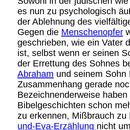
Sowohl in der jüdischen wie 
es nun zu psychologisch äu
der Ablehnung des vielfält
Gegen die
Menschenopfer
w
geschrieben, wie ein Vater
ist, selbst wenn er seinen S
der Errettung des Sohnes be
Abraham
und seinem Sohn I
Zusammenhang gerade noch
Bezeichnenderweise haben 
Bibelgeschichten schon meh
zu erkennen, Mißbrauch zu 
und-Eva-Erzählung
nicht um