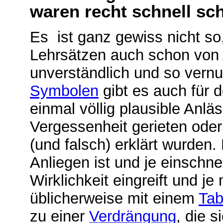
waren recht schnell s
Es
ist ganz gewiss nicht s
Lehrsätzen auch schon von
unverständlich und so vernun
Symbolen
gibt es auch für 
einmal völlig plausible Anläs
Vergessenheit gerieten oder
(und falsch) erklärt wurden
Anliegen ist und je einschn
Wirklichkeit eingreift und j
üblicherweise mit einem
Ta
zu einer
Verdrängung
, die s