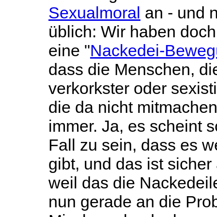
Sexualmoral
an - und n
üblich: Wir haben doch
eine "
Nackedei-Beweg
dass die Menschen, di
verkorkster oder sexist
die da nicht mitmache
immer. Ja, es scheint 
Fall zu sein, dass es 
gibt, und das ist sicher
weil das die Nackedei
nun gerade an die Pro