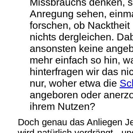
Missbrauchs denken, sol
Anregung sehen, einmal
forschen, ob Nacktheit 
nichts dergleichen. D
ansonsten keine angebl
mehr einfach so hin, 
hinterfragen wir das ni
nur, woher etwa die
Sc
angeboren oder anerzo
ihrem Nutzen?
Doch genau das Anliegen 
wird natürlich verdrängt - u