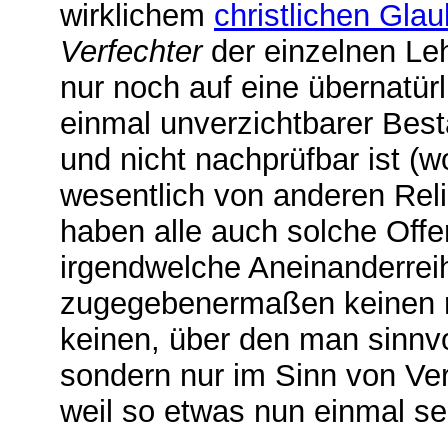
wirklichem
christlichen Gla
Verfechter
der einzelnen Leh
nur noch auf eine übernatür
einmal unverzichtbarer Besta
und nicht nachprüfbar ist (w
wesentlich von anderen Reli
haben alle auch solche Offe
irgendwelche Aneinanderrei
zugegebenermaßen keinen r
keinen, über den man sinnvol
sondern nur im Sinn von Ve
weil so etwas nun einmal s