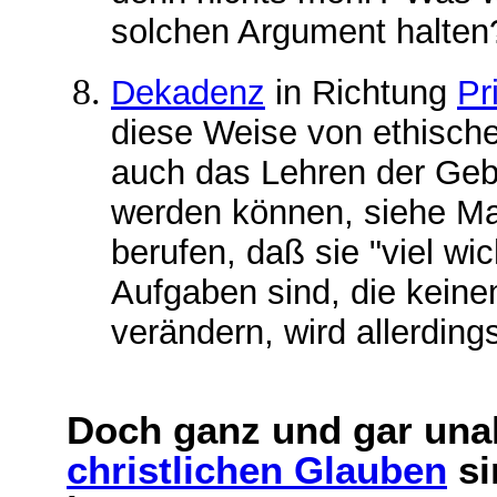
solchen Argument halten
Dekadenz
in Richtung
Pr
diese Weise von ethische
auch das Lehren der Geb
werden können, siehe Mat
berufen, daß sie "viel w
Aufgaben sind, die keine
verändern, wird allerdings
Doch ganz und gar unak
christlichen Glauben
s