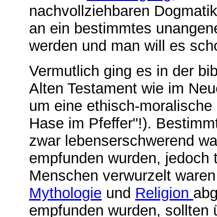
nachvollziehbaren Dogmatik 
an ein bestimmtes unangen
werden und man will es scho
Vermutlich ging es in der bi
Alten Testament wie im Neu
um eine ethisch-moralische Z
Hase im Pfeffer"!). Bestimm
zwar lebenserschwerend war
empfunden wurden, jedoch t
Menschen verwurzelt waren
Mythologie
und
Religion
abg
empfunden wurden, sollten