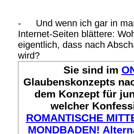
-
Und
wenn ich gar in ma
Internet-Seiten blättere: W
eigentlich, dass nach Absch
wird?