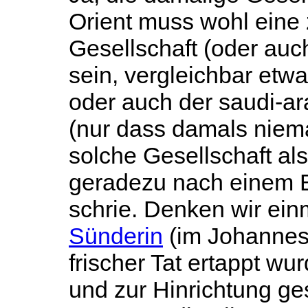
Orient muss wohl eine 
Gesellschaft (oder au
sein, vergleichbar etwa
oder auch der saudi-ar
(nur dass damals niem
solche Gesellschaft al
geradezu nach einem B
schrie. Denken wir ein
Sünderin
(im Johannese
frischer Tat ertappt wu
und zur Hinrichtung ge