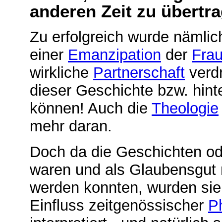
anderen Zeit zu übertr
Zu erfolgreich wurde nämlic
einer
Emanzipation
der
Fra
wirkliche
Partnerschaft
verdr
dieser Geschichte bzw. hin
können! Auch die
Theologie
mehr daran.
Doch da die Geschichten o
waren und als Glaubensgut 
werden konnten, wurden sie
Einfluss zeitgenössischer
P