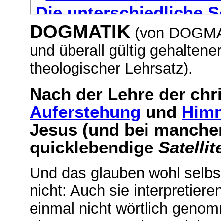
DOGMATIK
(von DOGMA,
und überall gültig gehaltener
theologischer Lehrsatz).
Nach der Lehre der chr
Auferstehung
und
Himm
Jesus (und bei manch
quicklebendige
Satellit
Und das glauben wohl selbs
nicht: Auch sie interpretie
einmal nicht wörtlich geno