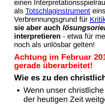
einen Interpretationsspielr
als
Totschlaginstrument
eins
Verbrennungsgrund für
Kriti
sie aber auch
lösungsorien
interpretieren
- etwa für me
noch als unlösbar gelten!
Achtung im Februar 201
gerade überarbeitet!
Wie es zu den christl
Wenn unser christlich
der heutigen Zeit weit