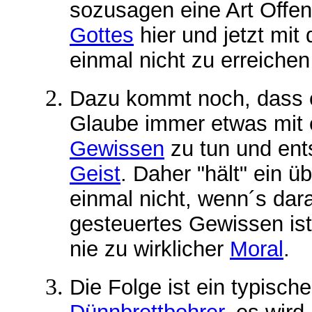
sozusagen eine Art Offe
Gottes
hier und jetzt mi
einmal nicht zu erreichen i
Dazu kommt noch, dass 
Glaube immer etwas mit 
Gewissen
zu tun und ent
Geist
. Daher "hält" ein 
einmal nicht, wenn´s dar
gesteuertes Gewissen ist
nie zu wirklicher
Moral
.
Die
Folge ist ein typisch