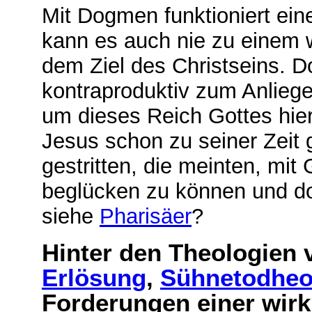
Mit Dogmen funktioniert ein
kann es auch nie zu einem 
dem Ziel des Christseins. D
kontraproduktiv zum Anliege
um dieses Reich Gottes hier 
Jesus schon zu seiner Zeit
gestritten, die meinten, mi
beglücken zu können und do
siehe
Pharisäer
?
Hinter den Theologien
Erlösung
,
Sühnetodheo
Forderungen einer wir