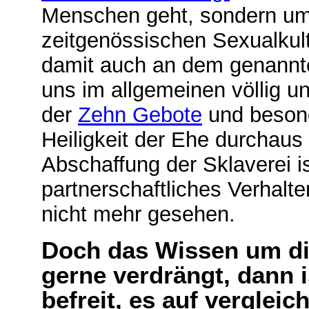
Menschen geht, sondern um 
zeitgenössischen Sexualkul
damit auch an dem genannte
uns im allgemeinen völlig 
der
Zehn Gebote
und besond
Heiligkeit der Ehe durchaus 
Abschaffung der Sklaverei is
partnerschaftliches Verhalte
nicht mehr gesehen.
Doch das Wissen um die
gerne verdrängt, dann 
befreit, es auf vergleic