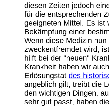
diesen Zeiten jedoch ein
für die entsprechenden Z
geeigneten Mittel. Es ist 
Bekämpfung einer bestimm
Wenn diese Medizin nun f
zweckentfremdet wird, ist
hilft bei der "neuen" Krank
Krankheit haben wir auch 
Erlösungstat
des histori
angeblich gilt, treibt die
den wichtigen Dingen, auf
sehr gut passt, haben d