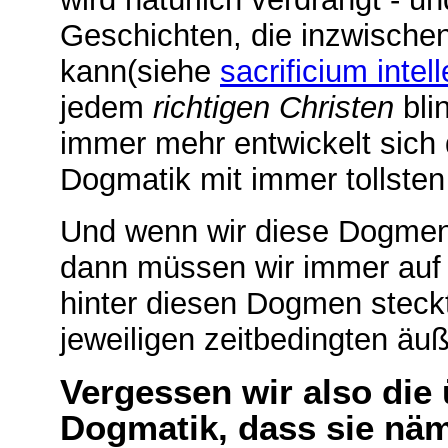
Geschichten, die inzwische
kann(siehe
sacrificium intel
jedem
richtigen Christen
bli
immer mehr entwickelt sich 
Dogmatik mit immer tollste
Und wenn wir diese Dogmen 
dann müssen wir immer auf
hinter diesen Dogmen steck
jeweiligen zeitbedingten äu
Vergessen wir also die 
Dogmatik, dass sie näm