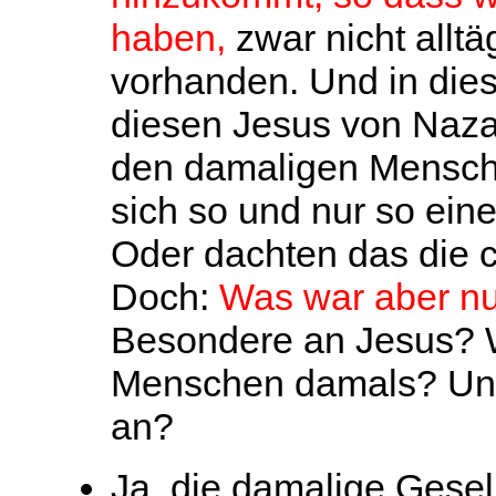
haben,
zwar nicht alltä
vorhanden. Und in die
diesen
Jesus von Naza
den damaligen Mensche
sich so und nur so eine
Oder dachten das die c
Doch:
Was war aber nu
Besondere an Jesus?
Menschen damals? Und
an?
Ja, die damalige Gesel