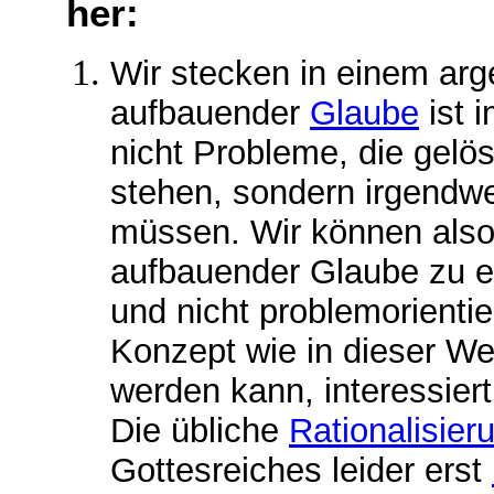
her:
Wir
stecken in einem ar
aufbauender
Glaube
ist 
nicht Probleme, die gel
stehen, sondern irgendwe
müssen. Wir können also
aufbauender Glaube zu e
und nicht problemorientie
Konzept wie in dieser We
werden kann, interessier
Die übliche
Rationalisier
Gottesreiches leider erst