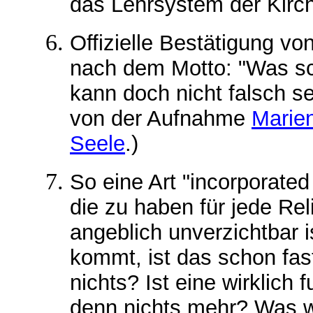
das Lehrsystem der Kirc
Offizielle Bestätigung v
nach dem Motto: "Was sc
kann doch nicht falsch s
von der Aufnahme
Marie
Seele
.)
So eine Art "incorporated
die zu haben für jede Rel
angeblich unverzichtbar 
kommt, ist das schon fas
nichts? Ist eine wirklich 
denn nichts mehr? Was 