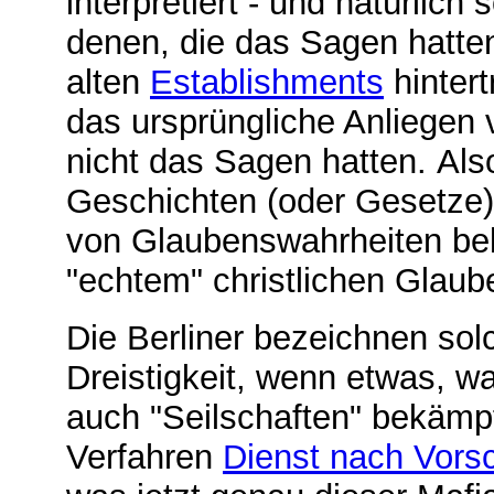
interpretiert - und natürlic
denen, die das Sagen hatte
alten
Establishments
hintert
das ursprüngliche Anliegen 
nicht das Sagen hatten. Als
Geschichten (oder Gesetze) 
von Glaubenswahrheiten b
"echtem" christlichen Glau
Die Berliner bezeichnen so
Dreistigkeit, wenn etwas, w
auch "Seilschaften" bekämpf
Verfahren
Dienst nach Vorsc