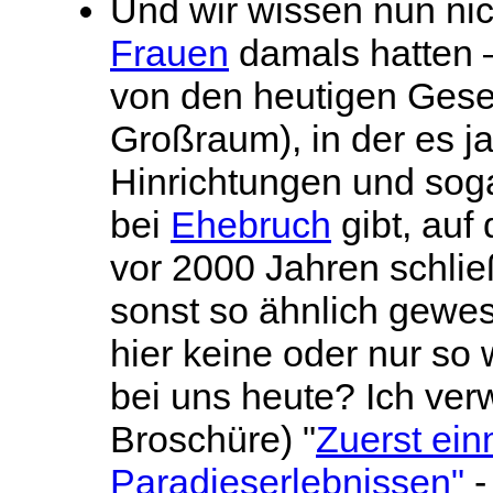
Und wir wissen nun nic
Frauen
damals hatten 
von den heutigen Gesel
Großraum), in der es j
Hinrichtungen und sog
bei
Ehebruch
gibt, auf
vor 2000 Jahren schlie
sonst so ähnlich gewes
hier keine oder nur s
bei uns heute? Ich verw
Broschüre) "
Zuerst ein
Paradieserlebnissen"
-