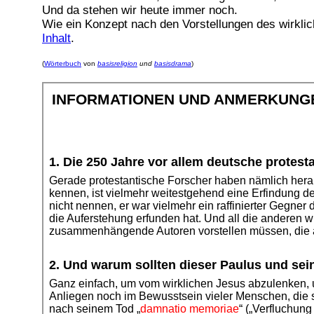
Und da stehen wir heute immer noch.
Wie ein Konzept nach den Vorstellungen des wirklic
Inhalt
.
(
Wörterbuch
von
basisreligion
und
basisdrama
)