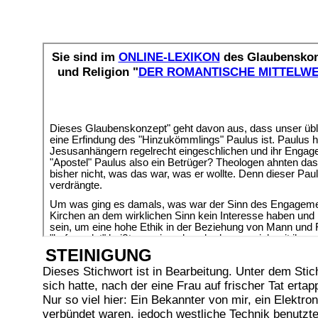
STEINIGUNG
Dieses Stichwort ist in Bearbeitung. Unter dem Stic
sich hatte, nach der eine Frau auf frischer Tat ert
Nur so viel hier: Ein Bekannter von mir, ein Elektro
verbündet waren, jedoch westliche Technik benutzte