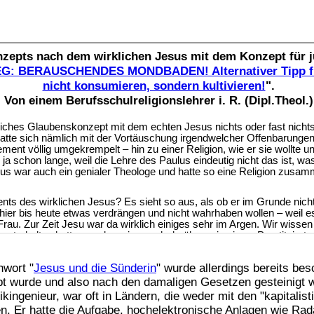
hwort "
Jesus und die Sünderin
" wurde allerdings bereits be
appt wurde und also nach den damaligen Gesetzen gesteinigt w
nikingenieur, war oft in Ländern, die weder mit den "kapitali
n. Er hatte die Aufgabe, hochelektronische Anlagen wie Rad