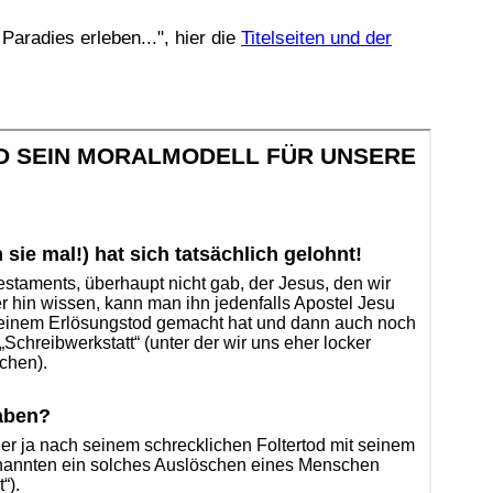
aradies erleben...", hier die
Titelseiten und der