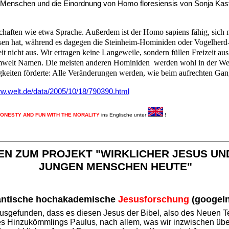
Menschen und die Einordnung von Homo floresiensis von Sonja Kas
enschaften wie etwa Sprache. Außerdem ist der Homo sapiens fähig, sic
rlassen hat, während es dagegen die Steinheim-Hominiden oder Vogelhe
eit nicht aus. Wir ertragen keine Langeweile, sondern füllen Freizeit au
Umwelt Namen. Die meisten anderen Hominiden werden wohl in der Welt 
higkeiten förderte: Alle Veränderungen werden, wie beim aufrechten Gang
ww.welt.de/data/2005/10/18/790390.html
ONESTY AND FUN WITH THE MORALITY
ins Englische unter
!