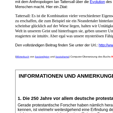
mit dem Anthropologen Ian Tattersall über die
Evolution
des 
Menschen macht. Hier ein Zitat:
Tattersall: Es ist die Kombination vieler verschiedener Eig
zu erschaffen, die zum Beispiel nie ein Neandertaler hinte
scheinbar glücklich auf der Wiese liegen, halten wir Untätigk
Welt in unserem Geist und hinterfragen sie, geben unserer 
reagierten sie intuitiv. Aber egal was unsere mysteriösen Fä
Den vollständigen Beitrag finden Sie unter der Url.:
http://w
(
Wörterbuch
von
basisreligion
und
basisdrama
) Computer-Übersetzung des Buchs
H