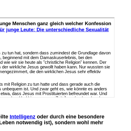
ilte
Intelligenz
oder durch eine besondere
m Leben notwendig ist), sondern wohl mehr