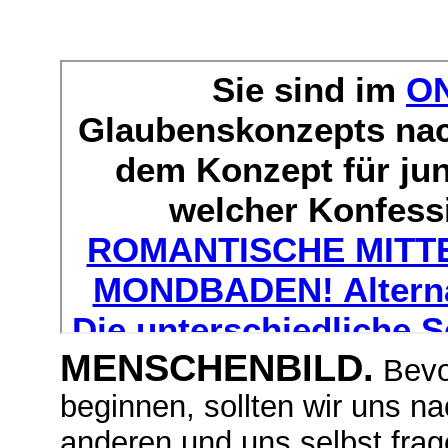
MENSCHENBILD.
Bevor
beginnen, sollten wir uns 
anderen und uns selbst frag