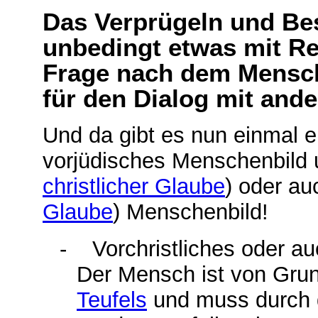
Das Verprügeln und Be
unbedingt etwas mit Rel
Frage nach dem Mensch
für den Dialog mit and
Und da gibt es nun einmal e
vorjüdisches Menschenbild u
christlicher Glaube
) oder au
Glaube
) Menschenbild!
-
Vorchristliches oder a
Der Mensch ist von Grun
Teufels
und muss durch 