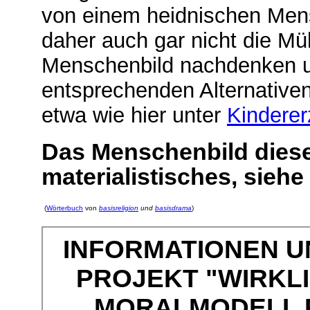
von einem heidnischen Men
daher auch gar nicht die Mü
Menschenbild nachdenken u
entsprechenden Alternative
etwa wie hier unter
Kinderer
Das Menschenbild dieser
materialistisches, siehe
(
Wörterbuch
von
basisreligion
und
basisdrama
)