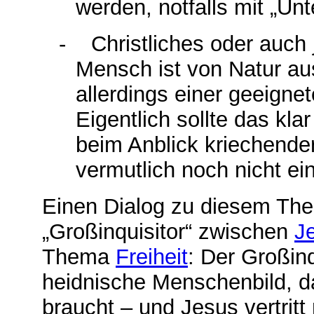
werden, notfalls mit „Un
-
Christliches oder auch
Mensch ist von Natur au
allerdings einer geeigne
Eigentlich sollte das kla
beim Anblick kriechende
vermutlich noch nicht ei
Einen Dialog zu diesem The
„Großinquisitor“ zwischen
J
Thema
Freiheit
: Der Großinq
heidnische Menschenbild, d
braucht – und Jesus vertritt