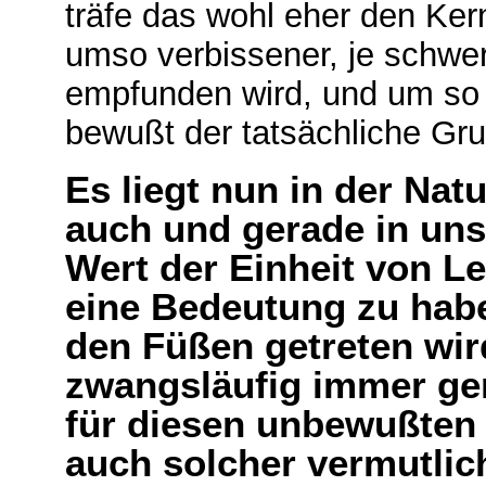
träfe das wohl eher den Ker
umso verbissener, je schw
empfunden wird, und um so bl
bewußt der tatsächliche Gru
Es liegt nun in der Nat
auch und gerade in unse
Wert der Einheit von L
eine Bedeutung zu habe
den Füßen getreten wir
zwangsläufig immer g
für diesen unbewußten 
auch solcher vermutlic