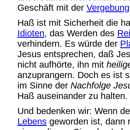
Geschäft mit der
Vergebung
Haß ist mit Sicherheit die h
Idioten
, das Werden des
Re
verhindern. Es würde der
Pl
Jesus entsprechen, daß Jes
nicht aufhörte, ihn mit
heili
anzuprangern. Doch es ist sc
im Sinne der
Nachfolge Jes
Haß auseinander zu halten.
Und bedenken wir: Wenn de
Lebens
geworden ist, dann 