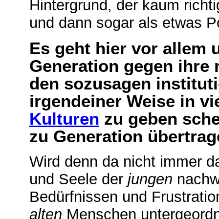
Hintergrund, der kaum richti
und dann sogar als etwas Po
Es geht hier vor allem 
Generation gegen ihre
den sozusagen instituti
irgendeiner Weise in vie
Kulturen
zu geben sche
zu Generation übertrag
Wird denn da nicht immer da
und Seele der
jungen
nachw
Bedürfnissen und Frustration
alten
Menschen untergeordne