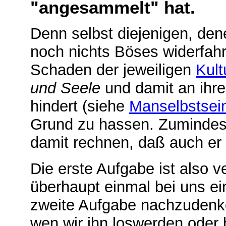
"angesammelt" hat.
Denn selbst diejenigen, den
noch nichts Böses widerfah
Schaden der jeweiligen
Kult
und Seele
und damit an ihre
hindert (siehe
Manselbstsei
Grund zu hassen. Zuminde
damit rechnen, daß auch er
Die erste Aufgabe ist also 
überhaupt einmal bei uns ei
zweite Aufgabe nachzudenke
wen wir ihn loswerden oder 