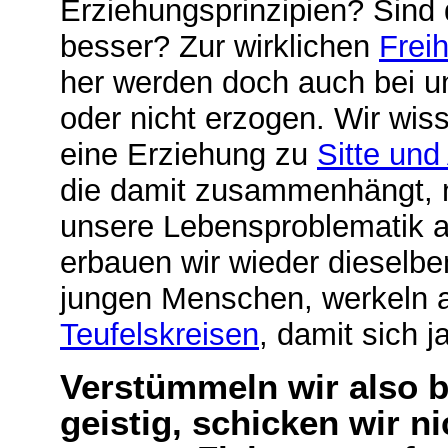
Erziehungsprinzipien? Sind d
besser? Zur wirklichen
Freih
her werden doch auch bei 
oder nicht erzogen. Wir wi
eine Erziehung zu
Sitte und
die damit zusammenhängt, n
unsere Lebensproblematik 
erbauen wir wieder dieselb
jungen Menschen, werkeln a
Teufelskreisen
, damit sich j
Verstümmeln wir also be
geistig, schicken wir n