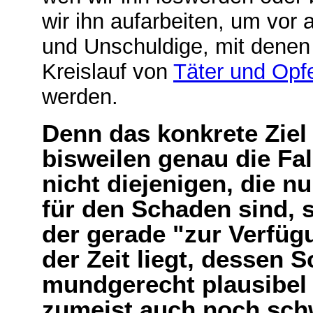
wir ihn aufarbeiten, um vor 
und Unschuldige, mit denen
Kreislauf von
Täter und Opf
werden.
Denn das konkrete Ziel 
bisweilen genau die Fals
nicht diejenigen, die n
für den Schaden sind, 
der gerade "zur Verfüg
der Zeit liegt, dessen
mundgerecht plausibel
zumeist auch noch schw