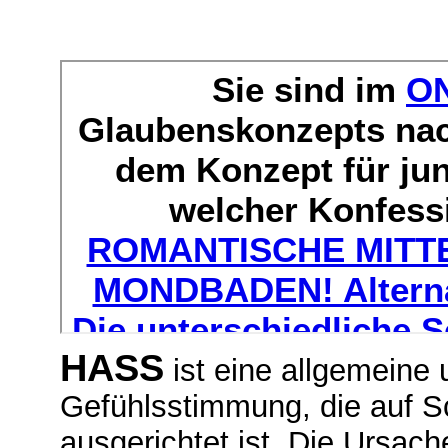
HASS
ist eine allgemeine
Gefühlsstimmung, die auf S
ausgerichtet ist. Die Ursache