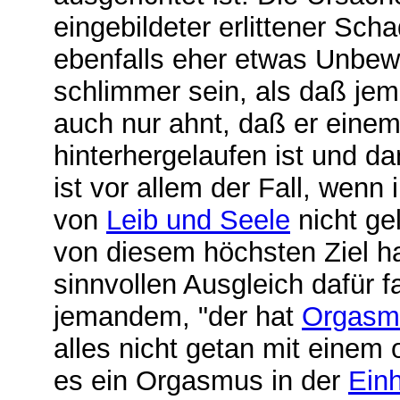
eingebildeter erlittener Sch
ebenfalls eher etwas Unbewu
schlimmer sein, als daß je
auch nur ahnt, daß er eine
hinterhergelaufen ist und d
ist vor allem der Fall, wenn 
von
Leib und Seele
nicht ge
von diesem höchsten Ziel ha
sinnvollen Ausgleich dafür 
jemandem, "der hat
Orgasmu
alles nicht getan mit einem 
es ein Orgasmus in der
Einh