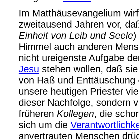
Im Matthäusevangelium wirft
zweitausend Jahren vor, da
Einheit von Leib und Seele
)
Himmel auch anderen Mens
nicht ureigenste Aufgabe der
Jesu
stehen wollen, daß sie
von Haß und Enttäuschung 
unsere heutigen Priester viel
dieser Nachfolge, sondern vi
früheren
Kollegen
, die sch
sich um die
Verantwortlichke
anvertrauten Menschen drüc