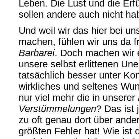
Leben. Die Lust und die Erfü
sollen andere auch nicht ha
Und weil wir das hier bei un
machen, fühlen wir uns da f
Barbarei
. Doch machen wir e
unsere selbst erlittenen Une
tatsächlich besser unter Ko
wirkliches und seltenes Wund
nur viel mehr die in unserer
Verstümmelungen
? Das ist
zu oft genau dort über ande
größten Fehler hat! Wie ist