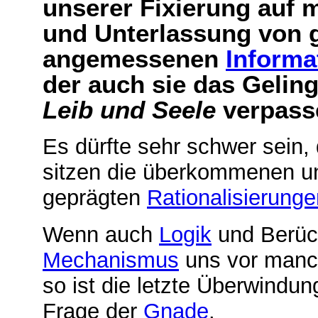
unserer Fixierung auf 
und Unterlassung von 
angemessenen
Informa
der auch sie das Gelin
Leib und Seele
verpass
Es dürfte sehr schwer sein
sitzen die überkommenen un
geprägten
Rationalisierunge
Wenn auch
Logik
und Berüc
Mechanismus
uns vor manch
so ist die letzte Überwind
Frage der
Gnade
.