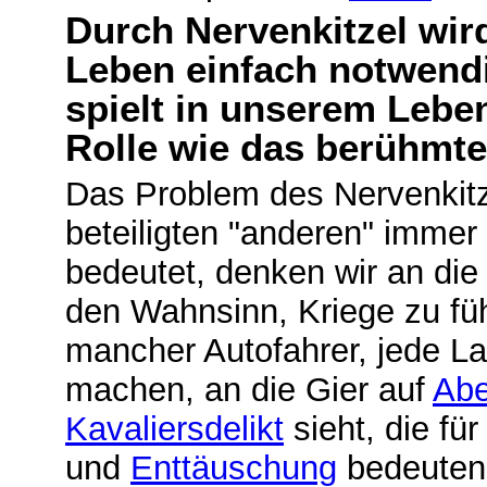
Durch Nervenkitzel wird
Leben einfach notwen
spielt in unserem Lebe
Rolle wie das berühmt
Das Problem des Nervenkitzel
beteiligten "anderen" immer
bedeutet, denken wir an die
den Wahnsinn, Kriege zu fü
mancher Autofahrer, jede L
machen, an die Gier auf
Abe
Kavaliersdelikt
sieht, die fü
und
Enttäuschung
bedeuten.