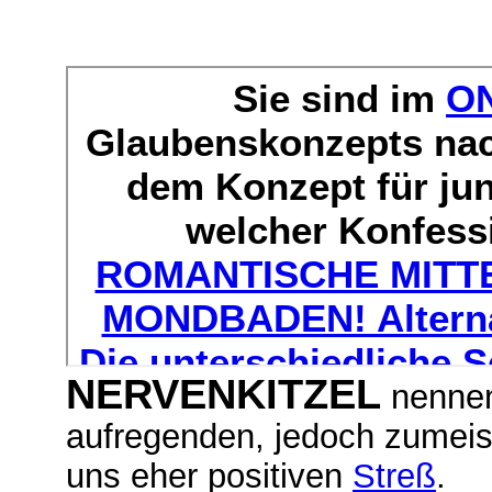
NERVENKITZEL
nennen
aufregenden, jedoch zumeis
uns eher positiven
Streß
.