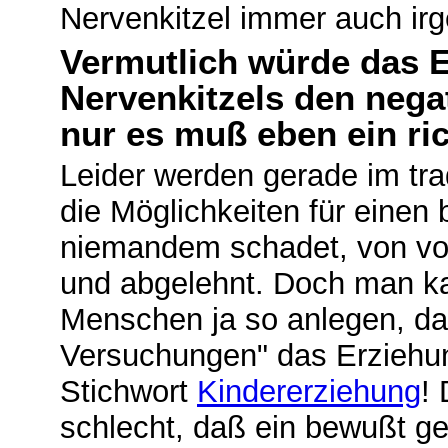
Nervenkitzel immer auch ir
Vermutlich würde das E
Nervenkitzels den nega
nur es muß eben ein ric
Leider werden gerade im tra
die Möglichkeiten für einen 
niemandem schadet, von vo
und abgelehnt. Doch man k
Menschen ja so anlegen, d
Versuchungen" das Erziehung
Stichwort
Kindererziehung
!
schlecht, daß ein bewußt gele