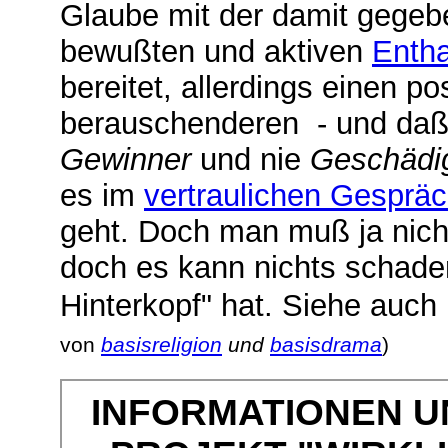
Glaube mit der damit gegeb
bewußten und aktiven
Entha
bereitet, allerdings einen po
berauschenderen
- und da
Gewinner
und nie
Geschädi
es im
vertraulichen Gespräc
geht. Doch man muß ja nich
doch es kann nichts schad
Hinterkopf" hat. Siehe auch
von
basisreligion
und
basisdrama
)