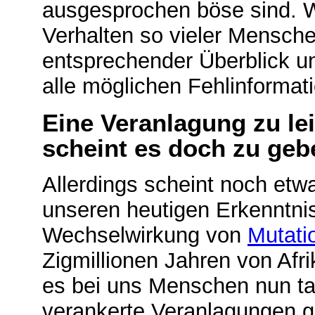
ausgesprochen böse sind. 
Verhalten so vieler Mensche
entsprechender Überblick un
alle möglichen Fehlinformati
Eine Veranlagung zu lei
scheint es doch zu geb
Allerdings scheint noch et
unseren heutigen Erkenntnis
Wechselwirkung von
Mutati
Zigmillionen Jahren von Af
es bei uns Menschen nun ta
verankerte Veranlagungen gi