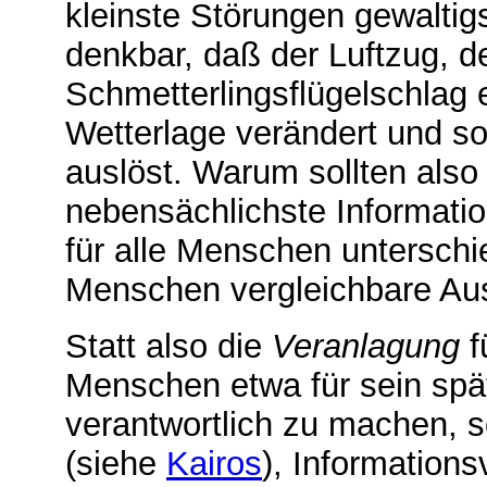
kleinste Störungen gewaltig
denkbar, daß der Luftzug, d
Schmetterlingsflügelschlag 
Wetterlage verändert und so
auslöst. Warum sollten also 
nebensächlichste Informati
für alle Menschen unterschi
Menschen vergleichbare Au
Statt also die
Veranlagung
f
Menschen etwa für sein spät
verantwortlich zu machen, s
(siehe
Kairos
), Information