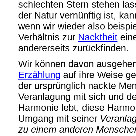
schlechten Stern stehen las
der Natur vernünftig ist, kan
wenn wir wieder also beisp
Verhältnis zur
Nacktheit
eine
andererseits zurückfinden.
Wir können davon ausgehen
Erzählung
auf ihre Weise ge
der ursprünglich nackte Me
Veranlagung mit sich und de
Harmonie lebt, diese Harmon
Umgang mit seiner
Veranlag
zu einem anderen Mensch