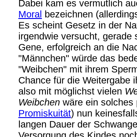
Dabei kam es vermutlich au
Moral
bezeichnen (allerdings 
Es scheint Gesetz in der N
irgendwie versucht, gerade 
Gene, erfolgreich an die Na
"Männchen" würde das bedeu
"Weibchen" mit ihrem Sperm 
Chance für die Weitergabe i
also mit möglichst vielen
We
Weibchen
wäre ein solches 
Promiskuität
) nun keinesfall
langen Dauer der Schwanger
Versorgung des Kindes noch