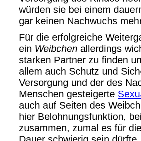
würden sie bei einem dauer
gar keinen Nachwuchs mehr 
Für die erfolgreiche Weiter
ein
Weibchen
allerdings wic
starken Partner zu finden un
allem auch Schutz und Sicher
Versorgung und der des Nac
Menschen gesteigerte
Sexua
auch auf Seiten des Weibc
hier Belohnungsfunktion, b
zusammen, zumal es für di
Dauer schwierig sein dürfte