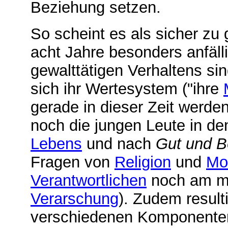
Beziehung setzen.
So scheint es als sicher zu 
acht Jahre besonders anfälli
gewalttätigen Verhaltens si
sich ihr Wertesystem ("ihre
gerade in dieser Zeit werde
noch die jungen Leute in 
Lebens
und nach
Gut und 
Fragen von
Religion
und
Mo
Verantwortlichen
noch am me
Verarschung
). Zudem result
verschiedenen Komponenten,