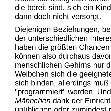
die bereit sind, sich ein Ki
dann doch nicht versorgt.
Diejenigen Beziehungen, b
der unterschiedlichen Inter
haben die größten Chancen f
können also durchaus davon
menschlichen Gehirns nur d
Weibchen sich die geeigne
sich binden, allerdings mu
"programmiert" werden. Und
Männchen
dank der Einricht
unüblichen oder zumindest