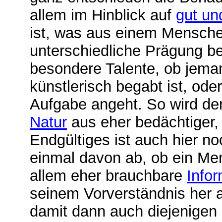
allem im Hinblick auf
gut un
ist, was aus einem Mensche
unterschiedliche Prägung bez
besondere Talente, ob jema
künstlerisch begabt ist, ode
Aufgabe angeht. So wird der
Natur
aus eher bedächtiger, 
Endgültiges ist auch hier no
einmal davon ab, ob ein Men
allem eher brauchbare
Info
seinem Vorverständnis her a
damit dann auch diejenigen E