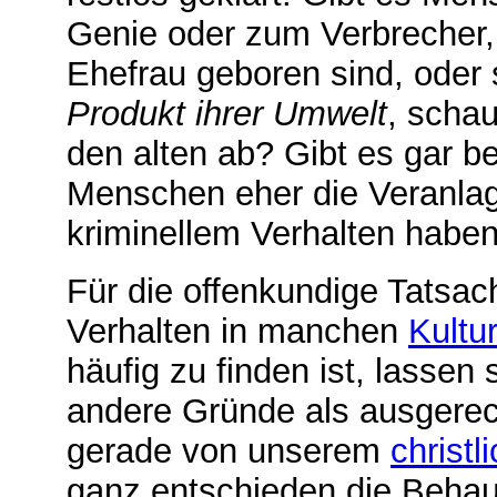
Genie oder zum Verbrecher,
Ehefrau geboren sind, oder
Produkt ihrer Umwelt
, schau
den alten ab? Gibt es gar b
Menschen eher die Veranla
kriminellem Verhalten haben
Für die offenkundige Tatsac
Verhalten in manchen
Kultu
häufig zu finden ist, lasse
andere Gründe als ausgere
gerade von unserem
christ
ganz entschieden die Behau