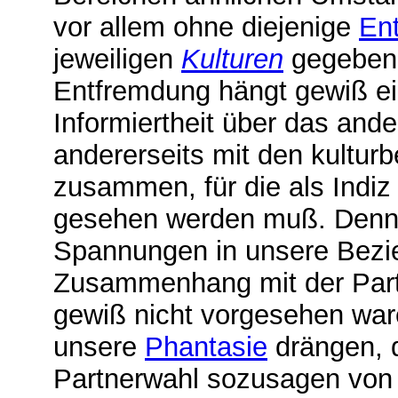
vor allem ohne diejenige
En
jeweiligen
Kulturen
gegeben 
Entfremdung hängt gewiß ein
Informiertheit über das and
andererseits mit den kultur
zusammen, für die als Indiz
gesehen werden muß. Denn
Spannungen in unsere Bezi
Zusammenhang mit der Partn
gewiß nicht vorgesehen war
unsere
Phantasie
drängen, d
Partnerwahl sozusagen von 