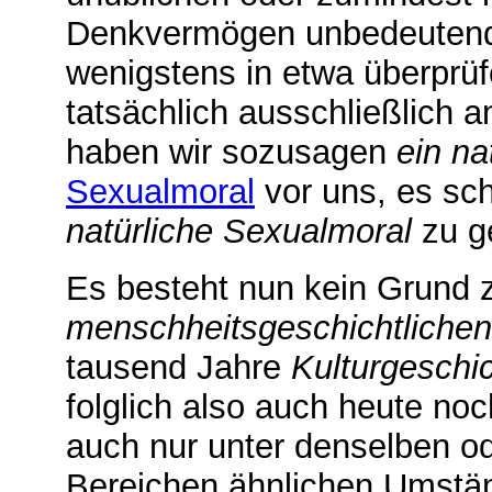
Denkvermögen unbedeute
wenigstens in etwa überprü
tatsächlich ausschließlich a
haben wir sozusagen
ein na
Sexualmoral
vor uns, es sch
natürliche Sexualmoral
zu g
Es besteht nun kein Grund 
menschheitsgeschichtlichen
tausend Jahre
Kulturgeschi
folglich also auch heute noc
auch nur unter denselben o
Bereichen ähnlichen Umständ