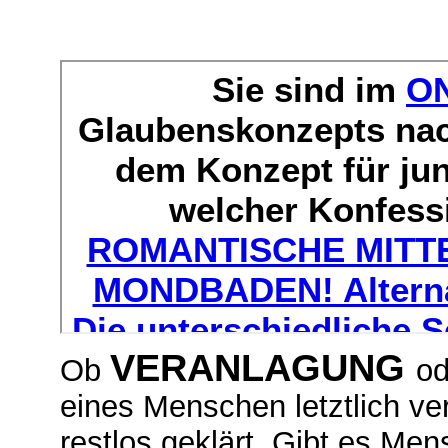
VERANLAGUNG
Ob
o
eines Menschen letztlich vera
restlos geklärt. Gibt es M