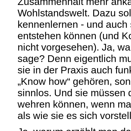
Zusammenhalt mehr ankam
Wohlstandswelt. Dazu sol
kennenlernen - und auch 
entstehen können (und Ko
nicht vorgesehen). Ja, wa
sage? Denn eigentlich mu
sie in der Praxis auch fu
„Know how“ gehören, sons
sinnlos. Und sie müssen 
wehren können, wenn mal 
als wie sie es sich vorstel