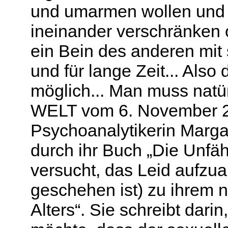
und umarmen wollen und 
ineinander verschränken 
ein Bein des anderen mit
und für lange Zeit... Also 
möglich... Man muss natür
WELT vom 6. November 20
Psychoanalytikerin Marga
durch ihr Buch „Die Unfähi
versucht, das Leid aufzu
geschehen ist) zu ihrem 
Alters“. Sie schreibt dari