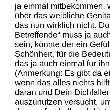
ja einmal mitbekommen, w
über das weibliche Genita
das nun wirklich nicht. D
Betreffende“ muss ja auch 
sein,
könnte der ein Gefühl
Schönheit, für die Bedeu
das ja auch einmal für ihn
(Anmerkung: Es gibt da 
wenn das alles nichts hil
daran und Dein Dichfallen
auszunutzen versucht, u