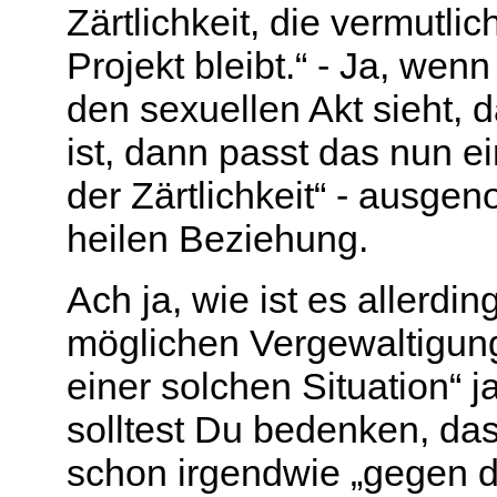
Zärtlichkeit, die vermutli
Projekt bleibt.“ - Ja, wen
den sexuellen Akt sieht, 
ist, dann passt das nun ei
der Zärtlichkeit“ - ausge
heilen Beziehung.
Ach ja, wie ist es allerdi
möglichen Vergewaltigung
einer solchen Situation“ 
solltest Du bedenken, das
schon irgendwie „gegen d