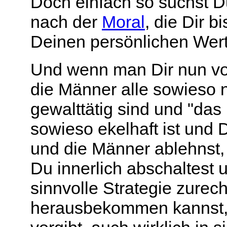
Doch einfach so suchst D
nach der
Moral
, die Dir 
Deinen persönlichen Wert
Und wenn man Dir nun von
die Männer alle sowieso 
gewalttätig sind und "das
sowieso ekelhaft ist und 
und die Männer ablehnst,
Du innerlich abschaltest 
sinnvolle Strategie zurech
herausbekommen kannst, o