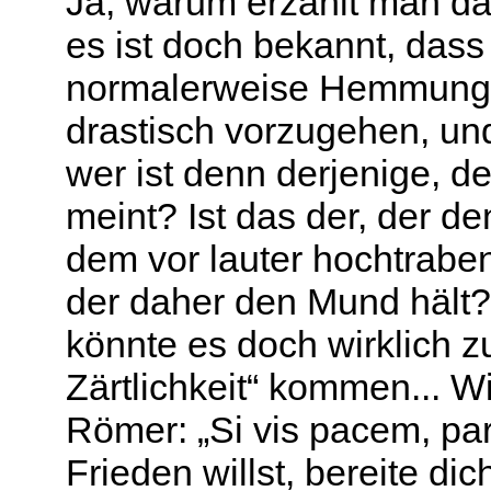
Ja, warum erzählt man da
es ist doch bekannt, da
normalerweise Hemmungen
drastisch vorzugehen, un
wer ist denn derjenige, d
meint? Ist das der, der d
dem vor lauter hochtrabe
der daher den Mund hält?
könnte es doch wirklich zu
Zärtlichkeit“ kommen... W
Römer: „Si vis pacem, pa
Frieden willst, bereite dic