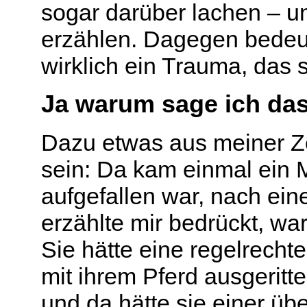
sogar darüber lachen – u
erzählen. Dagegen bedeu
wirklich ein Trauma, das s
Ja warum sage ich das
Dazu etwas aus meiner Zei
sein: Da kam einmal ein M
aufgefallen war, nach ein
erzählte mir bedrückt, war
Sie hätte eine regelrechte
mit ihrem Pferd ausgeritte
und da hätte sie einer übe