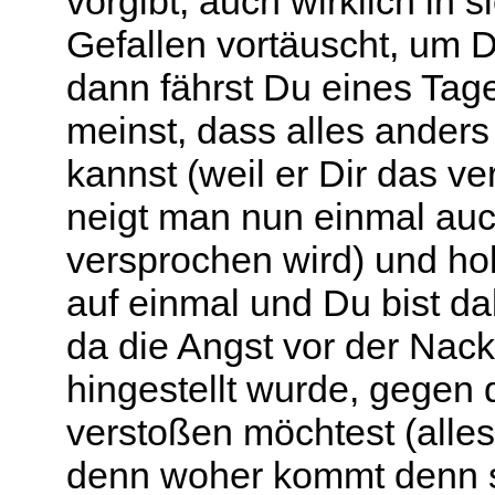
vorgibt, auch wirklich in 
Gefallen vortäuscht, um D
dann fährst Du eines Tag
meinst, dass alles anders
kannst (weil er Dir das ver
neigt man nun einmal au
versprochen wird) und hol
auf einmal und Du bist da
da die Angst vor der Nack
hingestellt wurde, gegen 
verstoßen möchtest (alles
denn woher kommt denn so