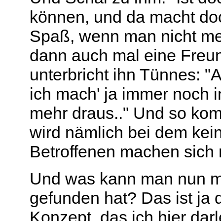
können, und da macht doc
Spaß, wenn man nicht me
dann auch mal eine Freund
unterbricht ihn Tünnes: "
ich mach' ja immer noch i
mehr draus.." Und so komm
wird nämlich bei dem kein
Betroffenen machen sich n
Und was kann man nun ma
gefunden hat? Das ist ja
Konzept, das ich hier darl