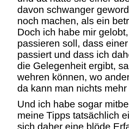
davon schwanger geworde
noch machen, als ein bet
Doch ich habe mir gelobt,
passieren soll, dass eine
passiert und dass ich da
die Gelegenheit ergibt, sag
wehren können, wo andere 
da kann man nichts mehr t
Und ich habe sogar mit
meine Tipps tatsächlich 
sich daher eine blöde Er