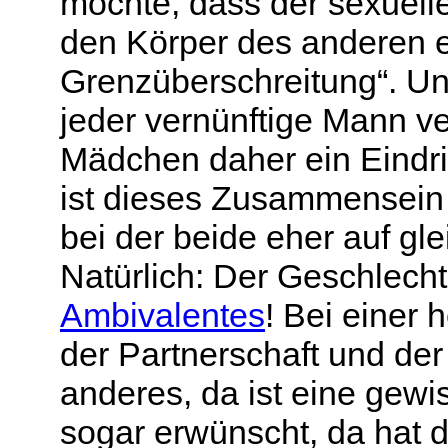
möchte, dass der sexuelle 
den Körper des anderen ei
Grenzüberschreitung“. Un
jeder vernünftige Mann v
Mädchen daher ein Eindrin
ist dieses Zusammensein
bei der beide eher auf gl
Natürlich: Der Geschlecht
Ambivalentes
! Bei einer
der Partnerschaft und der 
anderes, da ist eine gewis
sogar erwünscht, da hat 