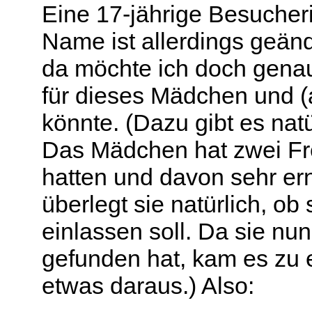
Eine 17-jährige Besucheri
Name ist allerdings geänd
da möchte ich doch genau
für dieses Mädchen und (a
könnte. (Dazu gibt es nat
Das Mädchen hat zwei Fre
hatten und davon sehr ern
überlegt sie natürlich, ob
einlassen soll. Da sie nu
gefunden hat, kam es zu 
etwas daraus.) Also: