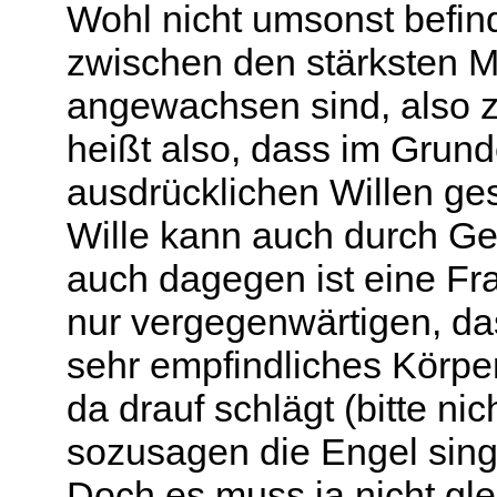
Wohl nicht umsonst befind
zwischen den stärksten M
angewachsen sind, also 
heißt also, dass im Grund
ausdrücklichen Willen ges
Wille kann auch durch G
auch dagegen ist eine Fra
nur vergegenwärtigen, da
sehr empfindliches Körpert
da drauf schlägt (bitte nic
sozusagen die Engel sing
Doch es muss ja nicht gle