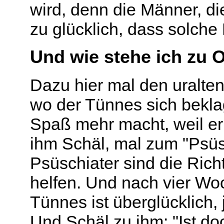
wird, denn die Männer, die
zu glücklich, dass solche
Und wie stehe ich zu 
Dazu hier mal den uralte
wo der Tünnes sich bekla
Spaß mehr macht, weil er 
ihm Schäl, mal zum "Psüsc
Psüschiater sind die Rich
helfen. Und nach vier Woc
Tünnes ist überglücklich, 
Und Schäl zu ihm: "Ist doc