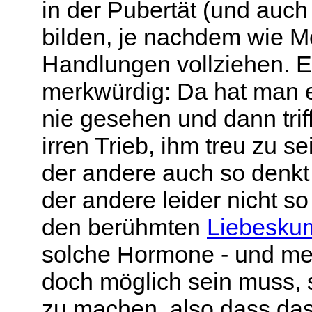
in der Pubertät (und auch 
bilden, je nachdem wie 
Handlungen vollziehen. Es
merkwürdig: Da hat man 
nie gesehen und dann trif
irren Trieb, ihm treu zu s
der andere auch so denkt 
der andere leider nicht s
den berühmten
Liebesku
solche Hormone - und mei
doch möglich sein muss,
zu machen, also dass das,