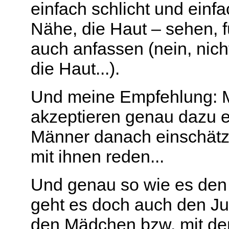
einfach schlicht und einf
Nähe, die Haut – sehen, fü
auch anfassen (nein, nich
die Haut...).
Und meine Empfehlung: M
akzeptieren genau dazu e
Männer danach einschätze
mit ihnen reden...
Und genau so wie es den
geht es doch auch den J
den Mädchen bzw. mit de