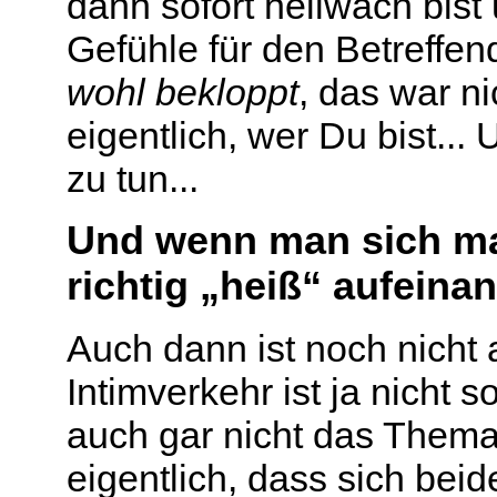
dann sofort hellwach bist
Gefühle für den Betreffen
wohl bekloppt
, das war n
eigentlich, wer Du bist..
zu tun...
Und wenn man sich mal
richtig „heiß“ aufeinan
Auch dann ist noch nicht 
Intimverkehr ist ja nicht 
auch gar nicht das Thema
eigentlich, dass sich beid