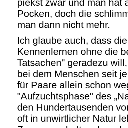
piekst zwar und man hat a
Pocken, doch die schlim
man dann nicht mehr.
Ich glaube auch, dass die
Kennenlernen ohne die b
Tatsachen" geradezu will,
bei dem Menschen seit j
für Paare allein schon w
"Aufzuchtsphase" des „N
den Hundertausenden von
oft in unwirtlicher Natur 