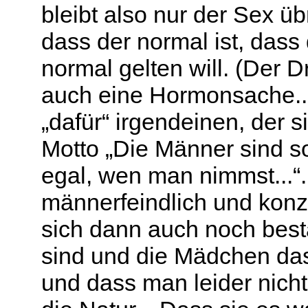
bleibt also nur der Sex üb
dass der normal ist, das
normal gelten will. (Der D
auch eine Hormonsache..
„dafür“ irgendeinen, der 
Motto „Die Männer sind so
egal, wen man nimmst...“.
männerfeindlich und konze
sich dann auch noch best
sind und die Mädchen das
und dass man leider nich