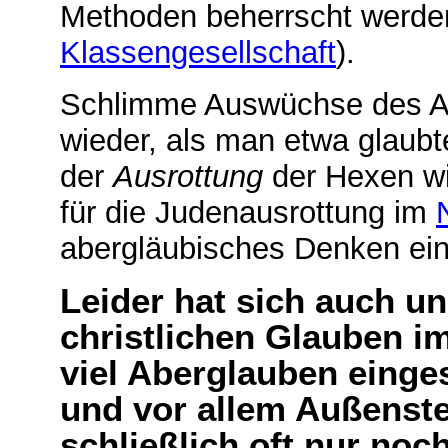
Methoden beherrscht werde
Klassengesellschaft
).
Schlimme Auswüchse des A
wieder, als man etwa glaubt
der
Ausrottung
der Hexen wi
für die Judenausrottung im
abergläubisches Denken ei
Leider hat sich auch u
christlichen Glauben i
viel Aberglauben einges
und vor allem Außenst
schließlich oft nur noch