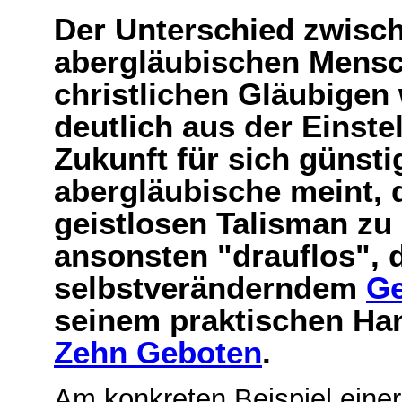
Der Unterschied zwisch
abergläubischen Mensc
christlichen Gläubigen 
deutlich aus der Einste
Zukunft für sich günsti
abergläubische meint, 
geistlosen Talisman zu
ansonsten "drauflos", d
selbstveränderndem
Ge
seinem praktischen Han
Zehn Geboten
.
Am konkreten Beispiel einer