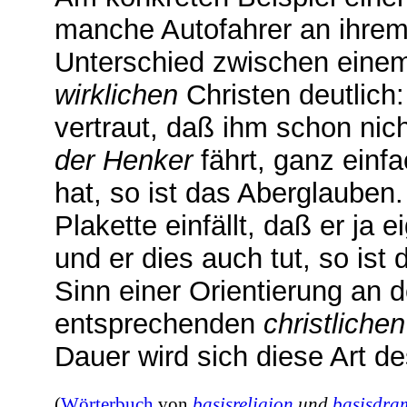
manche Autofahrer an ihrem
Unterschied zwischen ein
wirklichen
Christen deutlich
vertraut, daß ihm schon nic
der Henker
fährt, ganz einf
hat, so ist das Aberglauben
Plakette einfällt, daß er ja e
und er dies auch tut, so ist
Sinn einer Orientierung an 
entsprechenden
christliche
Dauer wird sich diese Art d
(
Wörterbuch
von
basisreligion
und
basisdra