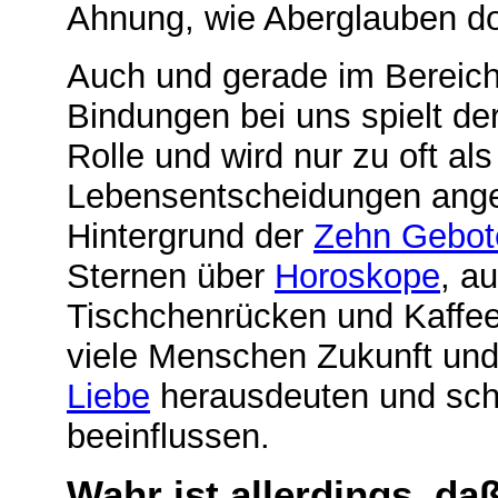
Ahnung, wie Aberglauben d
Auch und gerade im Bereich
Bindungen bei uns spielt de
Rolle und wird nur zu oft al
Lebensentscheidungen ange
Hintergrund der
Zehn Gebot
Sternen über
Horoskope
, a
Tischchenrücken und Kaffees
viele Menschen Zukunft und 
Liebe
herausdeuten und schl
beeinflussen.
Wahr ist allerdings, daß