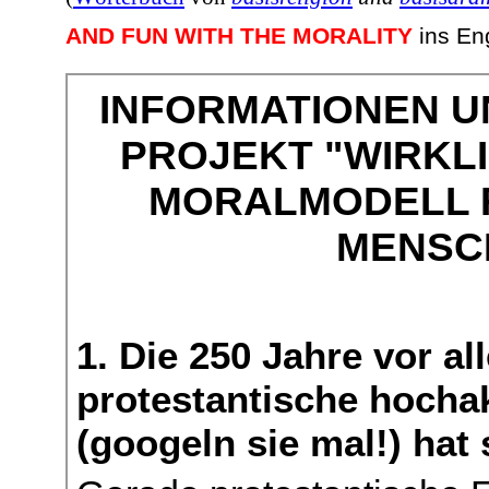
AND FUN WITH THE MORALITY
ins En