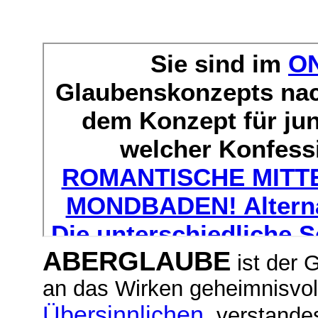
ABERGLAUBE
ist der 
an das Wirken geheimnisvolle
Übersinnlichen
, verstande