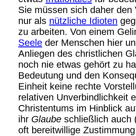
Sie müssen sich daher den Vo
nur als
nützliche Idioten
geg
zu arbeiten. Von einem Geli
Seele
der Menschen hier und
Anliegen des christlichen 
noch nie etwas gehört zu h
Bedeutung und den Konsequ
Einheit keine rechte Vorst
relativen Unverbindlichkeit 
Christentums im Hinblick au
ihr
Glaube
schließlich auch 
oft bereitwillige Zustimmung