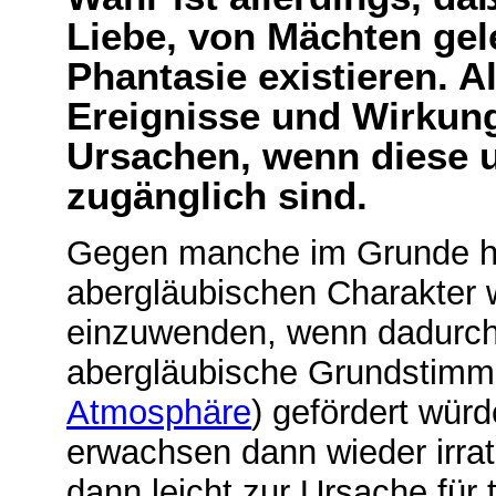
Liebe, von Mächten gele
Phantasie existieren. A
Ereignisse und Wirkung
Ursachen, wenn diese
zugänglich sind.
Gegen manche im Grunde h
abergläubischen Charakter w
einzuwenden, wenn dadurch n
abergläubische Grundstimm
Atmosphäre
) gefördert wür
erwachsen dann wieder irra
dann leicht zur Ursache für