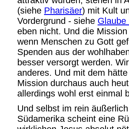
attraktiv wurden, stehen in 
(siehe
Pharisäer
) mit Kult 
Vordergrund - siehe
Glaube 
eben nicht. Und die Mission
wenn
Menschen zu Gott gefü
Spenden aus der wohlhaben
besser versorgt werden. Wir
anderes. Und mit dem hätte 
Mission durchaus auch heute
allerdings wohl erst einmal 
Und selbst im rein äußerlich
Südamerika scheint eine R