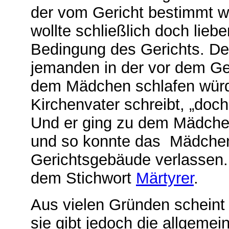
der vom Gericht bestimmt 
wollte schließlich doch liebe
Bedingung des Gerichts. Der
jemanden in der vor dem Ge
dem Mädchen schlafen würde
Kirchenvater schreibt, „doch
Und er ging zu dem Mädchen,
und so konnte das
Mädchen
Gerichtsgebäude verlassen. 
dem Stichwort
Märtyrer
.
Aus vielen Gründen scheint 
sie gibt jedoch die allgeme