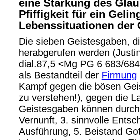
eine Stärkung des Gla
Pfiffigkeit für ein Geli
Lebenssituationen der 
Die sieben Geistesgaben, di
herabgerufen werden (Justin
dial.87,5 <Mg PG 6 683/684
als Bestandteil der
Firmung
Kampf gegen die bösen Geis
zu verstehen!), gegen die La
Geistesgaben können durch
Vernunft, 3. sinnvolle Entsc
Ausführung, 5. Beistand Got