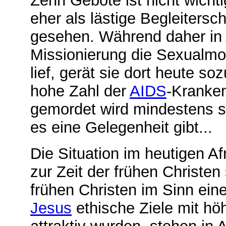
Zehn Gebote ist nicht wicht
eher als lästige Begleiters
gesehen. Während daher in A
Missionierung die Sexualmo
lief, gerät sie dort heute s
hohe Zahl der
AIDS
-Kranken
gemordet wird mindestens 
es eine Gelegenheit gibt...
Die Situation im heutigen Af
zur Zeit der frühen Christe
frühen Christen im Sinn ein
Jesus
ethische Ziele mit höhe