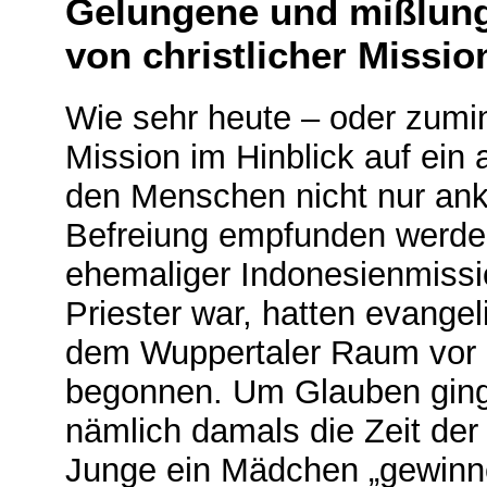
Gelungene und mißlun
von christlicher Missio
Wie sehr heute – oder zumind
Mission im Hinblick auf ein 
den Menschen nicht nur an
Befreiung empfunden werden
ehemaliger Indonesienmissio
Priester war, hatten evange
dem Wuppertaler Raum vor e
begonnen. Um Glauben ging 
nämlich damals die Zeit der 
Junge ein Mädchen „gewinne