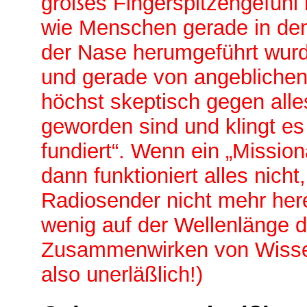
großes Fingerspitzengefühl
wie Menschen gerade in den
der Nase herumgeführt wurd
und gerade von angeblichen 
höchst skeptisch gegen al
geworden sind und klingt es
fundiert“. Wenn ein „Mission
dann funktioniert alles nich
Radiosender nicht mehr he
wenig auf der Wellenlänge d
Zusammenwirken von Wissens
also unerläßlich!)