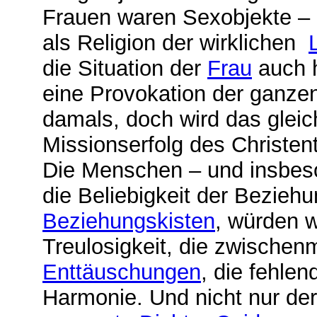
Frauen waren Sexobjekte – u
als Religion der wirklichen
die Situation der
Frau
auch h
eine Provokation der ganz
damals, doch wird das gleic
Missionserfolg des Christen
Die Menschen – und insbeso
die Beliebigkeit der Beziehu
Beziehungskisten
, würden w
Treulosigkeit, die zwischen
Enttäuschungen
, die fehle
Harmonie. Und nicht nur der