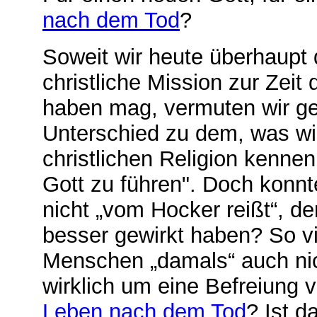
nach dem Tod
?
Soweit wir heute überhaupt
christliche Mission zur Zei
haben mag, vermuten wir ge
Unterschied zu dem, was wi
christlichen Religion kenne
Gott zu führen". Doch konn
nicht „vom Hocker reißt“, 
besser gewirkt haben? So v
Menschen „damals“ auch nich
wirklich um eine Befreiung 
Leben nach dem Tod
? Ist d