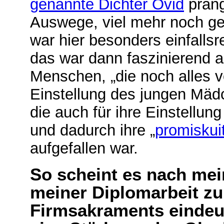
genannte Dichter Ovid
prang
Auswege, viel mehr noch ger
war hier besonders einfallsr
das war dann faszinierend a
Menschen, „die noch alles vo
Einstellung des jungen Mäd
die auch für ihre Einstell
und dadurch ihre „
promiskui
aufgefallen war.
So scheint es nach me
meiner Diplomarbeit z
Firmsakraments eindeut