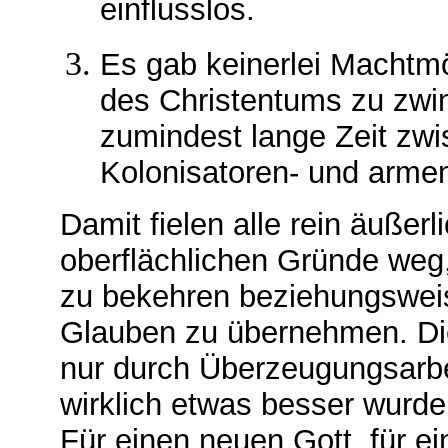
einflusslos.
Es gab keinerlei Machtm
des Christentums zu zwin
zumindest lange Zeit zw
Kolonisatoren- und armen
Damit fielen alle rein äußer
oberflächlichen Gründe weg
zu bekehren beziehungsweis
Glauben zu übernehmen. Die
nur durch Überzeugungsarbe
wirklich etwas besser wurde,
Für einen neuen Gott, für e