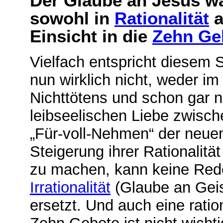
Der Glaube an Jesus war
sowohl in
Rationalität
a
Einsicht in die
Zehn Ge
Vielfach entspricht diesem
nun wirklich nicht, weder im
Nichttötens und schon gar n
leibseelischen Liebe zwisc
„Für-voll-Nehmen“ der neuen
Steigerung ihrer Rationalitä
zu machen, kann keine Rede 
Irrationalität
(Glaube an Geis
ersetzt. Und auch eine ration