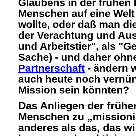
Glaubens in der frühen 
Menschen auf eine Wel
wollte, oder daß man di
der Verachtung und Aus
und Arbeitstier", als "
Sache) - und daher ohn
Partnerschaft
- ändern 
auch heute noch vernün
Mission sein könnten?
Das Anliegen der frühe
Menschen zu „missionie
anderes als das, das w