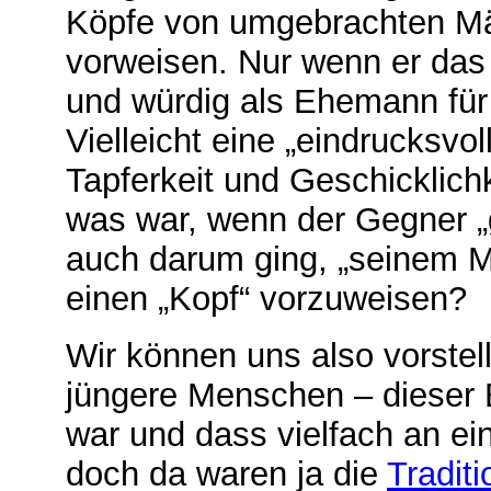
Köpfe von umgebrachten Mä
vorweisen. Nur wenn er das 
und würdig als Ehemann für
Vielleicht eine „eindrucksvo
Tapferkeit und Geschicklich
was war, wenn der Gegner „
auch darum ging, „seinem 
einen „Kopf“
vorzuweisen?
Wir können uns also vorstell
jüngere Menschen – dieser B
war und dass vielfach an e
doch da waren ja die
Tradit