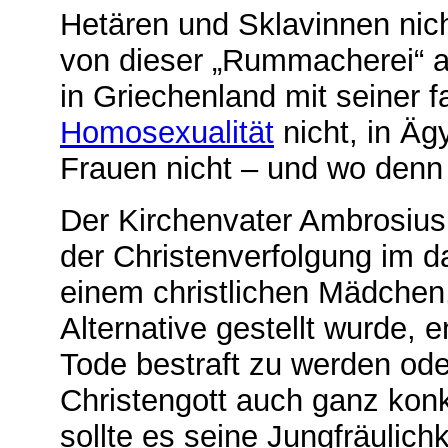
Hetären und Sklavinnen nich
von dieser „Rummacherei“ au
in Griechenland mit seiner fa
Homosexualität
nicht, in Äg
Frauen nicht – und wo denn
Der Kirchenvater Ambrosiu
der Christenverfolgung im 
einem christlichen Mädchen,
Alternative gestellt wurde, 
Tode bestraft zu werden od
Christengott auch ganz kon
sollte es seine Jungfräulic