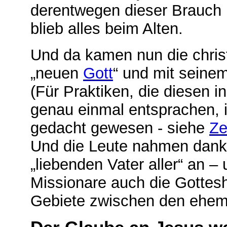
derentwegen dieser Brauch 
blieb alles beim Alten.
Und da kamen nun die christ
„neuen
Gott
“ und mit seine
(Für Praktiken, die diesen 
genau einmal entsprachen, 
gedacht gewesen - siehe
Ze
Und die Leute nahmen dank
„liebenden Vater aller“ an –
Missionare auch die Gottes
Gebiete zwischen den ehema