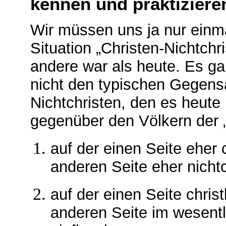
kennen und praktiziere
Wir müssen uns ja nur einma
Situation „Christen-Nichtchr
andere war als heute. Es g
nicht den typischen Gegens
Nichtchristen, den es heute 
gegenüber den Völkern der „
auf der einen Seite eher c
anderen Seite eher nichtc
auf der einen Seite christ
anderen Seite im wesentli