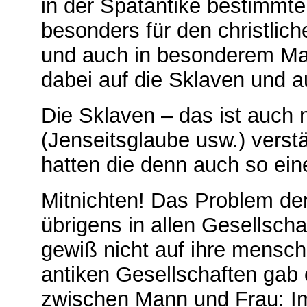
in der Spätantike bestimmte
besonders für den christli
und auch in besonderem Maß
dabei auf die Sklaven und a
Die Sklaven – das ist auch 
(Jenseitsglaube usw.) verst
hatten die denn auch so ei
Mitnichten! Das Problem de
übrigens in allen Gesellsch
gewiß nicht auf ihre mensch
antiken Gesellschaften gab
zwischen Mann und Frau: Im