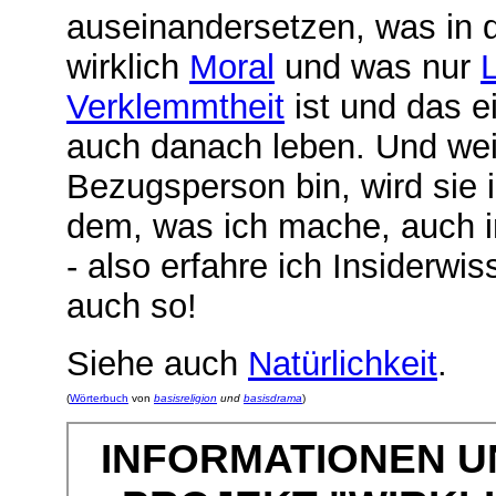
auseinandersetzen, was in 
wirklich
Moral
und was nur
L
Verklemmtheit
ist und das 
auch danach leben. Und weil 
Bezugsperson bin, wird sie i
dem, was ich mache, auch i
- also erfahre ich Insiderw
auch so!
Siehe auch
Natürlichkeit
.
(
Wörterbuch
von
basisreligion
und
basisdrama
)