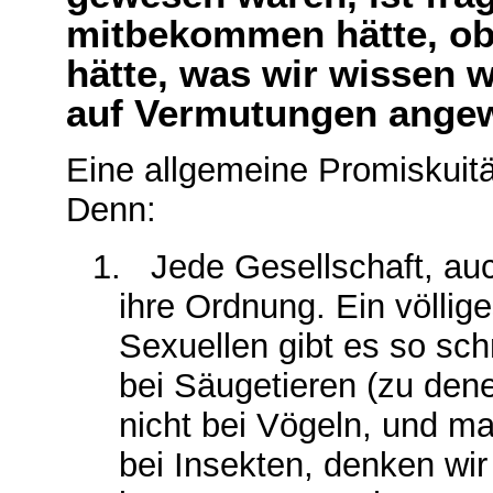
mitbekommen hätte, ob 
hätte, was wir wissen wo
auf Vermutungen angew
Eine allgemeine Promiskuität
Denn:
1.
Jede Gesellschaft, auc
ihre Ordnung. Ein völli
Sexuellen gibt es so sch
bei Säugetieren (zu den
nicht bei Vögeln, und m
bei Insekten, denken wir