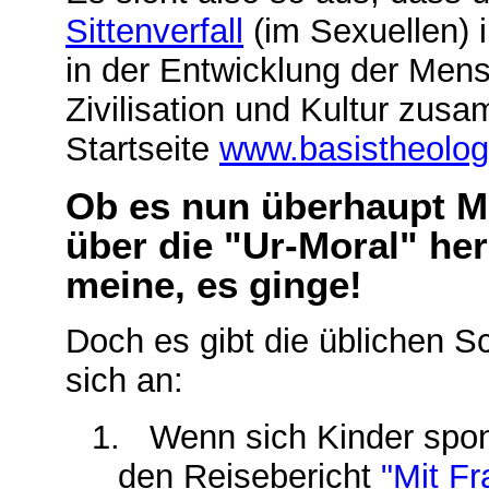
Sittenverfall
(im Sexuellen) 
in der Entwicklung der Mens
Zivilisation und Kultur zus
Startseite
www.basistheolog
Ob es nun überhaupt Mö
über die "Ur-Moral" h
meine, es ginge!
Doch es gibt die üblichen S
sich an:
1.
Wenn sich
Kinder spo
den Reisebericht
"Mit Fr