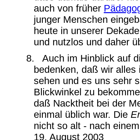
auch von früher
Pädagog
junger Menschen eingeba
heute in unserer Dekaden
und nutzlos und daher üb
8
. Auch im Hinblick auf 
bedenken, daß wir alles
sehen und es uns sehr sc
Blickwinkel zu bekomme
daß Nacktheit bei der 
einmal üblich war. Die
Er
nicht so alt - nach eine
19. August 2003