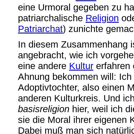
eine Urmoral gegeben zu hab
patriarchalische
Religion
od
Patriarchat
) zunichte gemac
In diesem Zusammenhang ist 
angebracht, wie ich vorgehe
eine andere
Kultur
erfahren 
Ahnung bekommen will: Ich 
Adoptivtochter, also einen 
anderen Kulturkreis. Und ic
basisreligion
hier, weil ich 
sie die Moral ihrer eigenen 
Dabei muß man sich natürli