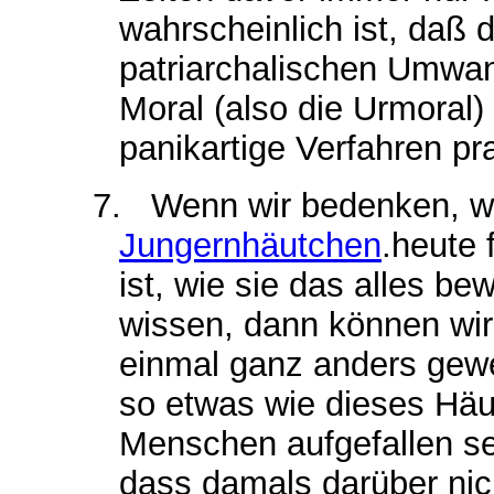
wahrscheinlich ist, daß d
patriarchalischen Umwan
Moral (also die Urmoral)
panikartige Verfahren pra
7.
Wenn wir bedenken, wi
Jungernhäutchen
.heute 
ist, wie sie das alles b
wissen, dann können wir
einmal ganz anders gewe
so etwas wie dieses Hä
Menschen aufgefallen sei
dass damals darüber nic