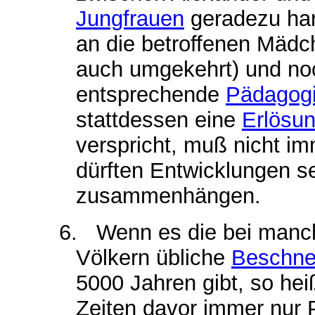
Jungfrauen
geradezu har
an die betroffenen Mädc
auch umgekehrt) und noc
entsprechende
Pädagog
stattdessen eine
Erlösu
verspricht, muß nicht i
dürften Entwicklungen se
zusammenhängen.
6. Wenn es die bei manche
Völkern übliche
Beschne
5000 Jahren gibt, so heiß
Zeiten davor immer nur P