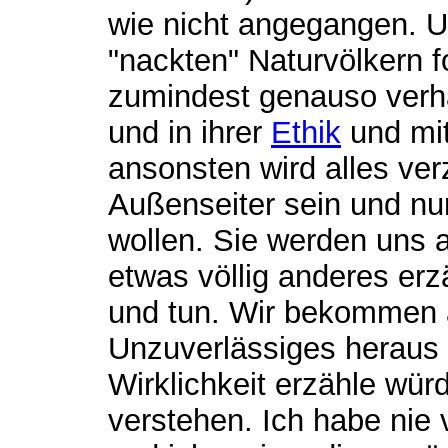
wie nicht angegangen. Un
"nackten" Naturvölkern 
zumindest genauso verha
und in ihrer
Ethik
und mit
ansonsten wird alles verz
Außenseiter sein und nu
wollen. Sie werden uns a
etwas völlig anderes erz
und tun. Wir bekommen a
Unzuverlässiges heraus 
Wirklichkeit erzähle wür
verstehen. Ich habe nie 