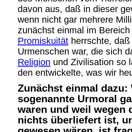
davon aus, daß in dieser g
wenn nicht gar mehrere Mill
zunächst einmal im Bereich
Promiskuität
herrschte, daß
Urmenschen war, die sich d
Religion
und Zivilisation s
den entwickelte, was wir he
Zunächst einmal dazu: 
sogenannte Urmoral gar 
waren und weil wegen d
nichts überliefert ist, 
gewesen wären, ist frag