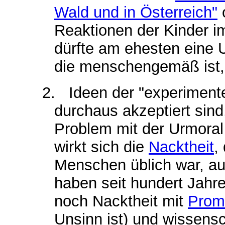
Wald und in Österreich"
o
Reaktionen der Kinder i
dürfte am ehesten eine
die menschengemäß ist,
2.
Ideen der "experimente
durchaus akzeptiert sind
Problem mit der Urmoral
wirkt sich die
Nacktheit
,
Menschen üblich war, au
haben seit hundert Jahr
noch Nacktheit mit
Promi
Unsinn ist) und wissensc