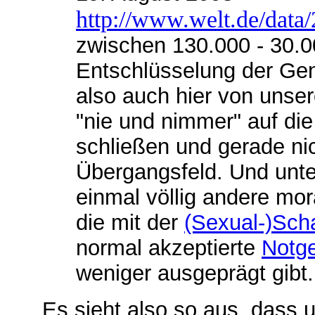
http://www.welt.de/data
zwischen 130.000 - 30.0
Entschlüsselung der Gene
also auch hier von unser
"nie und nimmer" auf di
schließen und gerade nic
Übergangsfeld. Und unte
einmal völlig andere mor
die mit der
(Sexual-)Sc
normal akzeptierte
Notge
weniger ausgeprägt gibt.
Es sieht also so aus, dass 