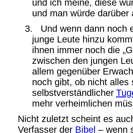
und ich meine, diese wü
und man würde darüber 
3.
Und wenn dann noch e
junge Leute hinzu kommt,
ihnen immer noch die „Gr
zwischen den jungen Leu
allem gegenüber Erwach
noch gibt, ob nicht alles
selbstverständlicher
Tug
mehr verheimlichen müs
Nicht zuletzt scheint es au
Verfasser der
Bibel
– wenn 