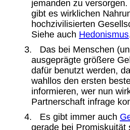
jemanden zu versorgen. 
gibt es wirklichen Nahr
hochzivilisierten Gesells
Siehe auch
Hedonismus
3.
Das bei Menschen (un
ausgeprägte größere Geh
dafür benutzt werden, d
wahllos den ersten best
informieren, wer nun wirk
Partnerschaft infrage k
4.
Es gibt immer auch
Ge
gerade bei Promiskuität 