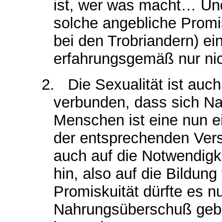
ist, wer was macht… U
solche angebliche Promis
bei den Trobriandern) ei
erfahrungsgemäß nur ni
2.
Die Sexualität ist auc
verbunden, dass sich Na
Menschen ist eine nun ei
der entsprechenden Ver
auch auf die Notwendigke
hin, also auf die Bildung
Promiskuität dürfte es n
Nahrungsüberschuß gebe