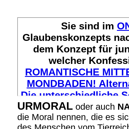
URMORAL
oder auch
NA
die Moral nennen, die es s
des Menschen vom Tierreich