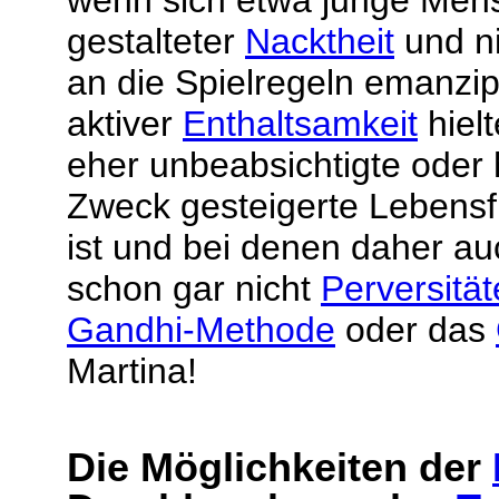
wenn sich etwa junge Mens
gestalteter
Nacktheit
und ni
an die Spielregeln emanzip
aktiver
Enthaltsamkeit
hielt
eher unbeabsichtigte oder
Zweck gesteigerte Lebensf
ist und bei denen daher a
schon gar nicht
Perversitä
Gandhi-Methode
oder das
Martina!
Die Möglichkeiten der