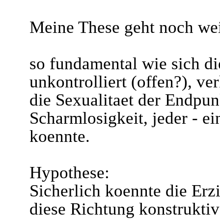
Meine These geht noch wei
so fundamental wie sich di
unkontrolliert (offen?), ve
die Sexualitaet der Endpunk
Scharmlosigkeit, jeder - e
koennte.
Hypothese:
Sicherlich koennte die Er
diese Richtung konstruktiv 