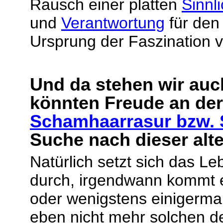
Rausch einer platten
Sinnli
und
Verantwortung
für den
Ursprung der Faszination v
Und da stehen wir auc
könnten Freude an de
Schamhaarrasur bzw.
Suche nach dieser alt
Natürlich setzt sich das L
durch, irgendwann kommt e
oder wenigstens einigerm
eben nicht mehr solchen d