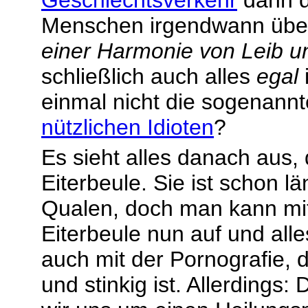
Menschen irgendwann über
einer Harmonie von Leib u
schließlich auch alles
egal
einmal nicht die sogenann
nützlichen Idioten
?
Es sieht alles danach aus, 
Eiterbeule. Sie ist schon lä
Qualen, doch man kann mit 
Eiterbeule nun auf und alles
auch mit der Pornografie, 
und stinkig ist. Allerdings: