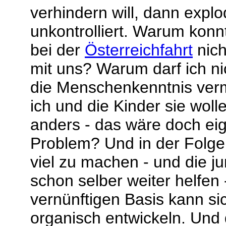
verhindern will, dann expl
unkontrolliert. Warum kon
bei der
Österreichfahrt
nich
mit uns? Warum darf ich ni
die Menschenkenntnis verm
ich und die Kinder sie wol
anders - das wäre doch eig
Problem? Und in der Folge
viel zu machen - und die 
schon selber weiter helfen 
vernünftigen Basis kann si
organisch entwickeln. Und 