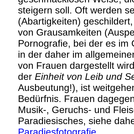
steigern soll. Oft werden s
(Abartigkeiten) geschildert
von Grausamkeiten (Auspei
Pornografie, bei der es i
in der daher im allgemein
von Frauen dargestellt wird
der
Einheit von Leib und S
Ausbeutung!), ist weitgehe
Bedürfnis. Frauen dagegen 
Musik-, Geruchs- und Fleis
Paradiesisches, siehe dah
Paradiesfotografie
.