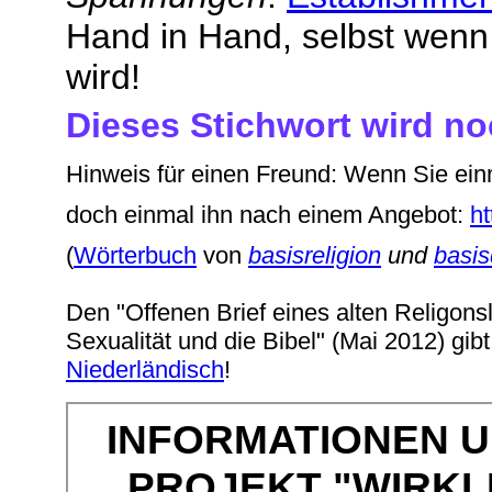
Hand in Hand, selbst wenn
wird!
Dieses Stichwort wird noc
Hinweis für einen Freund: Wenn Sie ein
doch einmal ihn nach einem Angebot:
ht
(
Wörterbuch
von
basisreligion
und
basi
Den "Offenen Brief eines alten Religons
Sexualität und die Bibel" (Mai 2012) gib
Niederländisch
!