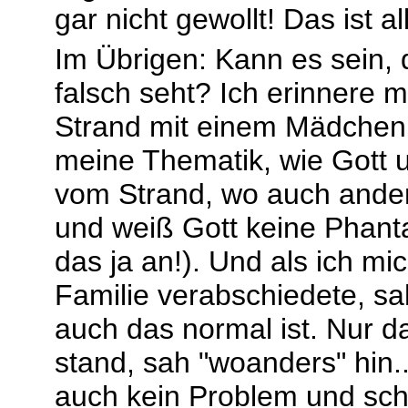
gar nicht gewollt! Das ist all
Im Übrigen: Kann es sein,
falsch seht? Ich erinnere m
Strand mit einem Mädchen (
meine Thematik, wie Gott u
vom Strand, wo auch ande
und weiß Gott keine Phan
das ja an!). Und als ich m
Familie verabschiedete, sah
auch das normal ist. Nur d
stand, sah "woanders" hin..
auch kein Problem und sc