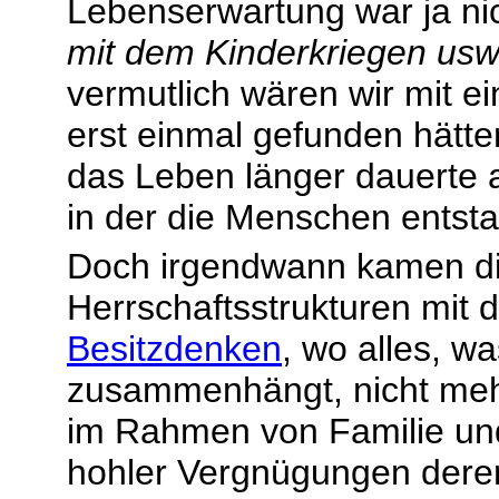
Lebenserwartung war ja ni
mit dem Kinderkriegen usw
vermutlich wären wir mit e
erst einmal gefunden hätte
das Leben länger dauerte al
in der die Menschen entsta
Doch irgendwann kamen di
Herrschaftsstrukturen mit
Besitzdenken
, wo alles, w
zusammenhängt, nicht me
im Rahmen von Familie und
hohler Vergnügungen derer