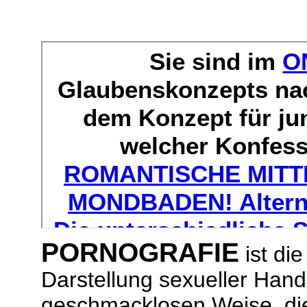
PORNOGRAFIE
ist die
Darstellung sexueller Hand
geschmacklosen Weise, die 