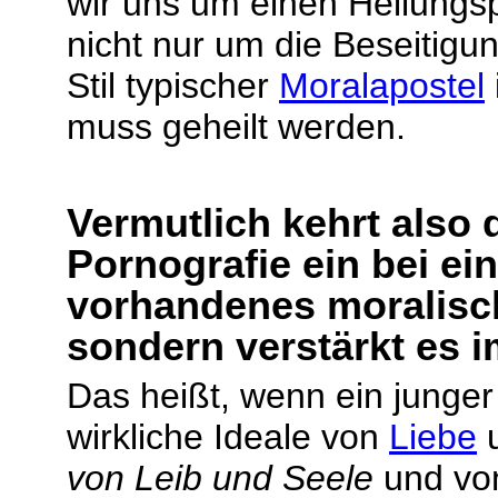
wir uns um einen Heilungs
nicht nur um die Beseitigu
Stil typischer
Moralapostel
muss geheilt werden.
Vermutlich kehrt also 
Pornografie ein bei e
vorhandenes moralisch
sondern verstärkt es 
Das heißt, wenn ein junge
wirkliche Ideale von
Liebe
von Leib und Seele
und vo