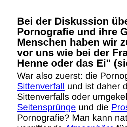
Bei der Diskussion üb
Pornografie und ihre G
Menschen haben wir z
vor uns wie bei der Fr
Henne oder das Ei" (s
War also zuerst: die Porno
Sittenverfall
und ist daher d
Sittenverfalls oder umgeke
Seitensprünge
und die
Pros
Pornografie? Man kann nat