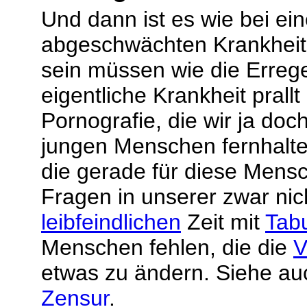
Und dann ist es wie bei ei
abgeschwächten Krankheitse
sein müssen wie die Errege
eigentliche Krankheit prallt
Pornografie, die wir ja doch
jungen Menschen fernhalten
die gerade für diese Mens
Fragen in unserer zwar nic
leibfeindlichen
Zeit mit
Tab
Menschen fehlen, die die
V
etwas zu ändern. Siehe a
Zensur
.