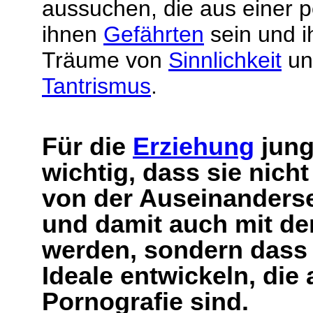
aussuchen, die aus einer p
ihnen
Gefährten
sein und i
Träume von
Sinnlichkeit
un
Tantrismus
.
Für die
Erziehung
jung
wichtig, dass sie nic
von der Auseinanderse
und damit auch mit de
werden, sondern dass 
Ideale entwickeln, di
Pornografie sind.