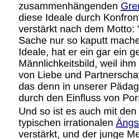
zusammenhängenden
Gre
diese Ideale durch Konfron
verstärkt nach dem Motto:
Sache nur so kaputt machen
Ideale, hat er ein gar ein g
Männlichkeitsbild, weil ih
von Liebe und Partnerschaft
das denn in unserer Pädag
durch den Einfluss von Por
Und so ist es auch mit de
typischen irrationalen
Ängs
verstärkt, und der junge Me