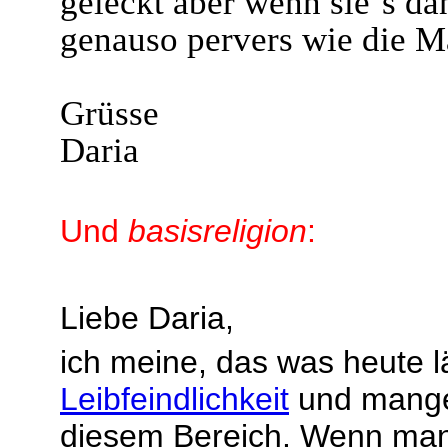
geleckt aber wenn sie´s da
genauso pervers wie die M
Grüsse
Daria
Und
basisreligion
:
Liebe Daria,
ich meine, das was heute lä
Leibfeindlichkeit
und mang
diesem Bereich. Wenn man 