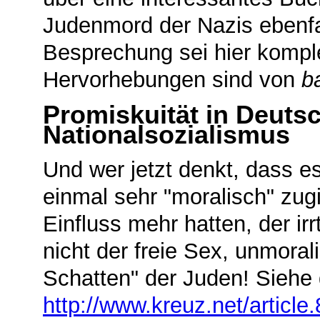
Judenmord der Nazis ebenfall
Besprechung sei hier kompl
Hervorhebungen sind von
ba
Promiskuität in Deutsc
Nationalsozialismus
Und wer jetzt denkt, dass e
einmal sehr "moralisch" zu
Einfluss mehr hatten, der ir
nicht der freie Sex, unmora
Schatten" der Juden! Siehe 
http://www.kreuz.net/article