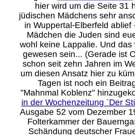
hier wird um die Seite 31 
jüdischen Mädchens sehr ansc
in Wuppertal-Elberfeld ablief
Mädchen die Juden sind eu
wohl keine Lappalie. Und das w
gewesen sein... (Gerade ist O
schon seit zehn Jahren im We
um diesen Ansatz hier zu kümm
Tagen ist noch ein Beit
"Mahnmal Koblenz" hinzugek
in der Wochenzeitung `Der St
Ausgabe 52 vom Dezember 192
Folterkammer der Bauernga
Schändung deutscher Fraue