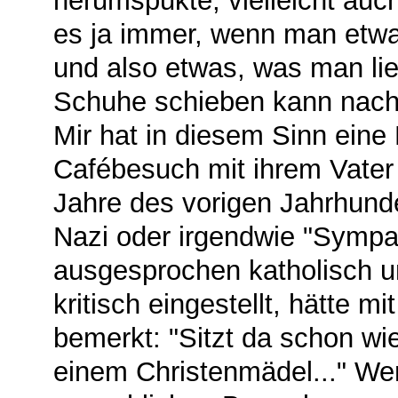
herumspukte, vielleicht auc
es ja immer, wenn man etwas
und also etwas, was man lie
Schuhe schieben kann nach 
Mir hat in diesem Sinn eine
Cafébesuch mit ihrem Vater 
Jahre des vorigen Jahrhunder
Nazi oder irgendwie "Sympa
ausgesprochen katholisch 
kritisch eingestellt, hätte m
bemerkt: "Sitzt da schon wi
einem Christenmädel..." We