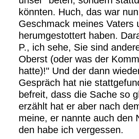
unser" beten, sondern stat
könnten. Huch, das war nun
Geschmack meines Vaters u
herumgestottert haben. Dar
P., ich sehe, Sie sind ander
Oberst (oder was der Komma
hatte)!" Und der dann wiede
Gespräch hat nie stattgefun
befreit, dass die Sache so 
erzählt hat er aber nach de
meine, er nannte auch de
den habe ich vergessen.