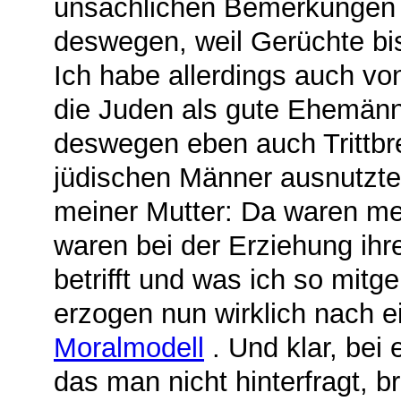
unsachlichen Bemerkungen 
deswegen, weil Gerüchte bis
Ich habe allerdings auch vo
die Juden als gute Ehemänne
deswegen eben auch Trittbre
jüdischen Männer ausnutzte
meiner Mutter: Da waren meh
waren bei der Erziehung ihre
betrifft und was ich so mitgeh
erzogen nun wirklich nach 
Moralmodell
. Und klar, bei
das man nicht hinterfragt, b