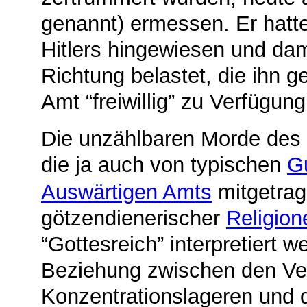
genannt) ermessen. Er hatte
Hitlers hingewiesen und dami
Richtung belastet, die ihn g
Amt “freiwillig” zu Verfügung
Die unzählbaren Morde des 
die ja auch von typischen
G
Auswärtigen Amts
mitgetrag
götzendienerischer
Religion
“Gottesreich” interpretiert 
Beziehung zwischen den Ve
Konzentrationslageren und