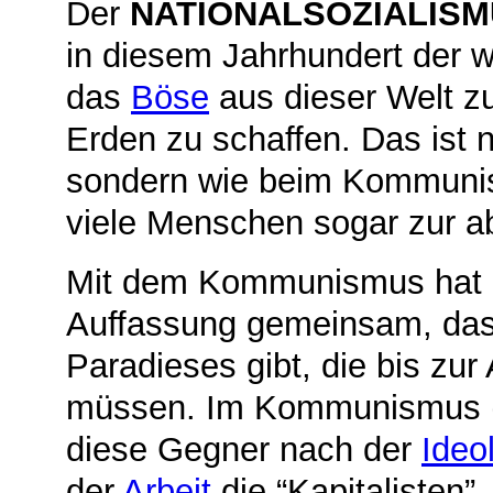
Der
NATIONALSOZIALIS
in diesem Jahrhundert der 
das
Böse
aus dieser Welt z
Erden zu schaffen. Das ist n
sondern wie beim Kommunis
viele Menschen sogar zur ab
Mit dem Kommunismus hat d
Auffassung gemeinsam, das
Paradieses gibt, die bis zu
müssen. Im Kommunismus 
diese Gegner nach der
Ideo
der
Arbeit
die “Kapitalisten”,