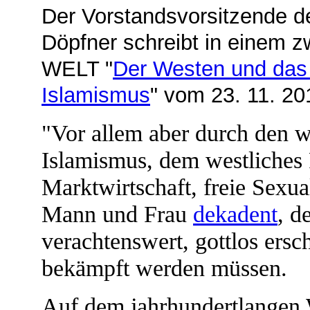
Der Vorstandsvorsitzende d
Döpfner schreibt in einem zw
WELT "
Der Westen und das
Islamismus
" vom 23. 11. 20
"Vor allem aber durch den we
Islamismus, dem westliches F
Marktwirtschaft, freie Sexua
Mann und Frau
dekadent
, d
verachtenswert, gottlos ersc
bekämpft werden müssen.
Auf dem jahrhundertlangen 