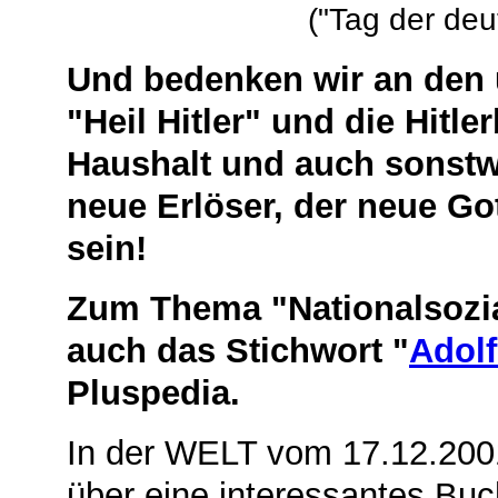
("Tag der de
Und bedenken wir an den 
"Heil Hitler" und die Hitle
Haushalt und auch sonstwo 
neue Erlöser, der neue Go
sein!
Zum Thema "Nationalsozia
auch das Stichwort "
Adolf
Pluspedia.
In der WELT vom 17.12.2001
über eine interessantes Bu