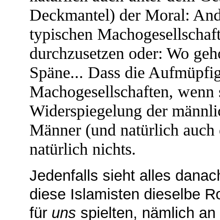
Deckmantel) der Moral: Ande
typischen Machogesellschaft
durchzusetzen oder: Wo geho
Späne... Dass die Aufmüpfig
Machogesellschaften, wenn s
Widerspiegelung der männlic
Männer (und natürlich auch 
natürlich nichts.
Jedenfalls sieht alles dana
diese Islamisten dieselbe Ro
für
uns
spielten, nämlich a