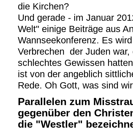
die Kirchen?
Und gerade - im Januar 2012 
Welt" einige Beiträge aus A
Wannseekonferenz. Es wird d
Verbrechen der Juden war, 
schlechtes Gewissen hatten
ist von der angeblich sittli
Rede. Oh Gott, was sind wi
Parallelen zum Misstra
gegenüber den Christe
die "Westler" bezeichn