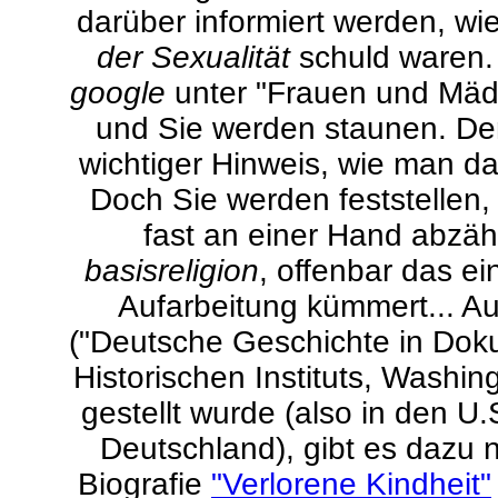
darüber informiert werden, w
der Sexualität
schuld waren.
google
unter "Frauen und Mäd
und Sie werden staunen. Denn
wichtiger Hinweis, wie man d
Doch Sie werden feststellen,
fast an einer Hand abzäh
basisreligion
, offenbar das e
Aufarbeitung kümmert... A
("Deutsche Geschichte in Dok
Historischen Instituts, Washing
gestellt wurde (also in den U
Deutschland), gibt es dazu n
Biografie
"Verlorene Kindheit"