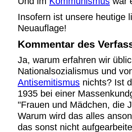
Und im
Kommunismus
war e
Insofern ist unsere heutige 
Neuauflage!
Kommentar des Verfasse
Ja, warum erfahren wir übli
Nationalsozialismus und vo
Antisemitismus
nichts? Ist 
1935 bei einer Massenkund
"Frauen und Mädchen, die J
Warum wird das alles anso
das sonst nicht aufgearbei