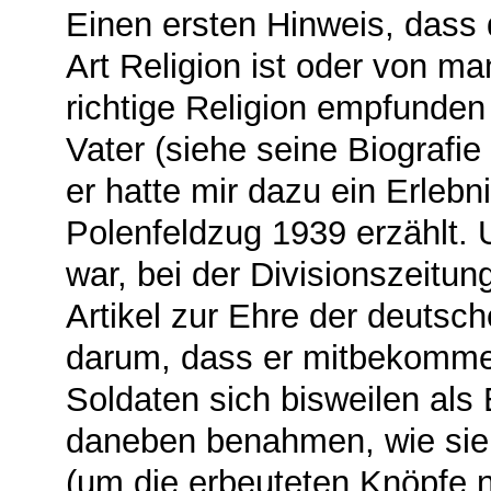
Einen ersten Hinweis, dass 
Art Religion ist oder von m
richtige Religion empfunde
Vater (siehe seine Biografie
er hatte mir dazu ein Erleb
Polenfeldzug 1939 erzählt. U
war, bei der Divisionszeitun
Artikel zur Ehre der deutsc
darum, dass er mitbekommen
Soldaten sich bisweilen als
daneben benahmen, wie sie 
(um die erbeuteten Knöpfe 