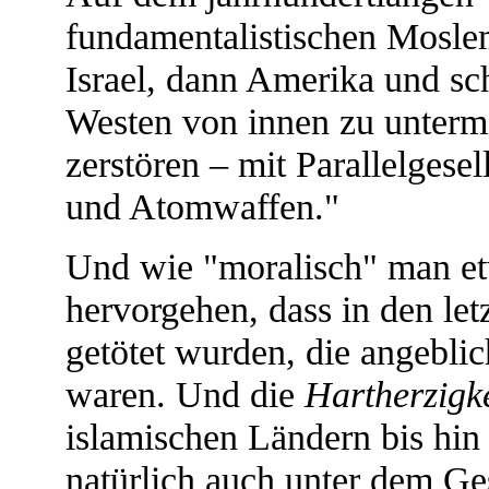
fundamentalistischen Moslem
Israel, dann Amerika und sch
Westen von innen zu unterm
zerstören – mit Parallelgese
und Atomwaffen."
Und wie "moralisch" man etw
hervorgehen, dass in den le
getötet wurden, die angeblic
waren. Und die
Hartherzigke
islamischen Ländern bis hin
natürlich auch unter dem Ge