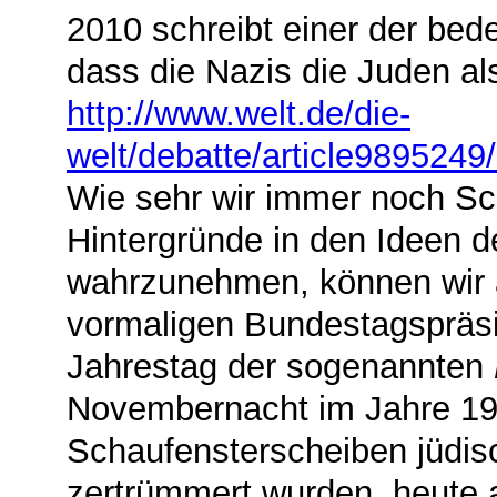
2010 schreibt einer der bede
dass die Nazis die Juden als
http://www.welt.de/die-
welt/debatte/article989524
Wie sehr wir immer noch Sch
Hintergründe in den Ideen de
wahrzunehmen, können wir a
vormaligen Bundestagspräs
Jahrestag der sogenannten
Novembernacht im Jahre 193
Schaufensterscheiben jüdis
zertrümmert wurden, heute