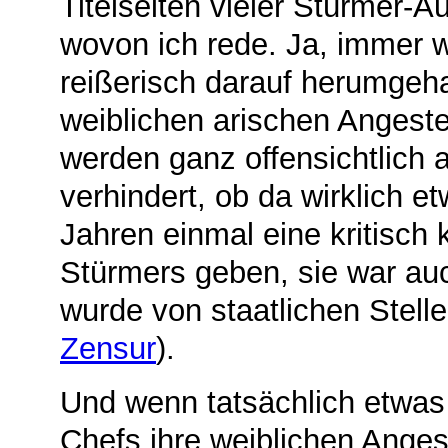
Titelseiten vieler Stürmer-A
wovon ich rede. Ja, immer wi
reißerisch darauf herumgeha
weiblichen arischen Angeste
werden ganz offensichtlich
verhindert, ob da wirklich et
Jahren einmal eine kritisc
Stürmers geben, sie war auc
wurde von staatlichen Stell
Zensur
).
Und wenn tatsächlich etwas 
Chefs ihre weiblichen Anges