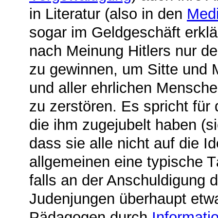
in Literatur (also in den
Med
sogar im Geldgeschäft erklär
nach Meinung Hitlers nur de
zu gewinnen, um Sitte und 
und aller ehrlichen Mensch
zu zerstören. Es spricht für 
die ihm zugejubelt haben (
dass sie alle nicht auf die 
allgemeinen eine typische T
falls an der Anschuldigun
Judenjungen überhaupt etwa
Pädagogen durch
Informati