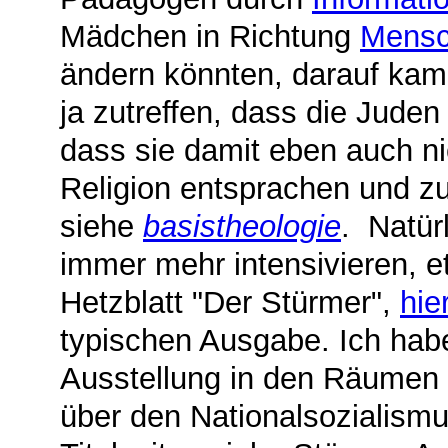
Mädchen in Richtung
Mensc
ändern könnten, darauf kame
ja zutreffen, dass die Jude
dass sie damit eben auch n
Religion entsprachen und z
siehe
basistheologie
. Natür
immer mehr intensivieren, e
Hetzblatt "Der Stürmer",
hie
typischen Ausgabe. Ich habe
Ausstellung in den Räumen
über den Nationalsozialismu