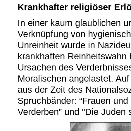
Krankhafter religiöser E
In einer kaum glaublichen 
Verknüpfung von hygienische
Unreinheit wurde in Nazide
krankhaften Reinheitswahn 
Ursachen des Verderbnisses
Moralischen angelastet. Au
aus der Zeit des Nationalso
Spruchbänder: “Frauen und
Verderben” und "Die Juden 