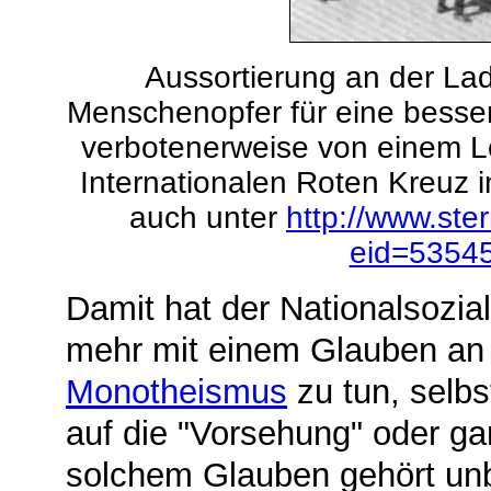
Aussortierung an der La
Menschenopfer für eine besser
verbotenerweise von einem L
Internationalen Roten Kreuz 
auch unter
http://www.ster
eid=5354
Damit hat der Nationalsozia
mehr mit einem Glauben an
Monotheismus
zu tun, selbs
auf die "Vorsehung" oder gar
solchem Glauben gehört unb