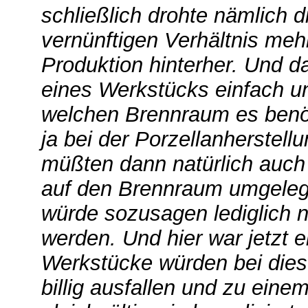
schließlich drohte nämlich d
vernünftigen Verhältnis meh
Produktion hinterher. Und d
eines Werkstücks einfach u
welchen Brennraum es benöt
ja bei der Porzellanherstell
müßten dann natürlich auch
auf den Brennraum umgelegt
würde sozusagen lediglich 
werden. Und hier war jetzt 
Werkstücke würden bei diese
billig ausfallen und zu eine