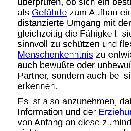
überprüfen, ob sich ein bes
als
Gefährte
zum Aufbau eine
distanzierte Umgang mit der
gleichzeitig die Fähigkeit, s
sinnvoll zu schützen und fle
Menschenkenntnis
zu entwi
auch bewußte oder unbewu
Partner, sondern auch bei si
erkennen.
Es ist also anzunehmen, daß
Information und der
Erziehu
von Anfang an diese zumind