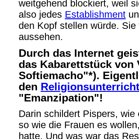
weitgehend blockiert, weil s
also jedes
Establishment
un
den Kopf stellen würde. Sie
aussehen.
Durch das Internet gei
das Kabarettstück von 
Softiemacho"*). Eigentl
den
Religionsunterrich
"Emanzipation"!
Darin schildert Pispers, wie 
so wie die Frauen es wollen
hatte. Und was war das Resu