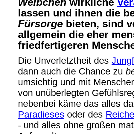
Weibchen
wirkliche
Ver
lassen und ihnen die be
Fürsorge
bieten, sind 
allgemein die eher men
friedfertigeren Mensch
Die Unverletztheit des
Jung
dann auch die Chance zu
b
umsichtig und mit Menschen
von unüberlegten Gefühlsr
nebenbei käme das alles d
Paradieses
oder des
Reiche
- und alles ohne großen mat