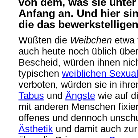
von dem, was sie unte
Anfang an. Und hier sin
die das bewerkstelligen
Wüßten die
Weibchen
etwa 
auch heute noch üblich übe
Bescheid, würden ihnen nich
typischen
weiblichen Sexual
verboten, würden sie in ihre
Tabus
und
Ängste
wie auf di
mit anderen Menschen fixier
offenes und dennoch unschu
Ästhetik
und damit auch zu