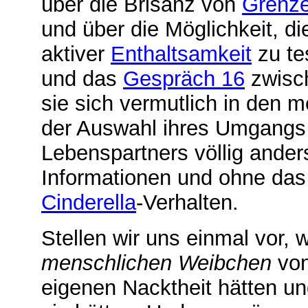
über die Brisanz von
Grenze
und über die Möglichkeit, d
aktiver
Enthaltsamkeit
zu te
und das
Gespräch 16
zwisch
sie sich vermutlich in den m
der Auswahl ihres Umgangs 
Lebenspartners völlig ander
Informationen und ohne da
Cinderella
-Verhalten.
Stellen wir uns einmal vor,
menschlichen Weibchen
von
eigenen Nacktheit hätten u