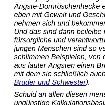
Ängste-Dornröschenhecke e
eben mit Gewalt und Geschi
nehmen sich und bekommen 
Und das sind dann beileibe 
fürsorgliche und verantwor
jungen Menschen sind so ve
schlimmen Beispielen, von d
aus lauter Ängsten einen B
mit dem sie schließlich auch
Bruder und Schwester
).
Schuld an allen diesen mensc
ungünstige Kalkulationsbasi