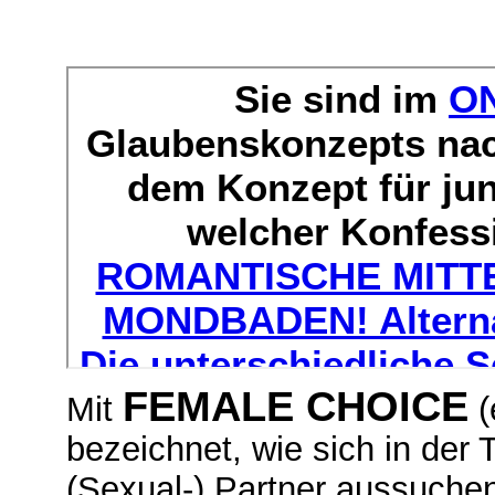
FEMALE CHOICE
Mit
(
bezeichnet, wie sich in der 
(Sexual-) Partner aussuche