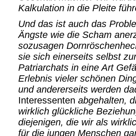
Kalkulation in die Pleite füh
Und das ist auch das Prob
Ängste wie die Scham aner
sozusagen Dornröschenheck
sie sich einerseits selbst z
Patriarchats in eine Art Ge
Erlebnis vieler schönen Din
und andererseits werden dad
Interessenten
abgehalten, d
wirklich glückliche Beziehu
diejenigen, die wir als wirk
für die jungen Menschen gar