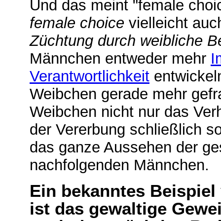
Und das meint "female choic
female choice
vielleicht auc
Züchtung durch weibliche B
Männchen entweder mehr
I
Verantwortlichkeit
entwickel
Weibchen gerade mehr gefrag
Weibchen nicht nur das Ver
der Vererbung schließlich 
das ganze Aussehen der ge
nachfolgenden Männchen.
Ein bekanntes Beispiel
ist das gewaltige Gewe