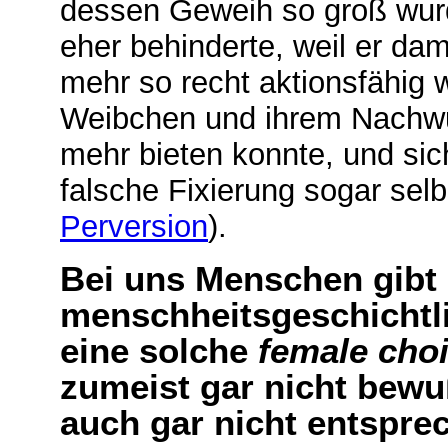
dessen Geweih so groß wurd
eher behinderte, weil er dam
mehr so recht aktionsfähig 
Weibchen und ihrem Nachwu
mehr bieten konnte, und sich
falsche Fixierung sogar selb
Perversion
).
Bei uns Menschen gibt 
menschheitsgeschicht
eine solche
female cho
zumeist gar nicht bewu
auch gar nicht entspre