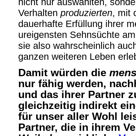
nicht nur auswählten, sonder
Verhalten
produzierten
, mit
dauerhafte Erfüllung ihrer 
ureigensten Sehnsüchte am a
sie also wahrscheinlich au
ganzen weiteren Leben erle
Damit würden die
mens
nur fähig werden, nachh
und das ihrer Partner 
gleichzeitig indirekt e
für unser aller Wohl le
Partner, die in ihrem V