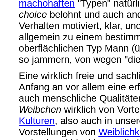
machohaften
"Typen" natürl
choice
belohnt und auch an
Verhalten motiviert, klar, u
allgemein zu einem bestim
oberflächlichen Typ Mann (ü
so jammern, von wegen "die 
Eine wirklich freie und sach
Anfang an vor allem eine er
auch menschliche Qualitäten
Weibchen
wirklich von Vortei
Kulturen
, also auch in unse
Vorstellungen von
Weiblichk