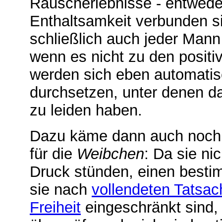
Rauscherlebnisse - entweder 
Enthaltsamkeit verbunden si
schließlich auch jeder Mann 
wenn es nicht zu den posit
werden sich eben automatis
durchsetzen, unter denen d
zu leiden haben.
Dazu käme dann auch noch ei
für die
Weibchen
: Da sie n
Druck stünden, einen bestim
sie nach
vollendeten Tatsa
Freiheit
eingeschränkt sind, 