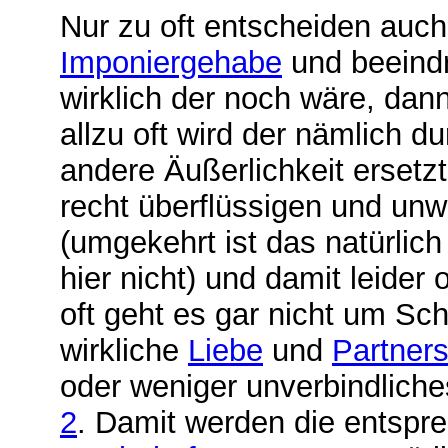
Nur zu oft entscheiden auc
Imponiergehabe
und beeind
wirklich der noch wäre, dann
allzu oft wird der nämlich du
andere Äußerlichkeit ersetzt
recht überflüssigen und unw
(umgekehrt ist das natürlic
hier nicht) und damit leider
oft geht es gar nicht um Sc
wirkliche
Liebe
und
Partners
oder weniger unverbindlich
2
. Damit werden die entspr