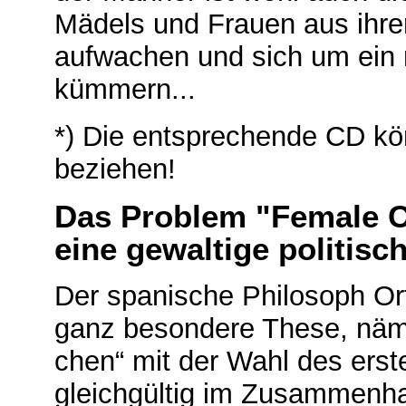
Mädels und Frauen aus ihre
aufwachen und sich um ein 
kümmern...
*) Die entsprechende CD kö
beziehen!
Das Problem "Female C
eine gewaltige politis
Der spani­sche Philosoph Ort
ganz besondere These, näml
chen“ mit der Wahl des erste
gleichgültig im Zusammenhan