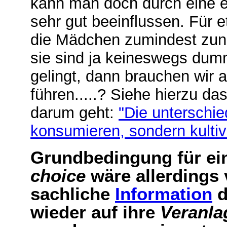
kann man doch durch eine 
sehr gut beeinflussen. Für 
die Mädchen zumindest zunä
sie sind ja keines­wegs dum
gelingt, dann brauchen wir
führen.....? Siehe hierzu d
darum geht:
"Die unterschie
konsumieren, sondern kultiv
Grundbedingung für ein
choice
wäre allerdings 
sachliche
Information
d
wieder auf ihre
Veranl