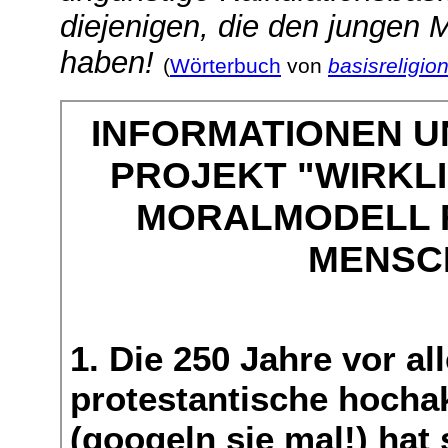
diejenigen, die den jungen
haben!
(
Wörterbuch
von
basisreligio