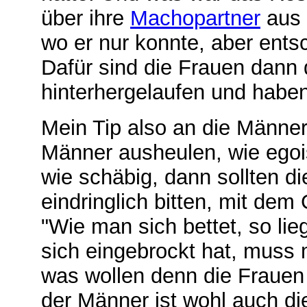
über ihre
Machopartner
aus u
wo er nur konnte, aber entsc
Dafür sind die Frauen dann
hinterhergelaufen und haben 
Mein Tip also an die Männe
Männer ausheulen, wie egoi
wie schäbig, dann sollten d
eindringlich bitten, mit d
"Wie man sich bettet, so li
sich eingebrockt hat, muss 
was wollen denn die Frauen 
der Männer ist wohl auch di