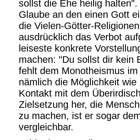
sollst die Ehe heilig halten
Glaube an den einen Gott e
die Vielen-Götter-Religione
ausdrücklich das Verbot au
leiseste konkrete Vorstellu
machen: "Du sollst dir kein
fehlt dem Monotheismus im 
nämlich die Möglichkeit wie
Kontakt mit dem Überirdisch
Zielsetzung her, die Mensc
zu machen, ist er sogar de
vergleichbar.