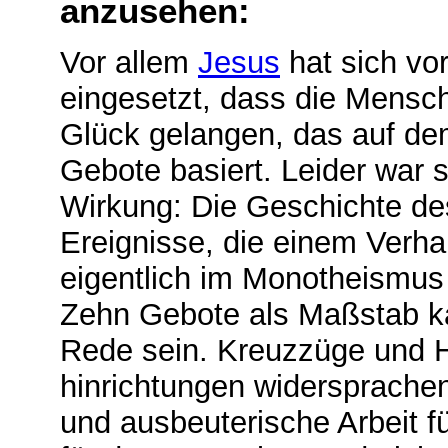
anzusehen:
Vor allem
Jesus
hat sich vo
eingesetzt, dass die Mensc
Glück gelangen, das auf de
Gebote basiert. Leider war 
Wirkung: Die Geschichte des
Ereignisse, die einem Verhal
eigentlich im Monotheismus 
Zehn Gebote als Maßstab ka
Rede sein. Kreuzzüge und 
hinrichtungen widersprache
und ausbeuterische Arbeit fü