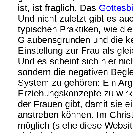
ist, ist fraglich. Das
Gottesbi
Und nicht zuletzt gibt es auc
typischen Praktiken, wie d
Glaubensgründen und die ke
Einstellung zur Frau als gle
Und es scheint sich hier nic
sondern die negativen Begl
System zu gehören: Ein Ar
Erziehungskonzepte zu wirk
der Frauen gibt, damit sie e
anstreben können
. Im Chri
möglich (siehe diese Website