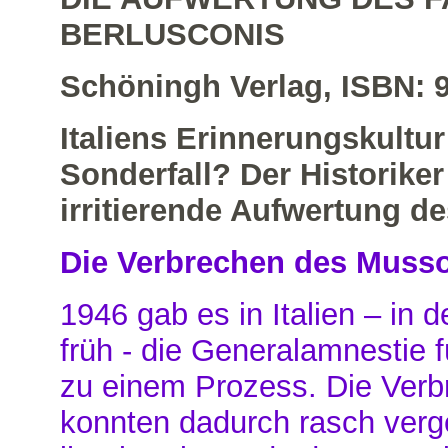
BERLUSCONIS
Schöningh Verlag, ISBN: 
Italiens Erinnerungskultu
Sonderfall? Der Historiker
irritierende Aufwertung de
Die Verbrechen des Musso
1946 gab es in Italien – in d
früh - die Generalamnestie f
zu einem Prozess. Die Ver
konnten dadurch rasch verg