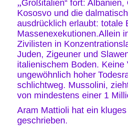
„
Großitalien“ fort: Albanien
Kososvo und die dalmatisch
ausdrücklich erlaubt: totale 
Massenexekutionen.Allein 
Zivilisten in Konzentrations
Juden, Zigeuner und Slawen
italienischem Boden. Keine 
ungewöhnlich hoher Todesra
schlichtweg. Mussolini, zieh
von mindestens einer 1 Mil
Aram Mattioli hat ein klug
geschrieben.