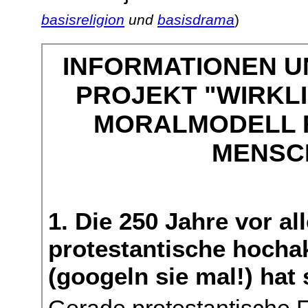
basisreligion
und
basisdrama
)