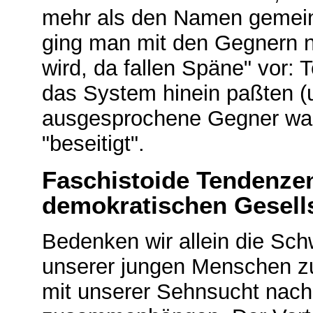
mehr als den Namen gemein
ging man mit den Gegnern 
wird, da fallen Späne" vor: T
das System hinein paßten (u
ausgesprochene Gegner war
"beseitigt".
Faschistoide Tendenze
demokratischen Gesell
Bedenken wir allein die Sch
unserer jungen Menschen z
mit unserer Sehnsucht nach