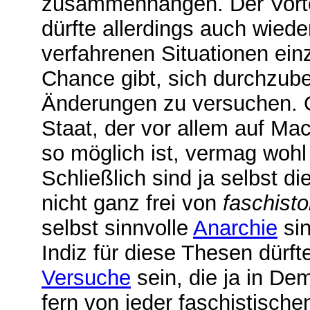
zusammenhängen. Der Vortei
dürfte allerdings auch wieder
verfahrenen Situationen ei
Chance gibt, sich durchzube
Änderungen zu versuchen. O
Staat, der vor allem auf M
so möglich ist, vermag woh
Schließlich sind ja selbst d
nicht ganz frei von
faschisto
selbst sinnvolle
Anarchie
sin
Indiz für diese Thesen dürf
Versuche
sein, die ja in De
fern von jeder faschistische