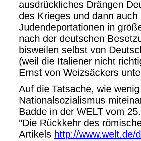
ausdrückliches Drängen Deu
des Krieges und dann auch "
Judendeportationen in größe
nach der deutschen Besetzun
bisweilen selbst von Deutsc
(weil die Italiener nicht ric
Ernst von Weizsäckers unt
Auf die Tatsache, wie weni
Nationalsozialismus miteina
Badde in der WELT vom 25. 
"Die Rückkehr des römische
Artikels
http://www.welt.de/