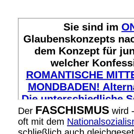
FASCHISMUS
Der
wird 
oft mit dem
Nationalsoziali
schließlich auch gleichgese