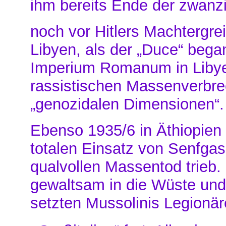
ihm bereits Ende der zwanzi
noch vor Hitlers Machtergrei
Libyen, als der „Duce“ beg
Imperium Romanum in Libyen
rassistischen Massenverbr
„genozidalen Dimensionen“.
Ebenso 1935/6 in Äthiopien 
totalen Einsatz von Senfgas 
qualvollen Massentod trie
gewaltsam in die Wüste und 
setzten Mussolinis Legionä