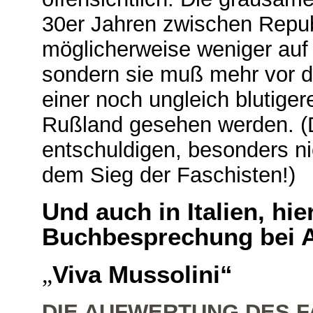
30er Jahren zwischen Repub
möglicherweise weniger auf
sondern sie muß mehr vor d
einer noch ungleich blutigere
Rußland gesehen werden. (Da
entschuldigen, besonders ni
dem Sieg der Faschisten!)
Und auch in Italien, hi
Buchbesprechung bei 
Viva Mussolini“
„
DIE AUFWERTUNG DES FA