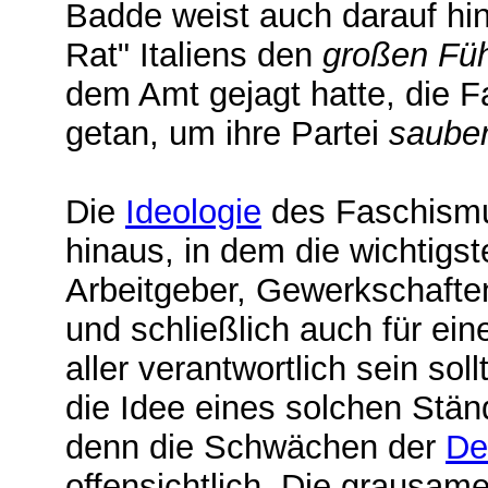
Badde weist auch darauf hi
Rat" Italiens den
großen Füh
dem Amt gejagt hatte, die F
getan, um ihre Partei
saube
Die
Ideologie
des Faschismus
hinaus, in dem die wichtigs
Arbeitgeber, Gewerkschaft
und schließlich auch für e
aller verantwortlich sein so
die Idee eines solchen Stän
denn die Schwächen der
De
offensichtlich. Die grausam