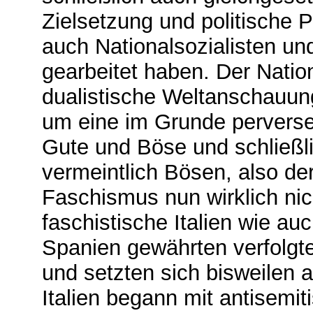
Zielsetzung und politische P
auch Nationalsozialisten u
gearbeitet haben. Der Natio
dualistische Weltanschauun
um eine im Grunde pervers
Gute und Böse und schließl
vermeintlich Bösen, also de
Faschismus nun wirklich nic
faschistische Italien wie au
Spanien gewährten verfolgte
und setzten sich bisweilen a
Italien begann mit antisem