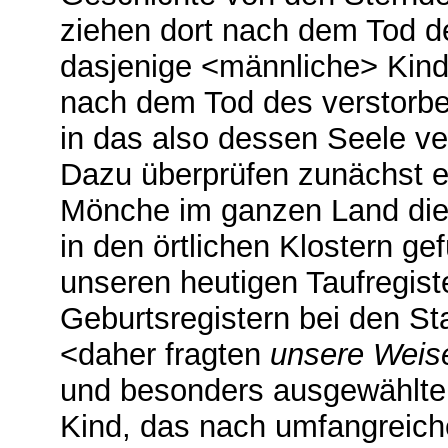
ziehen dort nach dem Tod d
dasjenige <männliche> Kind
nach dem Tod des verstorb
in das also dessen Seele ve
Dazu überprüfen zunächst e
Mönche im ganzen Land die 
in den örtlichen Klostern ge
unseren heutigen Taufregist
Geburtsregistern bei den S
<daher fragten
unsere Weis
und besonders ausgewählte
Kind, das nach umfangreic