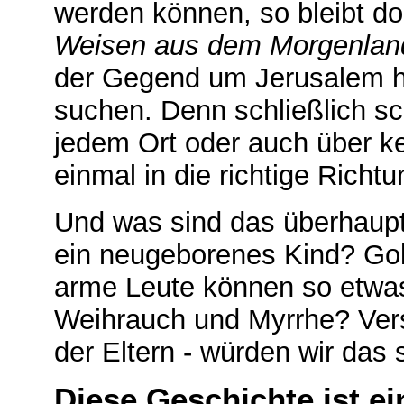
werden können, so bleibt do
Weisen aus dem Morgenlan
der Gegend um Jerusalem 
suchen. Denn schließlich sch
jedem Ort oder auch über k
einmal in die richtige Richt
Und was sind das überhaupt
ein neugeborenes Kind? Gol
arme Leute können so etwa
Weihrauch und Myrrhe? Vers
der Eltern - würden wir das 
Diese Geschichte ist ei