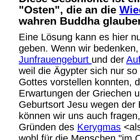
"Osten", die an die
Wie
wahren Buddha glaube
Eine Lösung kann es hier
geben. Wenn wir bedenken, 
Junfrauengeburt
und der
Au
weil die Ägypter sich nur s
Gottes vorstellen konnten, 
Erwartungen der Griechen 
Geburtsort Jesu wegen der 
können wir uns auch fragen,
Gründen des
Kerygmas
<al
wohl für die Menschen "im 