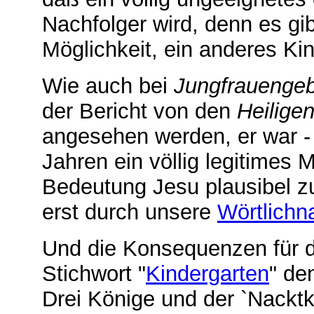
Nachfolger wird, denn es g
Möglichkeit, ein anderes K
Wie auch bei
Jungfrauengeb
der Bericht von den
Heilige
angesehen werden, er war - 
Jahren ein völlig legitimes 
Bedeutung Jesu plausibel z
erst durch unsere
Wörtlich
Und die Konsequenzen für d
Stichwort "
Kindergarten
" de
Drei Könige und der `Nackt