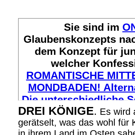
DREI KÖNIGE
.
Es wird 
gerätselt, was das wohl für
in ihrem Land im Osten sah