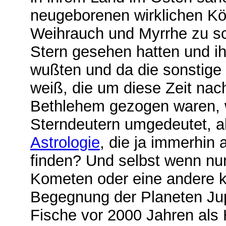
neugeborenen wirklichen Kö
Weihrauch und Myrrhe zu sc
Stern gesehen hatten und ih
wußten und da die sonstige
weiß, die um diese Zeit nac
Bethlehem gezogen waren, 
Sterndeutern umgedeutet, al
Astrologie
, die ja immerhin
finden? Und selbst wenn nu
Kometen oder eine andere 
Begegnung der Planeten Jupi
Fische vor 2000 Jahren als