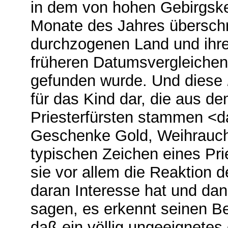
in dem von hohen Gebirgske
Monate des Jahres übersch
durchzogenen Land und ihr
früheren Datumsvergleichen,
gefunden wurde. Und diese
für das Kind dar, die aus d
Priesterfürsten stammen <d
Geschenke Gold, Weihrauch 
typischen Zeichen eines Pri
sie vor allem die Reaktion d
daran Interesse hat und dana
sagen, es erkennt seinen Be
daß ein völlig ungeeignetes 