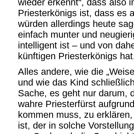
wieder erkennt“, dass also i
Priesterkönigs ist, dass es 
würden allerdings heute sag
einfach munter und neugieri
intelligent ist – und von da
künftigen Priesterkönigs hat
Alles andere, wie die „Wei
und wie das Kind schließlich
Sache, es geht nur darum, 
wahre Priesterfürst aufgru
kommen muss, zu erklären,
ist, der in solche Vorstellu