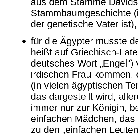
aus dem Stamme Davids s
Stammbaumgeschichte (in
der genetische Vater ist),
für die Ägypter musste d
heißt auf Griechisch-Late
deutsches Wort „Engel“) 
irdischen Frau kommen, 
(in vielen ägyptischen T
das dargestellt wird, all
immer nur zur Königin, 
einfachen Mädchen, das 
zu den „einfachen Leuten“,