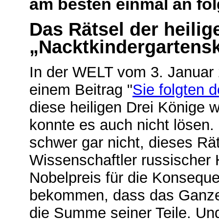
am besten einmal an fo
Das Rätsel der heilig
„Nacktkindergartens
In der WELT vom 3. Januar 
einem Beitrag "
Sie folgten 
diese heiligen Drei Könige
konnte es auch nicht lösen. 
schwer gar nicht, dieses Rä
Wissenschaftler russischer
Nobelpreis für die Konsequ
bekommen, dass das Ganze e
die Summe seiner Teile. Und d