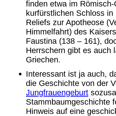
finden etwa im Römisch
kurfürstlichen Schloss in
Reliefs zur Apotheose (V
Himmelfahrt) des Kaisers
Faustina (138 – 161), do
Herrschern gibt es auch 
Griechen.
Interessant ist ja auch,
die Geschichte von der 
Jungfrauengeburt
sozusag
Stammbaumgeschichte fol
Hinweis auf eine geschic