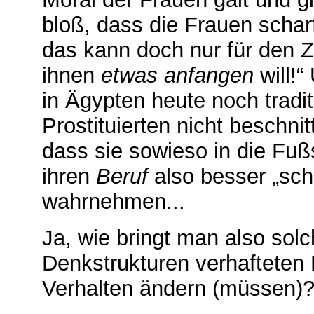
bloß, dass die Frauen scha
das kann doch nur für den Z
ihnen
etwas anfangen
will!“
in Ägypten heute noch trad
Prostituierten nicht beschni
dass sie sowieso in die Fußs
ihren
Beruf
also besser „sch
wahrnehmen...
Ja, wie bringt man also solc
Denkstrukturen verhafteten 
Verhalten ändern (müssen)