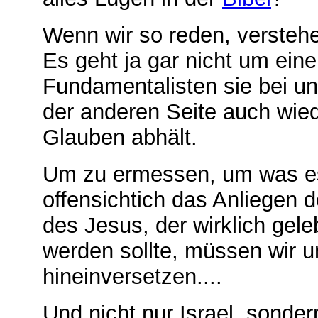
Wenn wir so reden, verstehen
Es geht ja gar nicht um ein
Fundamentalisten sie bei un
der anderen Seite auch wied
Glauben abhält.
Um zu ermessen, um was e
offensichtich das Anliegen d
des Jesus, der wirklich gel
werden sollte, müssen wir un
hineinversetzen....
Und nicht nur Israel, sonde