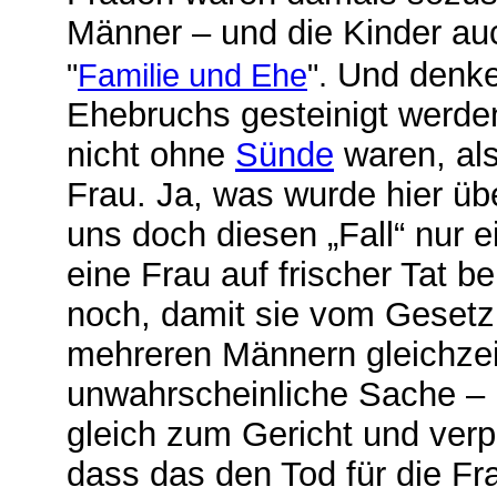
Männer – und die Kinder au
Und denke
"
Familie und Ehe
".
Ehebruchs gesteinigt werden
nicht ohne
Sünde
waren, als
Frau. Ja, was wurde hier üb
uns doch diesen „Fall“ nur e
eine Frau auf frischer Tat 
noch, damit sie vom Gesetz
mehreren Männern gleichzeit
unwahrscheinliche Sache – 
gleich zum Gericht und verp
dass das den Tod für die Fr