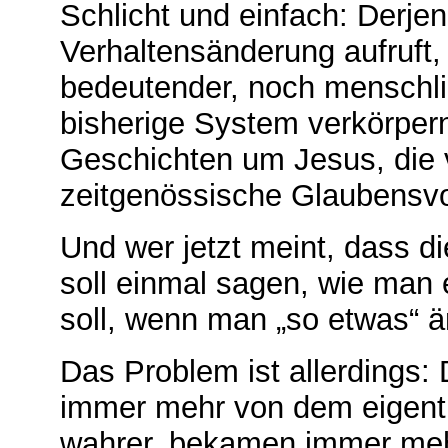
Schlicht und einfach: Derjen
Verhaltensänderung aufruft,
bedeutender, noch menschlich
bisherige System verkörper
Geschichten um Jesus, die v
zeitgenössische Glaubensvo
Und wer jetzt meint, dass d
soll einmal sagen, wie man
soll, wenn man „so etwas“ än
Das Problem ist allerdings:
immer mehr von dem eigent
wahrer, bekamen immer meh