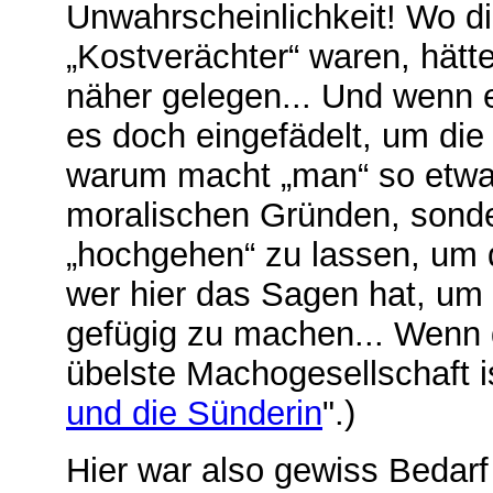
Unwahrscheinlichkeit! Wo d
„Kostverächter“ waren, hätt
näher gelegen... Und wenn es
es doch eingefädelt, um die
warum macht „man“ so etwas
moralischen Gründen, sonde
„hochgehen“ zu lassen, um 
wer hier das Sagen hat, um
gefügig zu machen... Wenn d
übelste Machogesellschaft is
und die Sünderin
".)
Hier war also gewiss Bedarf