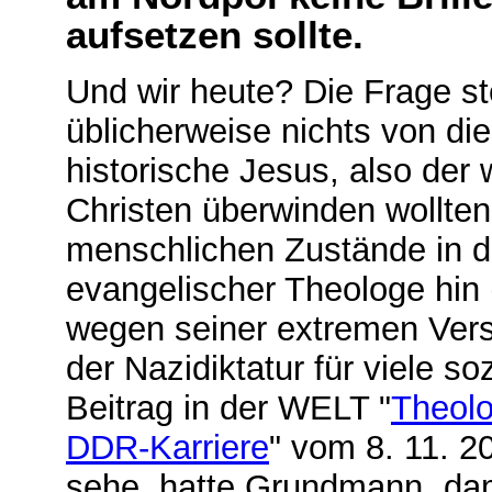
aufsetzen sollte.
Und wir heute? Die Frage st
üblicherweise nichts von d
historische Jesus, also der 
Christen überwinden wollte
menschlichen Zustände in de
evangelischer Theologe hin
wegen seiner extremen Vers
der Nazidiktatur für viele s
Beitrag in der WELT "
Theol
DDR-Karriere
" vom 8. 11. 
sehe, hatte Grundmann „da