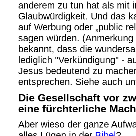
anderem zu tun hat als mit
Glaubwürdigkeit. Und das ka
auf Werbung oder „public rel
sagen würden. (Anmerkung z
bekannt, dass die wunders
lediglich "Verkündigung" - a
Jesus bedeutend zu machen, 
entsprechen. Siehe auch unt
Die Gesellschaft vor z
eine fürchterliche Mach
Aber wieso der ganze Aufwa
alles Lügen in der
Bibel
?