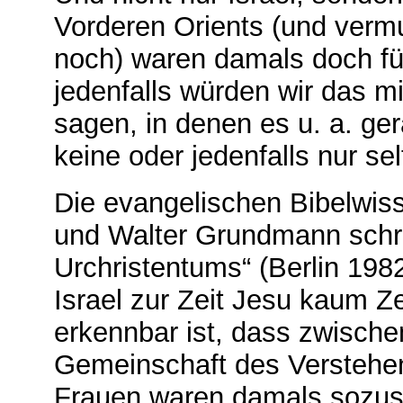
Vorderen Orients (und vermu
noch) waren damals doch fü
jedenfalls würden wir das m
sagen, in denen es u. a. g
keine oder jedenfalls nur se
Die evangelischen Bibelwiss
und Walter Grundmann schr
Urchristentums“ (Berlin 198
Israel zur Zeit Jesu kaum Z
erkennbar ist, dass zwisch
Gemeinschaft des Verstehe
Frauen waren damals sozus