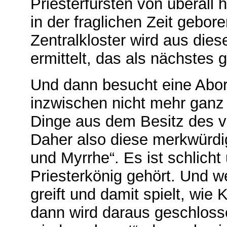
Priesterfürsten von überall 
in der fraglichen Zeit gebo
Zentralkloster wird aus di
ermittelt, das als nächstes
Und dann besucht eine Abo
inzwischen nicht mehr ganz
Dinge aus dem Besitz des ve
Daher also diese merkwürd
und Myrrhe“. Es ist schlich
Priesterkönig gehört. Und 
greift und damit spielt, wie
dann wird daraus geschloss