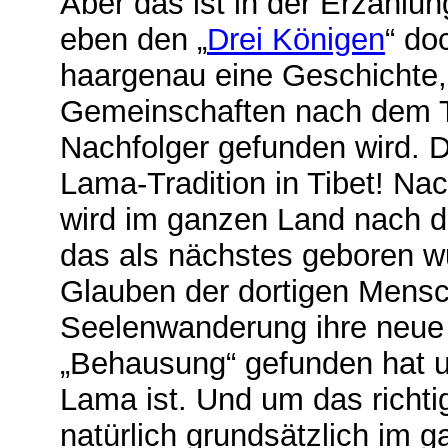
Aber das ist in der Erzählu
eben den „
Drei Königen
“ do
haargenau eine Geschichte,
Gemeinschaften nach dem T
Nachfolger gefunden wird. D
Lama-Tradition in Tibet! N
wird im ganzen Land nach d
das als nächstes geboren w
Glauben der dortigen Mensch
Seelenwanderung ihre neue i
„Behausung“ gefunden hat u
Lama ist. Und um das richti
natürlich grundsätzlich im 