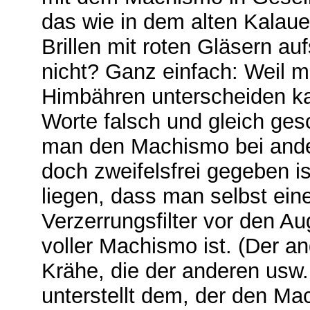
das wie in dem alten Kalau
Brillen mit roten Gläsern a
nicht? Ganz einfach: Weil m
Himbähren unterscheiden ka
Worte falsch und gleich gesc
man den Machismo bei ande
doch zweifelsfrei gegeben i
liegen, dass man selbst ei
Verzerrungsfilter vor den A
voller Machismo ist. (Der an
Krähe, die der anderen usw.,
unterstellt dem, der den Mac