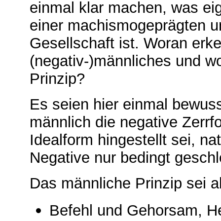
einmal klar machen, was eig
einer machismogeprägten u
Gesellschaft ist. Woran erk
(negativ-)männliches und wor
Prinzip?
Es seien hier einmal bewuss
männlich die negative Zerrfo
Idealform hingestellt sei, nat
Negative nur bedingt geschl
Das männliche Prinzip sei a
Befehl und Gehorsam, He