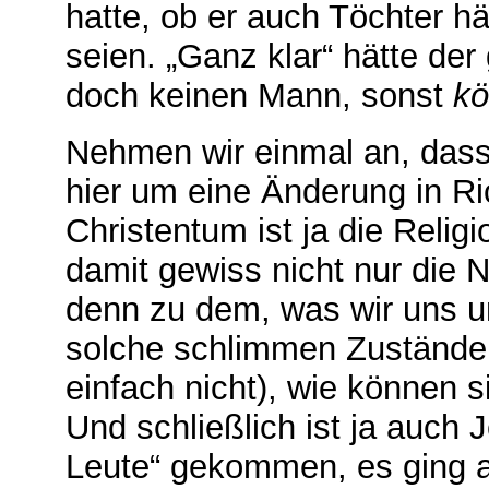
hatte, ob er auch Töchter h
seien. „Ganz klar“ hätte der
doch keinen Mann, sonst
k
Nehmen wir einmal an, dass 
hier um eine Änderung in Ri
Christentum ist ja die Relig
damit gewiss nicht nur die 
denn zu dem, was wir uns un
solche schlimmen Zustände
einfach nicht), wie können s
Und schließlich ist ja auch 
Leute“ gekommen, es ging a