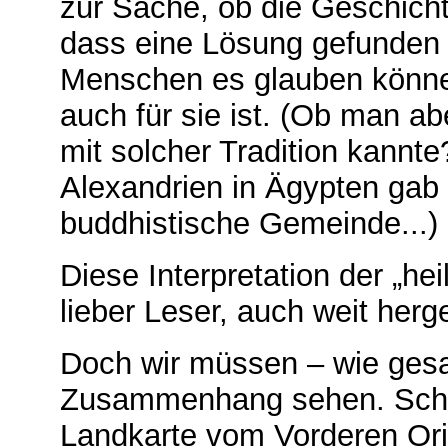
zur Sache, ob die Geschicht
dass eine Lösung gefunden w
Menschen es glauben können
auch für sie ist. (Ob man a
mit solcher Tradition kannte
Alexandrien in Ägypten gab 
buddhistische Gemeinde...)
Diese Interpretation der „hei
lieber Leser, auch weit herge
Doch wir müssen – wie gesa
Zusammenhang sehen. Schau
Landkarte vom Vorderen Orie