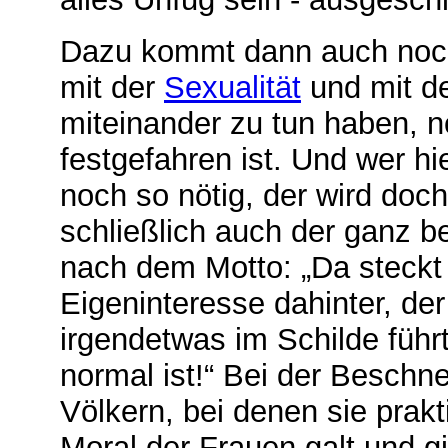
Dazu kommt dann auch noch,
mit der
Sexualität
und mit d
miteinander zu tun haben, no
festgefahren ist. Und wer hi
noch so nötig, der wird doc
schließlich auch der ganz b
nach dem Motto: „Da steckt 
Eigeninteresse dahinter, de
irgendetwas im Schilde führ
normal ist!“ Bei der Beschne
Völkern, bei denen sie prakt
Moral der Frauen galt und gil