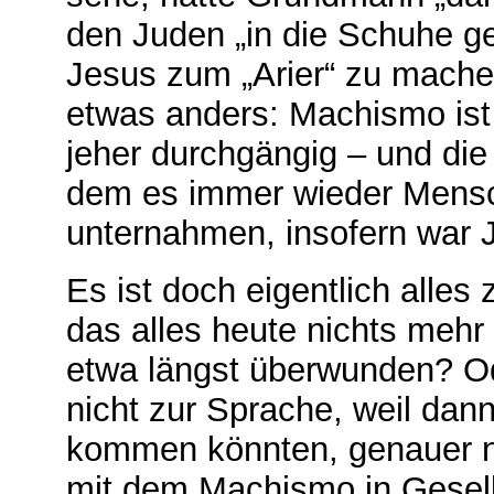
den Juden „in die Schuhe ge
Jesus zum „Arier“ zu mache
etwas anders: Machismo ist
jeher durchgängig – und die
dem es immer wieder Mensc
unternahmen, insofern war J
Es ist doch eigentlich alles
das alles heute nichts meh
etwa längst überwunden? Ode
nicht zur Sprache, weil dann
kommen könnten, genauer n
mit dem Machismo in Gesells