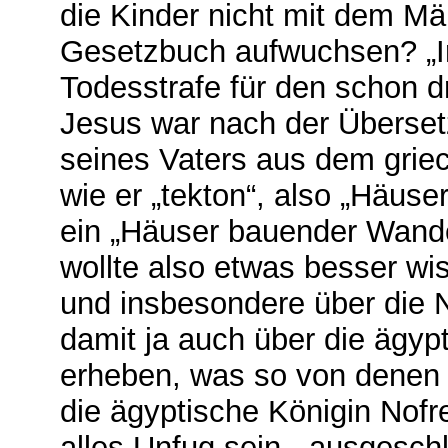
die Kinder nicht mit dem M
Gesetzbuch aufwuchsen? „Ir
Todesstrafe für den schon 
Jesus war nach der Überse
seines Vaters aus dem griec
wie er „tekton“, also „Häuse
ein „Häuser bauender Wande
wollte also etwas besser wi
und insbesondere über die 
damit ja auch über die ägyp
erheben, was so von denen b
die ägyptische Königin Nofr
alles Unfug sein - ausgesch