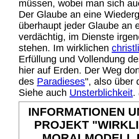
müssen, wobei man sich auc
Der Glaube an eine Wiederg
überhaupt jeder Glaube an 
verdächtig, im Dienste irge
stehen. Im wirklichen
christ
Erfüllung und Vollendung d
hier auf Erden. Der Weg dort
des
Paradieses
", also über
Siehe auch
Unsterblichkeit
.