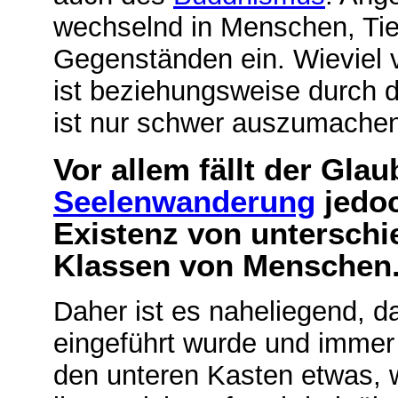
wechselnd in Menschen, Tie
Gegenständen ein. Wieviel
ist beziehungsweise durch die
ist nur schwer auszumache
Vor allem fällt der Gla
Seelenwanderung
jedo
Existenz von
unterschi
Klassen von Menschen
Daher ist es naheliegend, 
eingeführt wurde und immer 
den unteren Kasten etwas, 