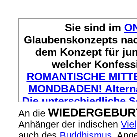
WIEDERGEBUR
An die
Anhänger der indischen
Viel
auch des
Buddhismus
. Ang