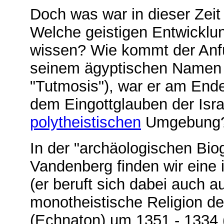
Doch was war in dieser Zeit
Welche geistigen Entwicklu
wissen? Wie kommt der Anfü
seinem ägyptischen Namen 
"Tutmosis"), war er am End
dem Eingottglauben der Isra
polytheistischen
Umgebung
In der "archäologischen Biog
Vandenberg finden wir eine
(er beruft sich dabei auch a
monotheistische Religion d
(Echnaton) um 1351 - 1334 (e