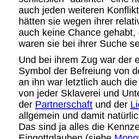
auch jeden weiteren Konflik
hätten sie wegen ihrer relat
auch keine Chance gehabt, 
waren sie bei ihrer Suche s
Und bei ihrem Zug war der e
Symbol der Befreiung von d
an ihn war letztlich auch d
von jeder Sklaverei und Unt
der
Partnerschaft
und der
L
allgemein und damit natürl
Das sind ja alles die Kennz
Eingottglauben (siehe
Mono