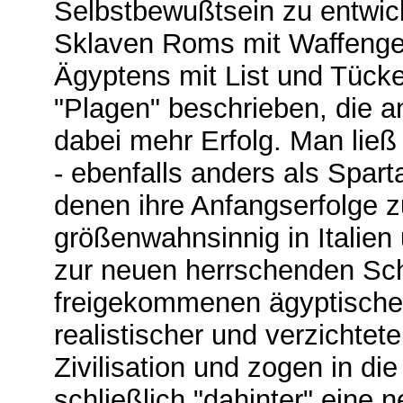
Selbstbewußtsein zu entwick
Sklaven Roms mit Waffengew
Ägyptens mit List und Tücke 
"Plagen" beschrieben, die a
dabei mehr Erfolg. Man ließ 
- ebenfalls anders als Spar
denen ihre Anfangserfolge z
größenwahnsinnig in Italien
zur neuen herrschenden Sch
freigekommenen ägyptische
realistischer und verzichte
Zivilisation und zogen in d
schließlich "dahinter" eine 