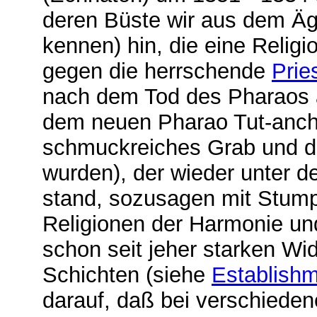
deren Büste wir aus dem Äg
kennen) hin, die eine Relig
gegen die herrschende
Prie
nach dem Tod des Pharaos 
dem neuen Pharao Tut-anch-
schmuckreiches Grab und 
wurden), der wieder unter d
stand, sozusagen mit Stumpf
Religionen der Harmonie und
schon seit jeher starken Wid
Schichten (siehe
Establish
darauf, daß bei verschied