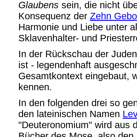
Glaubens
sein, die nicht üb
Konsequenz der
Zehn Gebo
Harmonie und Liebe unter al
Sklavenhalter- und Priesterr
In der Rückschau der Juden 
ist - legendenhaft ausgesch
Gesamtkontext eingebaut, wi
kennen.
In den folgenden drei so g
den lateinischen Namen
Lev
"Deuteronomium" wird aus d
Bücher des Mose, also den