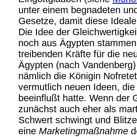
unter einem begnadeten und
Gesetze, damit diese Ideale 
Die Idee der Gleichwertigk
noch aus Ägypten stammen, 
treibenden Kräfte für die ne
Ägypten (nach Vandenberg) 
nämlich die Königin Nofretet
vermutlich neuen Ideen, di
beeinflußt hatte. Wenn der G
zunächst auch eher als marti
Schwert schwingt und Blitze
eine
Marketingmaßnahme
d