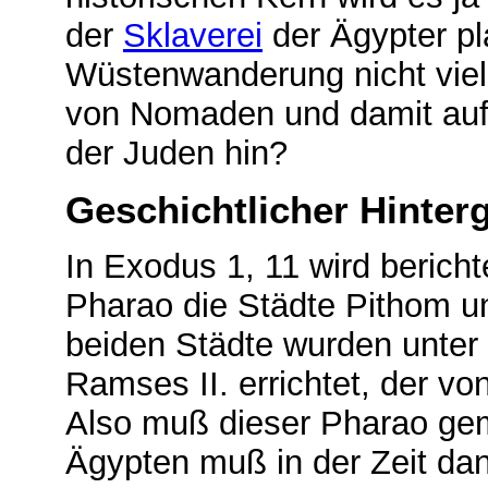
der
Sklaverei
der Ägypter pl
Wüstenwanderung nicht viel
von Nomaden und damit au
der Juden hin?
Geschichtlicher Hinter
In Exodus 1, 11 wird berichte
Pharao die Städte Pithom 
beiden Städte wurden unter
Ramses II. errichtet, der von
Also muß dieser Pharao gem
Ägypten muß in der Zeit da