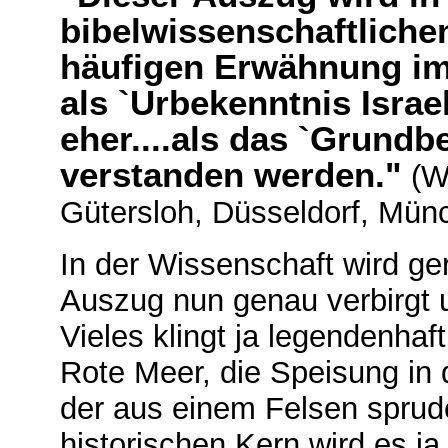
bibelwissenschaftlichen
häufigen Erwähnung im
als `Urbekenntnis Israe
eher....als das `Grundb
verstanden werden."
(Wö
Gütersloh, Düsseldorf, Mün
In der Wissenschaft wird ger
Auszug nun genau verbirgt u
Vieles klingt ja legendenha
Rote Meer, die Speisung in
der aus einem Felsen sprud
historischen Kern wird es ja