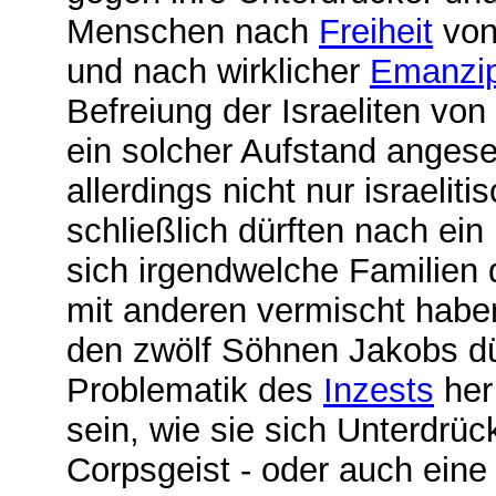
Menschen nach
Freiheit
von
und nach wirklicher
Emanzip
Befreiung der Israeliten vo
ein solcher Aufstand anges
allerdings nicht nur israelit
schließlich dürften nach ein
sich irgendwelche Familien
mit anderen vermischt hab
den zwölf Söhnen Jakobs dü
Problematik des
Inzests
her
sein, wie sie sich Unterdrü
Corpsgeist - oder auch ein