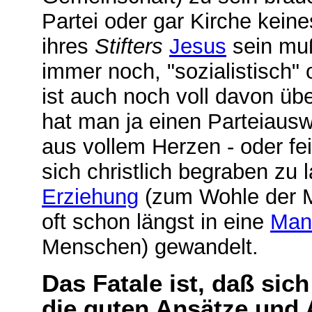
Partei oder gar Kirche keine
ihres
Stifters
Jesus
sein mu
immer noch, "sozialistisch" 
ist auch noch voll davon üb
hat man ja einen Parteiausw
aus vollem Herzen - oder fe
sich christlich begraben zu
Erziehung
(zum Wohle der M
oft schon längst in eine
Mani
Menschen) gewandelt.
Das Fatale ist, daß sic
die guten Ansätze und 