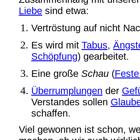
Liebe
sind etwa:
Vertröstung auf nicht Na
Es wird mit
Tabus
,
Ängst
Schöpfung
) gearbeitet.
Eine große
Schau
(
Feste
Überrumplungen
der
Gef
Verstandes sollen
Glaub
schaffen.
Viel gewonnen ist schon, w