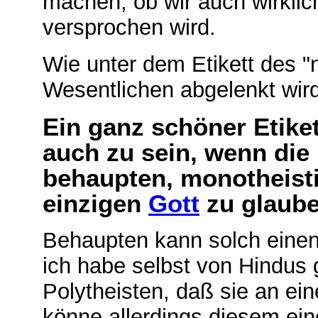
machen, ob wir auch wirklic
versprochen wird.
Wie unter dem Etikett des 
Wesentlichen abgelenkt wird
Ein ganz schöner Etike
auch zu sein, wenn di
behaupten, monotheisti
einzigen
Gott
zu glaube
Behaupten kann solch einen 
ich habe selbst von Hindus g
Polytheisten, daß sie an ei
könne allerdings diesem eine