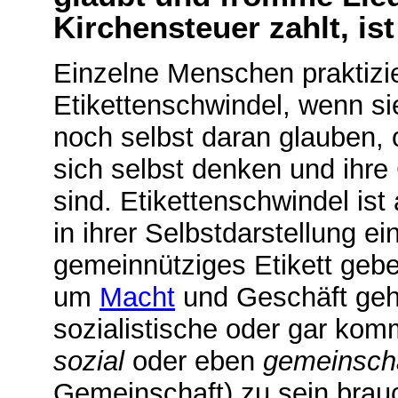
Kirchensteuer zahlt, ist
Einzelne Menschen praktizi
Etikettenschwindel, wenn s
noch selbst daran glauben, 
sich selbst denken und ihre
sind. Etikettenschwindel is
in ihrer Selbstdarstellung 
gemeinnütziges Etikett geben
um
Macht
und Geschäft geht
sozialistische oder gar komm
sozial
oder eben
gemeinscha
Gemeinschaft) zu sein brauc