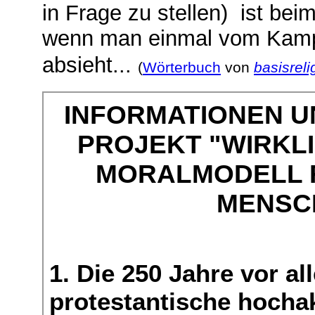
in Frage zu stellen) ist bei
wenn man einmal vom Kamp
absieht...
(
Wörterbuch
von
basisreli