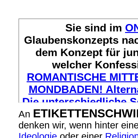
ETIKETTENSCHWI
An
denken wir, wenn hinter eine
Ideologie
oder einer
Religio