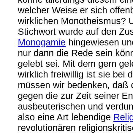
welcher Weise er sich offen
wirklichen Monotheismus? 
Stichwort wurde auf den 
Monogamie
hingewiesen un
nur dann die Rede sein könne
gelebt sei. Mit dem gern gel
wirklich freiwillig ist sie b
müssen wir bedenken, daß 
gegen die zur Zeit seiner E
ausbeuterischen und verdum
also eine Art lebendige
Relig
revolutionären religionskriti