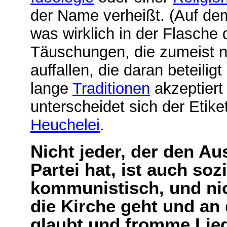
der Name verheißt. (Auf dem
was wirklich in der Flasche 
Täuschungen, die zumeist n
auffallen, die daran beteiligt
lange
Traditionen
akzeptiert
unterscheidet sich der Etike
Heuchelei
.
Nicht jeder, der den Au
Partei hat, ist auch soz
kommunistisch, und nic
die Kirche geht und an
glaubt und fromme Lied