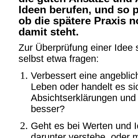
Ideen berufen, und so 
ob die spätere Praxis 
damit steht.
Zur Überprüfung einer Idee 
selbst etwa fragen:
Verbessert eine angebli
Leben oder handelt es s
Absichtserklärungen und 
besser?
Geht es bei Werten und I
darunter verstehe, oder 