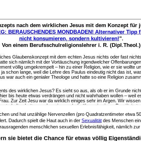
hen und hat unzählige Nervenzellen (pro Quadratzentimeter etwa 5000
ert. Dadurch spielt die Haut auch in der
Sexualität
des Menschen eine
herausragenden menschlichen sexuellen Erlebnisfähigkeit, nämlich zu
rn sie bietet die Chance für etwas völlig Eigenstä