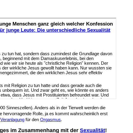
 Sinneszellen). Anders als in der Tierwelt werden die
 hervorragende Rolle, ja es kommt wahrscheinlich erst
r
Veranlagung
für den
Orgasmus
.
ndiges im Zusammenhang mit der
Sexualität
!