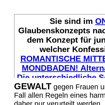
GEWALT
gegen Frauen un
Fall allen Regeln eines ha
daher nur verurteilt werden.