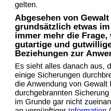
gelten.
Abgesehen von Gewalt 
grundsätzlich etwas im A
immer mehr die Frage, 
gutartige und gutwilli
Beziehungen zur Anwe
Es sieht alles danach aus, 
einige Sicherungen durchbr
die Anwendung von Gewalt b
durchgebrannten Sicherung 
im Grunde gar nicht zueina
an vernünftiger
Information
(