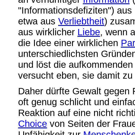
"Informationsdefiziten") aus
etwa aus
Verliebtheit
) zusa
aus wirklicher
Liebe
, wenn a
die Idee einer wirklichen
Par
unterschiedlichsten Gründe
und löst die aufkommenden
versucht eben, sie damit zu
Daher dürfte
Gewalt gegen 
oft genug schlicht und einf
Reaktion auf eine nicht ri
Choice
von Seiten der Fraue
Unfähigkeit zur
Menschenke