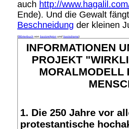
auch
http://www.hagalil.com
Ende). Und die Gewalt fängt
Beschneidung
der kleinen J
(
Wörterbuch
von
basisreligion
und
basisdrama
)