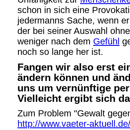
schon in sich eine Provokatio
jedermanns Sache, wenn er 
der bei seiner Auswahl ohn
weniger nach dem
Gefühl
ge
noch so lange her ist.
Fangen wir also erst ei
ändern können und änd
uns um vernünftige pe
Vielleicht ergibt sich 
Zum Problem "Gewalt gegen
http://www.vaeter-aktuell.de