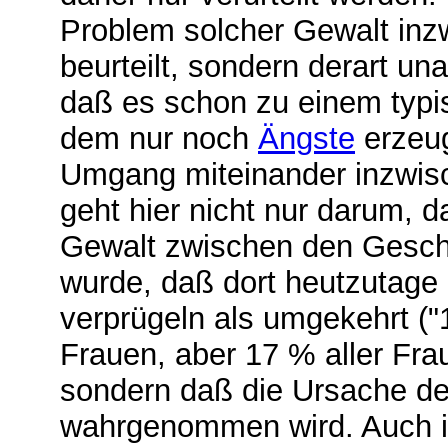
Problem solcher Gewalt inzw
beurteilt, sondern derart u
daß es schon zu einem typ
dem nur noch
Ängste
erzeug
Umgang miteinander inzwisc
geht hier nicht nur darum, 
Gewalt zwischen den Geschle
wurde, daß dort heutzutage
verprügeln als umgekehrt ("
Frauen, aber 17 % aller Fra
sondern daß die Ursache der
wahrgenommen wird. Auch in