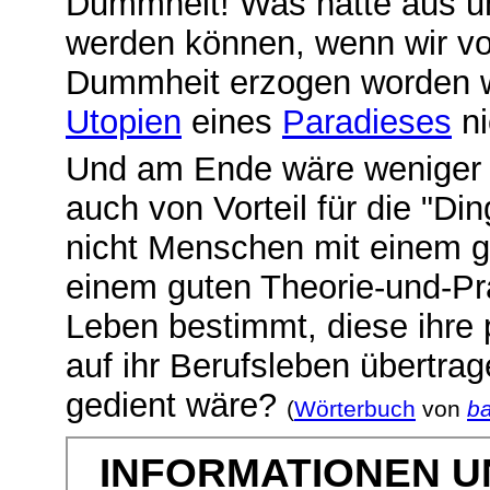
Dummheit! Was hätte aus un
werden können, wenn wir von
Dummheit erzogen worden 
Utopien
eines
Paradieses
ni
Und am Ende wäre weniger 
auch von Vorteil für die "Di
nicht Menschen mit einem g
einem guten Theorie-und-Pra
Leben bestimmt, diese ihre p
auf ihr Berufsleben übertra
gedient wäre?
(
Wörterbuch
von
ba