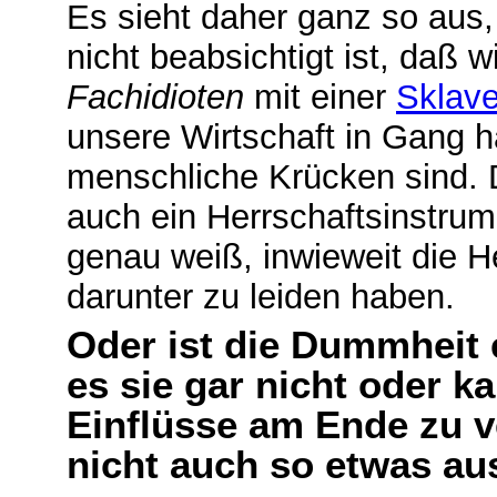
Es sieht daher ganz so aus,
nicht beabsichtigt ist, daß w
Fachidioten
mit einer
Sklav
unsere Wirtschaft in Gang h
menschliche Krücken sind. 
auch ein Herrschaftsinstrum
genau weiß, inwieweit die He
darunter zu leiden haben.
Oder ist die Dummheit 
es sie gar nicht oder k
Einflüsse am Ende zu v
nicht auch so etwas a