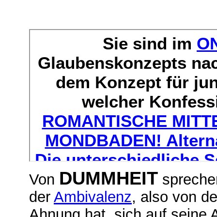
DUMMHEIT
Von
sprechen
der
Ambivalenz
, also von d
Ahnung hat, sich auf seine