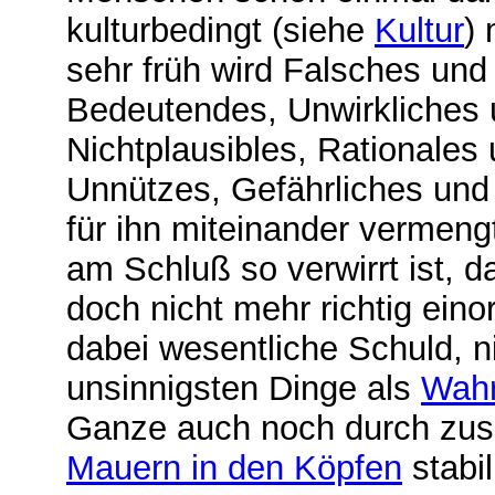
kulturbedingt (siehe
Kultur
) 
sehr früh wird Falsches un
Bedeutendes, Unwirkliches 
Nichtplausibles, Rationales
Unnützes, Gefährliches und
für ihn miteinander vermeng
am Schluß so verwirrt ist, d
doch nicht mehr richtig ein
dabei wesentliche Schuld, nic
unsinnigsten Dinge als
Wahr
Ganze auch noch durch zus
Mauern in den Köpfen
stabil