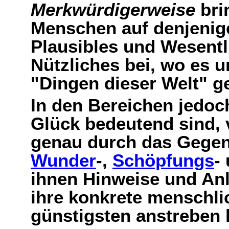
Merkwürdigerweise
bri
Menschen auf denjenig
Plausibles und Wesentl
Nützliches bei, wo es 
"Dingen dieser Welt" ge
In den Bereichen jedoch
Glück bedeutend sind, 
genau durch das Gegent
Wunder
-,
Schöpfungs
-
ihnen Hinweise und Anl
ihre konkrete menschli
günstigsten anstreben