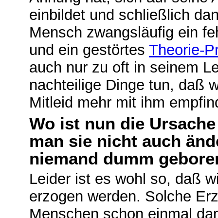
einbildet und schließlich d
Mensch zwangsläufig ein fe
und ein gestörtes
Theorie-Pr
auch nur zu oft in seinem Le
nachteilige Dinge tun, daß w
Mitleid mehr mit ihm empfin
Wo ist nun die Ursache
man sie nicht auch ände
niemand dumm gebore
Leider ist es wohl so, daß 
erzogen werden. Solche Erz
Menschen schon einmal dami