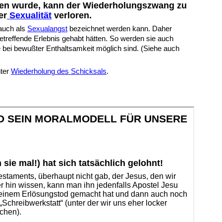
nen wurde, kann der Wiederholungszwang zu
er
S
exualität
verloren.
 auch als
S
exualangst
bezeichnet werden kann. Daher
etreffende Erlebnis gehabt hätten. So werden sie auch
bei bewußter Enthaltsamkeit möglich sind. (Siehe auch
nter
Wiederholung des Schicksals
.