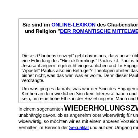
WIEDERHOLUNGSZ
In einem sogenannten
unabhängig davon, ob es angenehm oder widerwärtig für un
widerwärtig, so möchten wir es mit einem anderen Vorzeiche
Verhalten im Bereich der
S
exualität
und auf den Umgang m