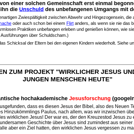
 von einer solchen Gemeinschaft erst einmal begon
 ihn die
U
nschuld
des unbefangenen Umgangs mit d
genartigen Zwiespältigkeit zwischen Abwehr und Hingezogensein, die
mache
oder auch schon bei einem
Flirt
anders, als wenn sie nie das b
losen Praktiken unbefangen erleben und genießen können, wie sie 
e Ausführungen über Schuldscham.)
as Schicksal der Eltern bei den eigenen Kindern wiederholt. Siehe u