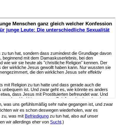
en, was uns gefühlsmäßig sehr nahe gegangen ist, und zwar
möchten wir es schon deswegen wiederholen, war es
s zu, was mit
B
efriedigung
zu tun hat, also auf unser
n wir allerdings eher von
S
ucht
.)