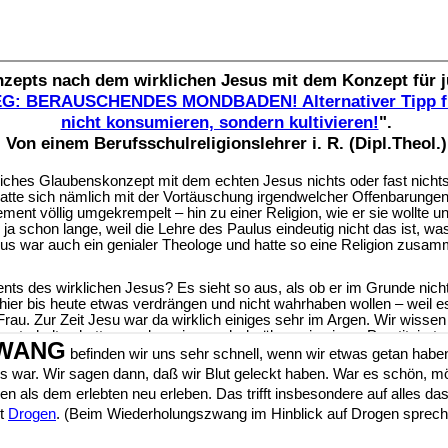
WANG
befinden wir uns sehr schnell, wenn wir etwas getan hab
s war. Wir sagen dann, daß wir Blut geleckt haben. War es schön, 
n als dem erlebten neu erleben. Das trifft insbesondere auf alles da
it
D
rogen
. (Beim Wiederholungszwang im Hinblick auf Drogen spreche