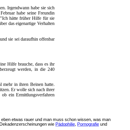
ten. Irgendwann habe sie sich
 Februar habe seine Freundin
"Ich hätte früher Hilfe für sie
ber das eigenartige Verhalten
und sie sei daraufhin offenbar
ine Hilfe brauche, dass es ihr
überzeugt werden, in die 240
l mehr in ihren Beinen hatte.
tzen. Er wolle sich nach ihrer
ob ein Ermittlungsverfahren
alles eben etwas rauer und man muss schon wissen, was man
ine Dekadenzerscheinungen wie
Pädophilie
,
Pornografie
und