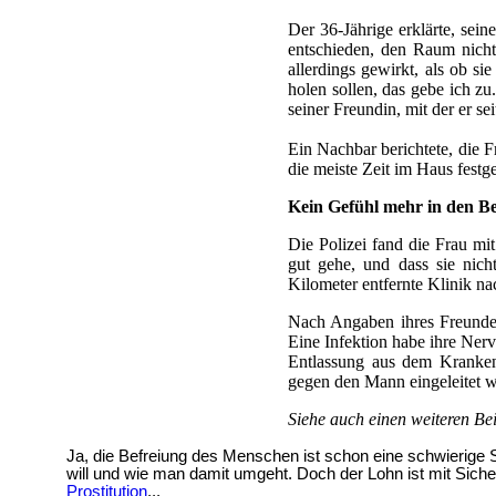
Der 36-Jährige erklärte, sei
entschieden, den Raum nicht
allerdings gewirkt, als ob sie
holen sollen, das gebe ich z
seiner Freundin, mit der er se
Ein Nachbar berichtete, die F
die meiste Zeit im Haus fest
Kein Gefühl mehr in den B
Die Polizei fand die Frau mit
gut gehe, und dass sie nich
Kilometer entfernte Klinik n
Nach Angaben ihres Freundes 
Eine Infektion habe ihre Nerv
Entlassung aus dem Kranken
gegen den Mann eingeleitet
Siehe auch einen weiteren B
Ja, die Befreiung des Menschen ist schon eine schwierige 
will und wie man damit umgeht. Doch der Lohn ist mit Sich
Prostitution
...