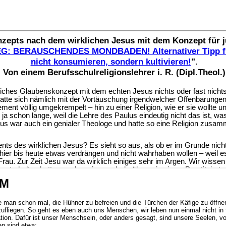
OM
e man schon mal, die Hühner zu befreien und die Türchen der Käfige zu öffne
kzufliegen. So geht es eben auch uns Menschen, wir leben nun einmal nicht in f
tion. Dafür ist unser Menschsein, oder anders gesagt, sind unsere Seelen, vo
n sind etwa: