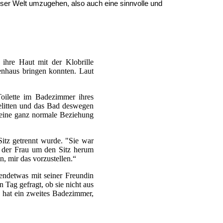
ieser Welt umzugehen, also auch eine sinnvolle und
 ihre Haut mit der Klobrille
kenhaus bringen konnten. Laut
oilette im Badezimmer ihres
gelitten und das Bad deswegen
n eine ganz normale Beziehung
Sitz getrennt wurde. "Sie war
ut der Frau um den Sitz herum
, mir das vorzustellen.“
endetwas mit seiner Freundin
 Tag gefragt, ob sie nicht aus
 hat ein zweites Badezimmer,