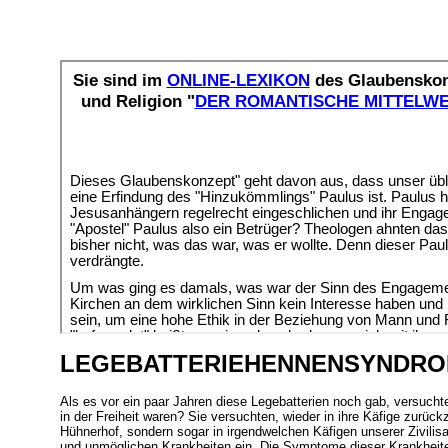
LEGEBATTERIEHENNENSYNDR
Als es vor ein paar Jahren diese Legebatterien noch gab, versucht
in der Freiheit waren? Sie versuchten, wieder in ihre Käfige zurüc
Hühnerhof, sondern sogar in irgendwelchen Käfigen unserer Zivilisa
und unmöglichen Krankheiten ein. Die Symptome dieser Krankheite