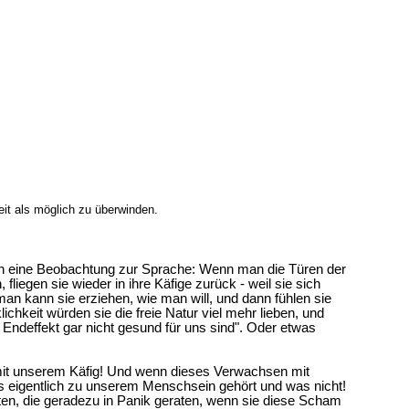
eit als möglich zu überwinden.
uch eine Beobachtung zur Sprache: Wenn man die Türen der
liegen sie wieder in ihre Käfige zurück - weil sie sich
man kann sie erziehen, wie man will, und dann fühlen sie
ichkeit würden sie die freie Natur viel mehr lieben, und
m Endeffekt gar nicht gesund für uns sind". Oder etwas
it unserem Käfig! Und wenn dieses Verwachsen mit
s eigentlich zu unserem Menschsein gehört und was nicht!
lten, die geradezu in Panik geraten, wenn sie diese Scham