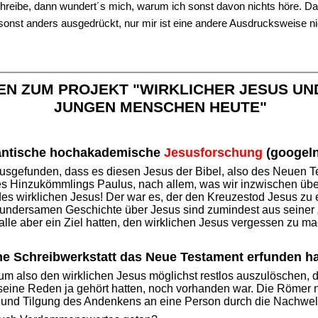
hreibe, dann wundert´s mich, warum ich sonst davon nichts höre. Dann 
nst anders ausgedrückt, nur mir ist eine andere Ausdrucksweise nicht