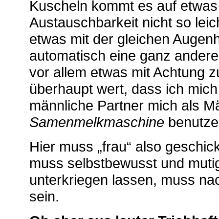
Kuscheln kommt es auf etwas v
Austauschbarkeit nicht so lei
etwas mit der gleichen Augenh
automatisch eine ganz andere 
vor allem etwas mit Achtung zu
überhaupt wert, dass ich mich
männliche Partner mich als Mä
Samenmelkmaschine
benutze
Hier muss „frau“ also geschick
muss selbstbewusst und mutig s
unterkriegen lassen, muss na
sein.