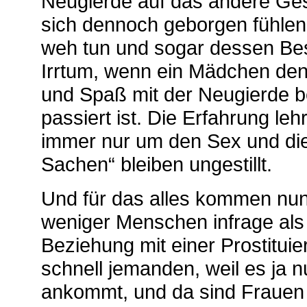
Neugierde auf das andere Ges
sich dennoch geborgen fühle
weh tun und sogar dessen Besc
Irrtum, wenn ein Mädchen denk
und Spaß mit der Neugierde b
passiert ist. Die Erfahrung leh
immer nur um den Sex und di
Sachen“ bleiben ungestillt.
Und für das alles kommen nun
weniger Menschen infrage als
Beziehung mit einer Prostituie
schnell jemanden, weil es ja n
ankommt, und da sind Frauen 