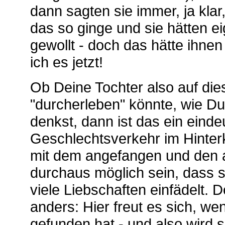
dann sagten sie immer, ja klar
das so ginge und sie hätten ei
gewollt - doch das hätte ihne
ich es jetzt!
Ob Deine Tochter also auf di
"durcherleben" könnte, wie D
denkst, dann ist das ein einde
Geschlechtsverkehr im Hinter
mit dem angefangen und den a
durchaus möglich sein, dass 
viele Liebschaften einfädelt. D
anders: Hier freut es sich, w
gefunden hat - und also wird 