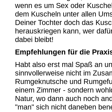
wenn es um Sex oder Kuscheln
dem Kuscheln unter allen Ums
Deiner Tochter doch das Kusch
herauskriegen kann, wer dafü
dabei bleibt!
Empfehlungen für die Praxi
Habt also erst mal Spaß an u
sinnvollerweise nicht im Zu
Rumgeknutsche und Rumgefumm
einem Zimmer - sondern wohl
Natur, wo dann auch noch and
"man" sich nicht daneben ben