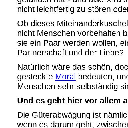
nicht leichtfertig zu stören od
Ob dieses Miteinanderkuscheln
nicht Menschen vorbehalten bl
sie ein Paar werden wollen, e
Partnerschaft und der Liebe?
Natürlich wäre das schön, do
gesteckte
Moral
bedeuten, und 
Menschen sehr selbständig sind
Und es geht hier vor allem
Die Güterabwägung ist nämlich
wenn es darum geht, zwischen