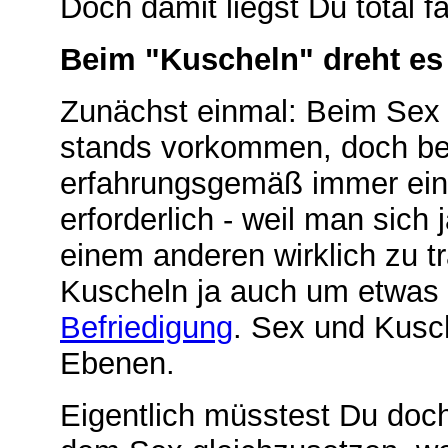
Doch damit liegst Du total f
Beim "Kuscheln" dreht es 
Zunächst einmal: Beim Sex 
stands vorkommen, doch be
erfahrungsgemäß immer eine
erforderlich - weil man sich
einem anderen wirklich zu t
Kuscheln ja auch um etwas 
Befriedigung
. Sex und Kusch
Ebenen.
Eigentlich müsstest Du doch