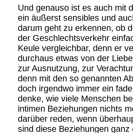
Und genauso ist es auch mit d
ein äußerst sensibles und au
darum geht zu erkennen, ob der
der Geschlechtsverkehr einfach
Keule vergleichbar, denn er v
durchaus etwas von der Liebe 
zur Ausnutzung, zur Verachtun
denn mit den so genannten Ab
doch irgendwo immer ein fad
denke, wie viele Menschen bei
intimen Beziehungen nichts me
darüber reden, wenn überhaupt
sind diese Beziehungen ganz of