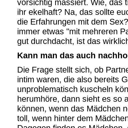
vorsichtig massiert. Wie, das t
ihr ekelhaft? Na, das sollte 
die Erfahrungen mit dem Sex?
immer etwas "mit mehreren Par
gut durchdacht, ist das wirkli
Kann man das auch nachho
Die Frage stellt sich, ob Part
intim waren, die also bereits
unproblematisch kuscheln kö
herumhöre, dann sieht es so a
können, wenn das Mädchen noc
toll, wenn hinter dem Mädchen
Dagegen finden es Mädchen, di