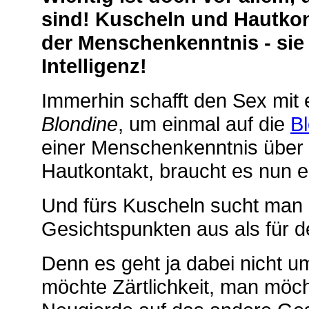
sind! Kuscheln und Hautko
der Menschenkenntnis - sie
Intelligenz!
Immerhin schafft den Sex mit
Blondine
, um einmal auf die
B
einer Menschenkenntnis über 
Hautkontakt, braucht es nun ei
Und fürs Kuscheln sucht man s
Gesichtspunkten aus als für d
Denn es geht ja dabei nicht 
möchte Zärtlichkeit, man möcht