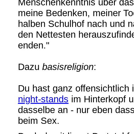
Menschenkenntnis über das 
meine Bedenken, meiner Toc
halben Schulhof nach und n
den Nettesten herauszufind
enden."
Dazu
basisreligion
:
Du hast ganz offensichtlich
night-stands
im Hinterkopf u
dasselbe an - nur eben dass
beim Sex.