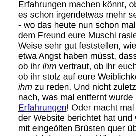
Erfahrungen machen könnt, ob
es schon irgendetwas mehr sei
- wo das heute nun schon mal 
dem Freund eure
Muschi rasi
Weise sehr gut feststellen, wie
etwa Angst haben müsst, das
ob ihr
ihm
vertraut, ob ihr euc
ob ihr stolz auf eure Weiblichke
ihm
zu reden. Und nicht zuletz
nach, was mal entfernt wurde - 
Erfahrungen
! Oder macht mal
der Website berichtet hat und w
mit eingeölten Brüsten quer ü