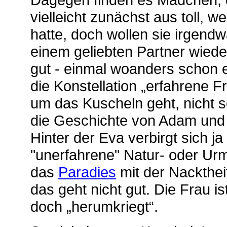
vielleicht zunächst aus toll, 
hatte, doch wollen sie irgendw
einem geliebten Partner wieder
gut - einmal woanders schon e
die Konstellation „erfahrene 
um das Kuscheln geht, nicht so
die Geschichte von Adam und E
Hinter der Eva verbirgt sich j
"unerfahrene" Natur- oder Urm
das
Paradies
mit der Nackthei
das geht nicht gut. Die Frau is
doch „herumkriegt“.