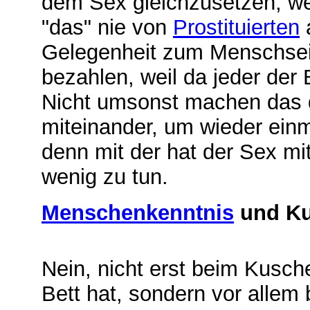
dem Sex gleichzusetzen, we
"das" nie von
Prostituierten
a
Gelegenheit zum Menschsei
bezahlen, weil da jeder der 
Nicht umsonst machen das die
miteinander, um wieder ein
denn mit der hat der Sex mi
wenig zu tun.
Menschenkenntnis
und Ku
Nein, nicht erst beim Kusc
Bett hat, sondern vor allem 