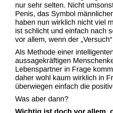
nur sehr selten.
Nicht umsonst 
Penis, das Symbol männliche
haben nun wirklich nicht viel
ist schlicht und einfach nach s
vor allem, wenn der „Versuch“ 
Als Methode einer intelligente
aussagekräftigen Menschenken
Lebenspartner in Frage kommt
daher wohl kaum wirklich in 
überwiegen einfach die positiv
Was aber dann?
Wichtig ist doch vor allem, 