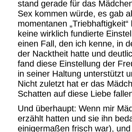
stand gerade für das Mädchen
Sex kommen würde, es gab als
momentanen „Triebhaftigkeit“
keine wirklich fundierte Eins
einen Fall, den ich kenne, i
der Nacktheit hatte und deutli
fand diese Einstellung der Fre
in seiner Haltung unterstützt 
Nicht zuletzt hat er das Mädc
Schatten auf diese Liebe fallen
Und überhaupt: Wenn mir Mäd
erzählt hatten und sie ihn be
einigermaßen frisch war), und 