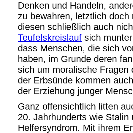
Denken und Handeln, andere
zu bewahren, letztlich doch
diesen schließlich auch nich
Teufelskreislauf
sich munter 
dass Menschen, die sich von 
haben, im Grunde deren fana
sich um moralische Fragen d
der Erbsünde kommen auch
der Erziehung junger Mensch
Ganz offensichtlich litten a
20. Jahrhunderts wie Stalin 
Helfersyndrom. Mit ihrem E