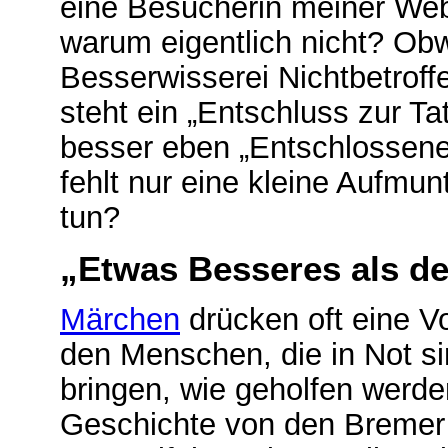
eine Besucherin meiner Web
warum eigentlich nicht? Obwo
Besserwisserei Nichtbetroff
steht ein „Entschluss zur Ta
besser eben „Entschlossene
fehlt nur eine kleine Aufmun
tun?
„Etwas Besseres als de
Märchen
drücken oft eine V
den Menschen, die in Not s
bringen, wie geholfen werde
Geschichte von den Bremer