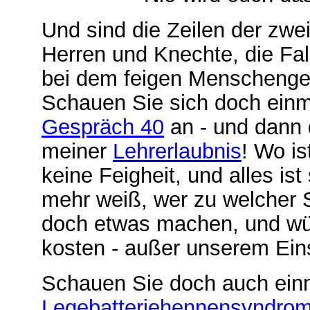
Und sind die Zeilen der zwe
Herren und Knechte, die Fals
bei dem feigen Menschenges
Schauen Sie sich doch ein
Gespräch 40
an - und dann 
meiner
Lehrerlaubnis
! Wo is
keine Feigheit, und alles is
mehr weiß, wer zu welcher S
doch etwas machen, und wü
kosten - außer unserem Ein
Schauen Sie doch auch einm
Legebatteriehennensyndro