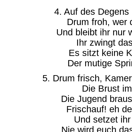
4. Auf des Degens S
Drum froh, wer 
Und bleibt ihr nu
Ihr zwingt da
Es sitzt keine 
Der mutige Spri
5. Drum frisch, Kame
Die Brust im
Die Jugend braus
Frischauf! eh de
Und setzet ihr
Nie wird euch da