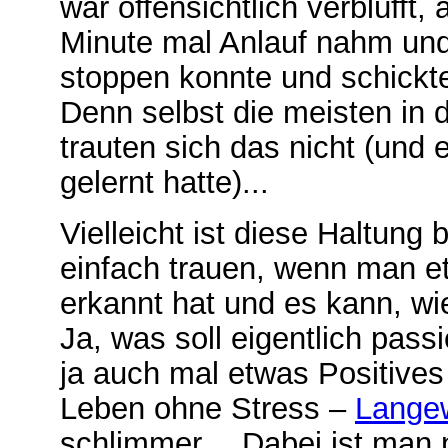
war offensichtlich verblüfft,
Minute mal Anlauf nahm und
stoppen konnte und schickte 
Denn selbst die meisten in 
trauten sich das nicht (und e
gelernt hatte)...
Vielleicht ist diese Haltun
einfach trauen, wenn man et
erkannt hat und es kann, wi
Ja, was soll eigentlich pas
ja auch mal etwas Positive
Leben ohne Stress –
Langew
schlimmer… Dabei ist man n