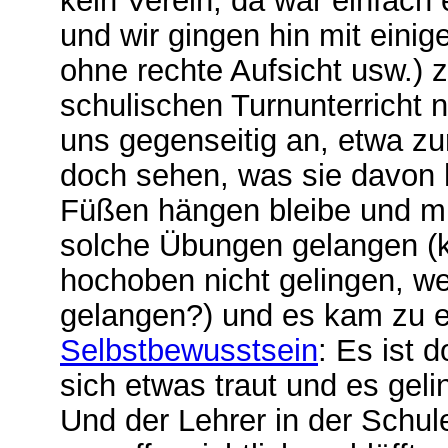
kein Verein, da war einfach 
und wir gingen hin mit eini
ohne rechte Aufsicht usw.) 
schulischen Turnunterricht n
uns gegenseitig an, etwa z
doch sehen, was sie davon 
Füßen hängen bleibe und mi
solche Übungen gelangen (kl
hochoben nicht gelingen, w
gelangen?) und es kam zu 
Selbstbewusstsein
: Es ist 
sich etwas traut und es geli
Und der Lehrer in der Schul