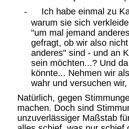
-
Ich habe einmal zu Ka
warum sie sich verkleid
"um mal jemand anderes 
gefragt, ob wir also nich
anderes" sind - und an K
sein möchten...? Und da
könnte... Nehmen wir al
wahr und versuchen wir,
Natürlich, gegen Stimmungen
machen. Doch sind Stimmun
unzuverlässiger Maßstab fü
alles schief, was nur schie