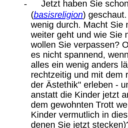
-
Jetzt haben Sie schon
(
basisreligion
) geschaut.
wenig durch. Macht Sie n
weiter geht und wie Si
wollen Sie verpassen? 
es nicht spannend, wenn 
alles ein wenig anders l
rechtzeitig und mit dem
der Ästethik" erleben - 
anstatt die Kinder jetzt 
dem gewohnten Trott we
Kinder vermutlich in di
denen Sie jetzt stecken)