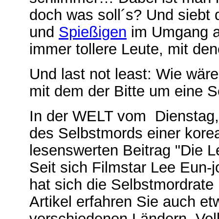
doch was soll´s? Und siebt d
und
Spießigen
im Umgang au
immer tollere Leute, mit de
Und last not least: Wie wär
mit dem der Bitte um eine 
In der WELT vom Dienstag, 5
des Selbstmords einer kore
lesenswerten Beitrag "Die L
Seit sich Filmstar Lee Eun-
hat sich die Selbstmordrate
Artikel erfahren Sie auch et
verschiedenen Ländern. Volls