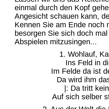
einmal durch den Kopf gehe
Angesicht schauen kann, der 
Kennen Sie am Ende noch n
besorgen Sie sich doch mal
Abspielen mitzusingen...
1. Wohlauf, Ka
Ins Feld in d
Im Felde da ist 
Da wird ihm da
|: Da tritt kei
Auf sich selber st