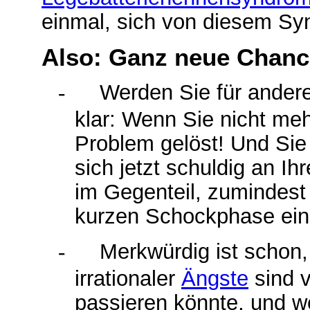
einmal, sich von diesem Sy
Also: Ganz neue Chance
-
Werden Sie für ander
klar: Wenn Sie nicht meh
Problem gelöst! Und Si
sich jetzt schuldig an Ih
im Gegenteil, zumindest 
kurzen Schockphase ein
-
Merkwürdig ist schon,
irrationaler
Ängste
sind v
passieren könnte, und w