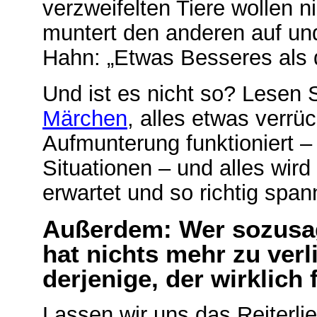
verzweifelten Tiere wollen n
muntert den anderen auf und
Hahn: „Etwas Besseres als d
Und ist es nicht so? Lesen
Märchen
, alles etwas verrü
Aufmunterung funktioniert 
Situationen – und alles wird
erwartet und so richtig spa
Außerdem: Wer sozusag
hat nichts mehr zu verl
derjenige, der wirklich f
Lassen wir uns das Reiterlie