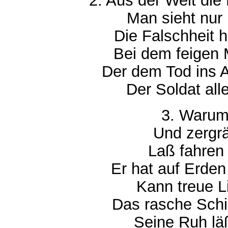
2. Aus der Welt die
Man sieht nur
Die Falschheit he
Bei dem feigen
Der dem Tod ins 
Der Soldat alle
3. Warum 
Und zergrä
Laß fahren 
Er hat auf Erden
Kann treue L
Das rasche Schick
Seine Ruh läß