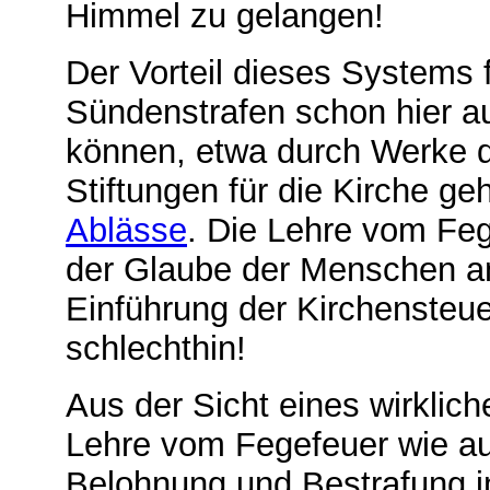
Himmel zu gelangen!
Der Vorteil dieses Systems f
Sündenstrafen schon hier a
können, etwa durch Werke 
Stiftungen für die Kirche g
Ablässe
. Die Lehre vom Fe
der Glaube der Menschen an
Einführung der Kirchensteuer
schlechthin!
Aus der Sicht eines wirklich
Lehre vom Fegefeuer wie au
Belohnung und Bestrafung 