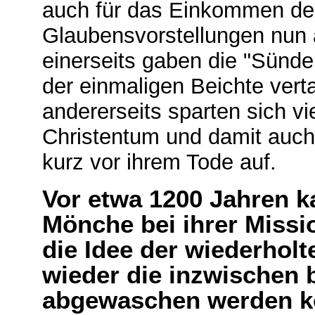
auch für das Einkommen der
Glaubensvorstellungen nun a
einerseits gaben die "Sünde
der einmaligen Beichte verta
andererseits sparten sich v
Christentum und damit auch 
kurz vor ihrem Tode auf.
Vor etwa 1200 Jahren 
Mönche bei ihrer Missi
die Idee der wiederholt
wieder die inzwischen
abgewaschen werden ko