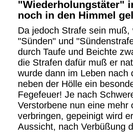
"Wiederholungstäter" i
noch in den Himmel ge
Da jedoch Strafe sein muß,
"Sünden" und "Sündenstrafe
durch Taufe und Beichte zwa
die Strafen dafür muß er na
wurde dann im Leben nach
neben der Hölle ein besonde
Fegefeuer! Je nach Schwer
Verstorbene nun eine mehr o
verbringen, gepeinigt wird er
Aussicht, nach Verbüßung d