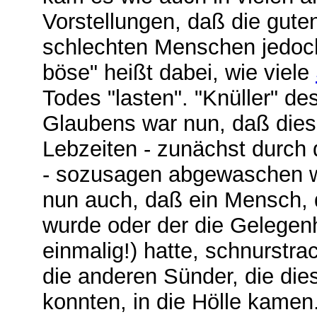
Vorstellungen, daß die gut
schlechten Menschen jedoc
böse" heißt dabei, wie viele
Todes "lasten". "Knüller" d
Glaubens war nun, daß dies
Lebzeiten - zunächst durch 
- sozusagen abgewaschen w
nun auch, daß ein Mensch, d
wurde oder der die Gelegenh
einmalig!) hatte, schnurstr
die anderen Sünder, die die
konnten, in die Hölle kamen