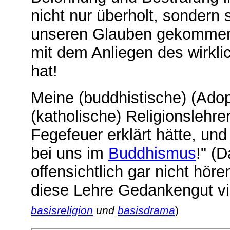
nicht nur überholt, sondern 
unseren Glauben gekommen, 
mit dem Anliegen des wirkli
hat!
Meine (buddhistische) (Adopt
(katholische) Religionslehre
Fegefeuer erklärt hätte, und
bei uns im
Buddhismus
!" (
offensichtlich gar nicht hör
diese Lehre Gedankengut v
basisreligion
und
basisdrama
)