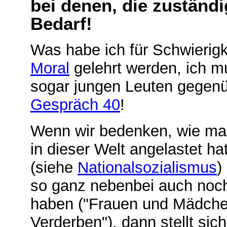
bei denen, die zuständi
Bedarf!
Was habe ich für Schwierigk
Moral
gelehrt werden, ich m
sogar jungen Leuten gegenüb
Gespräch 40
!
Wenn wir bedenken, wie ma
in dieser Welt angelastet ha
(siehe
Nationalsozialismus
)
so ganz nebenbei auch noc
haben ("Frauen und Mädche
Verderben"), dann stellt si