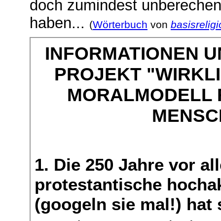
doch zumindest unberechen
haben...
(
Wörterbuch
von
basisrelig