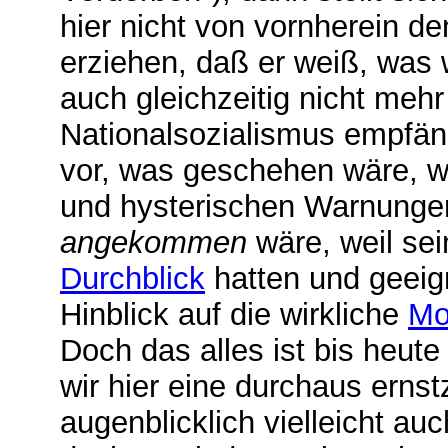
hier nicht von vornherein 
erziehen, daß er weiß, was w
auch gleichzeitig nicht mehr 
Nationalsozialismus empfäng
vor, was geschehen wäre, w
und hysterischen Warnungen
angekommen
wäre, weil sei
Durchblick
hatten und geei
Hinblick auf die wirkliche
Mo
Doch das alles ist bis heute
wir hier eine durchaus ern
augenblicklich vielleicht auc