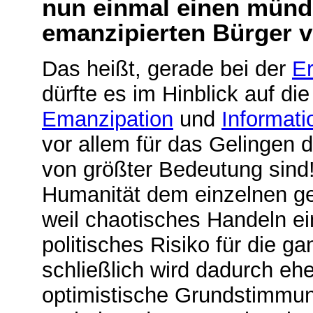
nun einmal einen mündi
emanzipierten Bürger v
Das heißt, gerade bei der
E
dürfte es im Hinblick auf d
Emanzipation
und
Informati
vor allem für das Gelingen 
von größter Bedeutung sind!
Humanität dem einzelnen ge
weil chaotisches Handeln e
politisches Risiko für die g
schließlich wird dadurch ehe
optimistische Grundstimmun