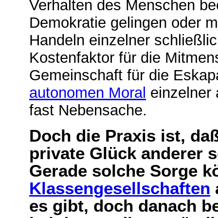
Verhalten des Menschen beei
Demokratie gelingen oder m
Handeln einzelner schließlic
Kostenfaktor für die Mitmens
Gemeinschaft für die Eskapa
autonomen Moral
einzelner
fast Nebensache.
Doch die Praxis ist, da
private Glück anderer 
Gerade solche Sorge k
Klassengesellschaften
es gibt, doch danach be