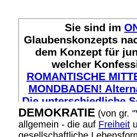
DEMOKRATIE
(von gr. "
allgemein - die auf
Freiheit
u
gesellschaftliche Lebensfo