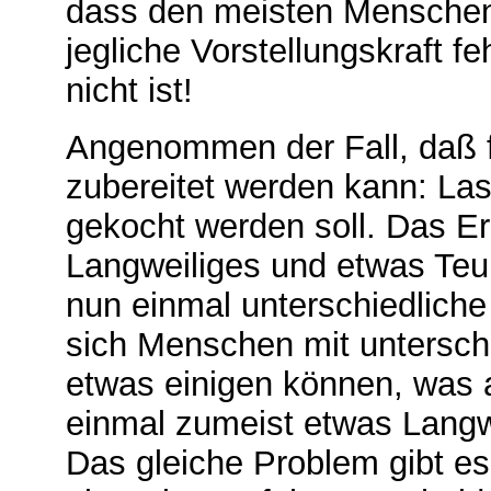
dass den meisten Menschen
jegliche Vorstellungskraft fe
nicht ist!
Angenommen der Fall, daß f
zubereitet werden kann: La
gekocht werden soll. Das Er
Langweiliges und etwas Teur
nun einmal unterschiedlich
sich Menschen mit untersch
etwas einigen können, was a
einmal zumeist etwas Langwe
Das gleiche Problem gibt e