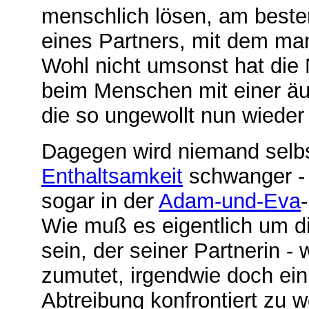
menschlich lösen, am besten
eines Partners, mit dem man 
Wohl nicht umsonst hat die
beim Menschen mit einer äu
die so ungewollt nun wieder 
Dagegen wird niemand selbs
Enthaltsamkeit
schwanger - 
sogar in der
Adam-und-Eva
Wie muß es eigentlich um d
sein, der seiner Partnerin -
zumutet, irgendwie doch ei
Abtreibung konfrontiert zu