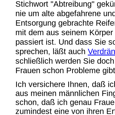
Stichwort "Abtreibung" gek
nie um alte abgefahrene un
Entsorgung gebrachte Reif
mit dem aus seinem Körper 
passiert ist. Und dass Sie s
sprechen, läßt auch
Verdrä
schließlich werden Sie doc
Frauen schon Probleme gibt
Ich versichere Ihnen, daß i
aus meinen männlichen Fin
schon, daß ich genau Fraue
zumindest eine von ihren Er