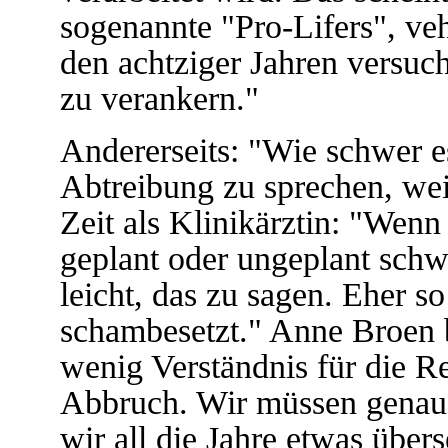
sogenannte "Pro-Lifers", ve
den achtziger Jahren versuc
zu verankern."
Andererseits: "Wie schwer es
Abtreibung zu sprechen, weiß
Zeit als Klinikärztin: "Wenn
geplant oder ungeplant schw
leicht, das zu sagen. Eher so
schambesetzt." Anne Broen be
wenig Verständnis für die R
Abbruch. Wir müssen genaue
wir all die Jahre etwas über