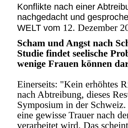
Konflikte nach einer Abtrei
nachgedacht und gesprochen
12. Dezember 2
WELT vom
Scham und Angst nach Sc
Studie findet seelische Pr
wenige Frauen können dar
Einerseits: "Kein erhöhtes R
nach Abtreibung, dieses Res
Symposium in der Schweiz. 
eine gewisse Trauer nach d
verarbeitet wird. Das schein