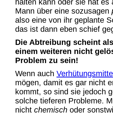
halten kann oder sie hat es 
Mann über eine sozusagen
also eine von ihr geplante 
das ist dann eben schief g
Die Abtreibung scheint al
einem weiteren nicht gelö
Problem zu sein!
Wenn auch
Verhütungsmitte
mögen, damit es gar nicht e
kommt, so sind sie jedoch g
solche tieferen Probleme. 
nicht
chemisch
oder sonstw