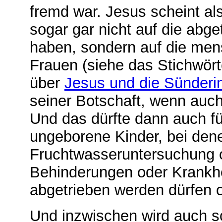
fremd war. Jesus scheint al
sogar gar nicht auf die abge
haben, sondern auf die mens
Frauen (siehe das Stichwört
über
Jesus und die Sünderin
seiner Botschaft, wenn auc
Und das dürfte dann auch für
ungeborene Kinder, bei dene
Fruchtwasseruntersuchung
Behinderungen oder Krankhei
abgetrieben werden dürfen o
Und inzwischen wird auch s