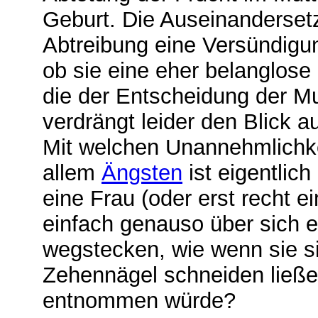
Geburt. Die Auseinandersetz
Abtreibung eine Versündigu
ob sie eine eher belanglose
die der Entscheidung der Mu
verdrängt leider den Blick 
Mit welchen Unannehmlichke
allem
Ängsten
ist eigentlic
eine Frau (oder erst recht 
einfach genauso über sich e
wegstecken, wie wenn sie si
Zehennägel schneiden ließe
entnommen würde?