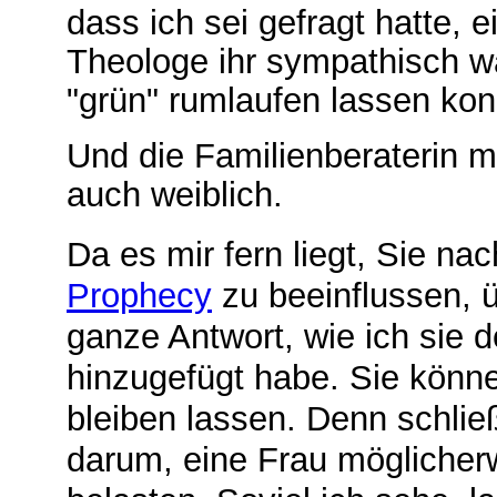
dass ich sei gefragt hatte, e
Theologe ihr sympathisch wa
"grün" rumlaufen lassen ko
Und die Familienberaterin 
auch weiblich.
Da es mir fern liegt, Sie n
Prophecy
zu beeinflussen, ü
ganze Antwort, wie ich sie 
hinzugefügt habe. Sie könne
bleiben lassen. Denn schließ
darum, eine Frau möglicher