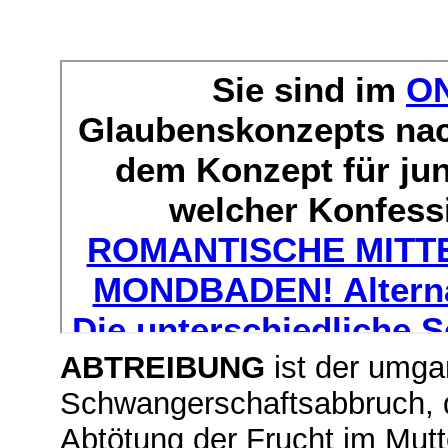
ABTREIBUNG
ist der umga
Schwangerschaftsabbruch, d
Abtötung der Frucht im Mut