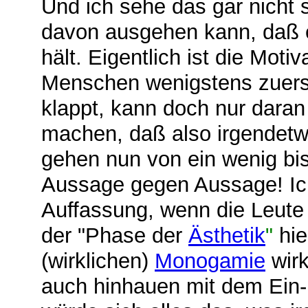
Und ich sehe das gar nicht 
davon ausgehen kann, daß 
hält. Eigentlich ist die Moti
Menschen wenigstens zuerst
klappt, kann doch nur daran 
machen, daß also irgendetwa
gehen nun von ein wenig bis 
Aussage gegen Aussage! Ich
Auffassung, wenn die Leute 
der "Phase der
Ästhetik
"
hie
(wirklichen)
Monogamie
wir
auch hinhauen mit dem Ein