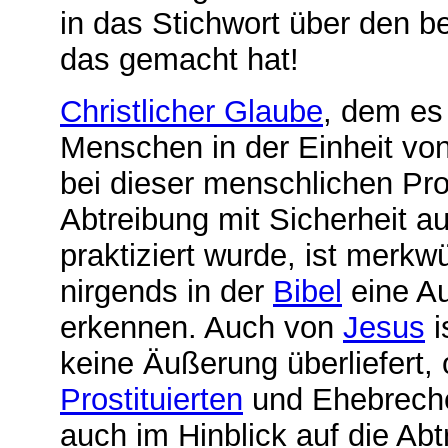
in das Stichwort über den 
das gemacht hat!
Christlicher Glaube
, dem es
Menschen in der Einheit vo
bei dieser menschlichen Pr
Abtreibung mit Sicherheit a
praktiziert wurde, ist merk
nirgends in der
Bibel
eine Au
erkennen. Auch von
Jesus
i
keine Äußerung überliefert,
Prostituierten
und Ehebrecher
auch im Hinblick auf die Ab