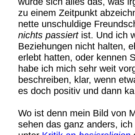
würde sich alles das, was 
zu einem Zeitpunkt abzeichn
nette unschuldige Freunds
nichts passiert
ist. Und ich w
Beziehungen nicht halten, e
erlebt hatten, oder kennen
habe ich mich sehr weit vor
beschreiben, klar, wenn etw
es doch positiv und dann k
Wo ist denn mein Bild von 
sehen das ganz anders, ich