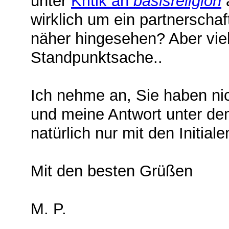
unter
Kritik an
basisreligion
wirklich um ein partnerschaf
näher hingesehen? Aber viell
Standpunktsache..
Ich nehme an, Sie haben nic
und meine Antwort unter d
natürlich nur mit den Initiale
Mit den besten Grüßen
M. P.