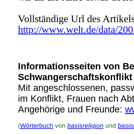
Vollständige Url des Artikels
http://www.welt.de/data/20
Informationsseiten von Be
Schwangerschaftskonflikt
Mit angeschlossenen, passw
im Konflikt, Frauen nach Ab
Angehörige und Freunde:
w
(
Wörterbuch
von
basisreligion
und
basi