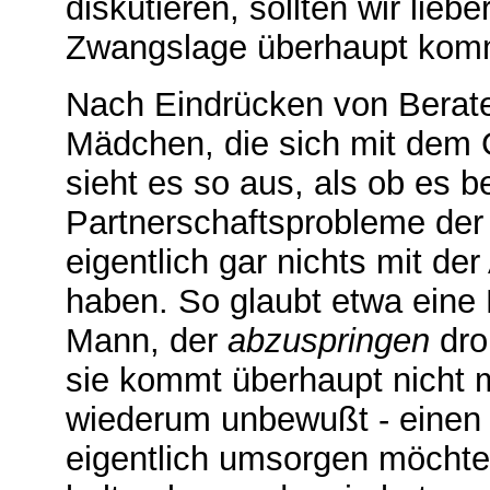
diskutieren, sollten wir lieb
Zwangslage überhaupt kom
Nach Eindrücken von Berate
Mädchen, die sich mit dem 
sieht es so aus, als ob es b
Partnerschaftsprobleme der u
eigentlich gar nichts mit de
haben. So glaubt etwa eine F
Mann, der
abzuspringen
dro
sie kommt überhaupt nicht m
wiederum unbewußt - einen 
eigentlich umsorgen möchte,