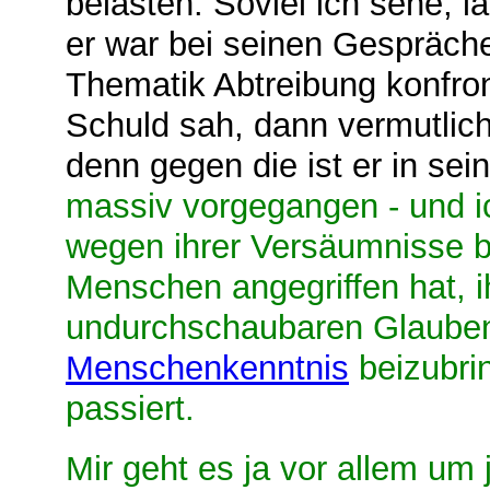
belasten. Soviel ich sehe, l
er war bei seinen Gespräch
Thematik Abtreibung konfron
Schuld sah, dann vermutlic
denn gegen die ist er in se
massiv vorgegangen - und i
wegen ihrer Versäumnisse b
Menschen angegriffen hat, i
undurchschaubaren Glaubens
Menschenkenntnis
beizubri
passiert.
Mir geht es ja vor allem um