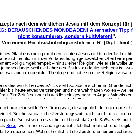
ennt man eine wilde Zerstörungswut, die angeblich dem germanische
 einfiel. Solche vandalische Zerstörungswut macht auch heute noch n
 glaubt. Selbst wenn es sicher richtig ist, daß jede
Kultur
stets auch
das
Böse
, wo immer es auch geschieht, letztlich menschliche Tragik
bst zu übersehen. Wahrscheinlich ist die Zerstörung nur ein sichere