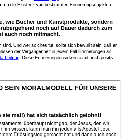
 durch die Existenz von bestimmten Erinnerungsobjekten
rbe, wie Bücher und Kunstprodukte, sondern
vorübergehend noch auf Dauer dadurch zum
i auch noch mitmacht.
sind. Und wer solches tut, sollte sich bewußt sein, daß er
ugnissen der Vergangenheit in jedem Fall Erinnerungen an
farbeitung
.
Diese Erinnerungen wirken somit auch positiv