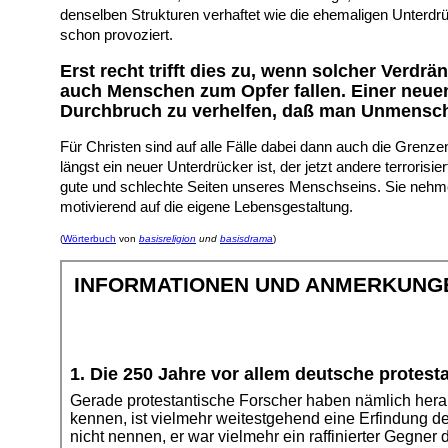
denselben Strukturen verhaftet wie die ehemaligen Unterdrü
schon provoziert.
Erst recht trifft dies zu, wenn solcher Ver
auch Menschen zum Opfer fallen. Einer neu
Durchbruch zu verhelfen, daß man Unmensch
Für Christen sind auf alle Fälle dabei dann auch die Grenzen
längst ein neuer Unterdrücker ist, der jetzt andere terrori
gute und schlechte Seiten unseres Menschseins. Sie nehme
motivierend auf die eigene Lebensgestaltung.
(
Wörterbuch
von
basisreligion
und
basisdrama
)