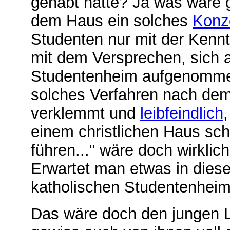
gehabt hätte? Ja was wäre 
dem Haus ein solches
Konz
Studenten nur mit der Kenn
mit dem Versprechen, sich a
Studentenheim aufgenommen
solches Verfahren nach dem 
verklemmt und
leibfeindlich
einem christlichen Haus sch
führen..." wäre doch wirkli
Erwartet man etwas in dies
katholischen Studentenhei
Das wäre doch den jungen 