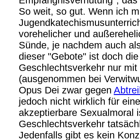
Empfängnisverhütung", das 
So weit, so gut. Wenn ich m
Jugendkatechismusunterricht
vorehelicher und außerehel
Sünde, je nachdem auch als
dieser "Gebote" ist doch di
Geschlechtsverkehr nur mit 
(ausgenommen bei Verwitwun
Opus Dei zwar gegen
Abtre
jedoch nicht wirklich für ei
akzeptierbare Sexualmoral i
Geschlechtsverkehr tatsächl
Jedenfalls gibt es kein Konze