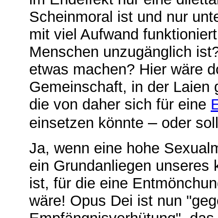
Scheinmoral ist und nur unt
mit viel Aufwand funktionier
Menschen unzugänglich ist?
etwas machen? Hier wäre do
Gemeinschaft, in der Laien g
die von daher sich für eine
–
einsetzen könnte
oder soll
Ja, wenn eine hohe Sexualmor
ein Grundanliegen unseres k
ist, für die eine Entmönchun
wäre! Opus Dei ist nun "ge