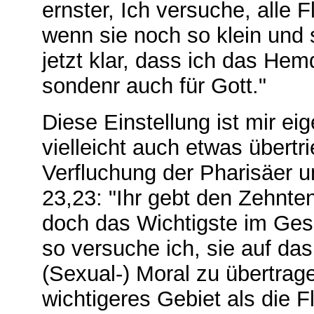
ernster, Ich versuche, alle
wenn sie noch so klein und 
jetzt klar, dass ich das Hem
sondenr auch für Gott."
Diese Einstellung ist mir ei
vielleicht auch etwas übertr
Verfluchung der Pharisäer u
23,23: "Ihr gebt den Zehnte
doch das Wichtigste im Geset
so versuche ich, sie auf da
(Sexual-) Moral zu übertrage
wichtigeres Gebiet als die F