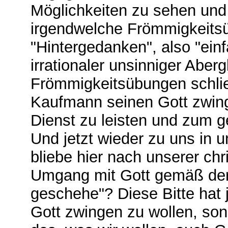
Möglichkeiten zu sehen und 
irgendwelche Frömmigkeits
"Hintergedanken", also "einf
irrationaler unsinniger Abe
Frömmigkeitsübungen schlie
Kaufmann seinen Gott zwin
Dienst zu leisten und zum g
Und jetzt wieder zu uns in 
bliebe hier nach unserer ch
Umgang mit Gott gemäß de
geschehe"? Diese Bitte hat j
Gott zwingen zu wollen, son