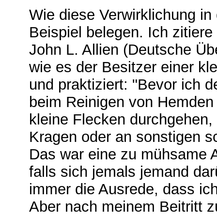
Wie diese Verwirklichung in
Beispiel belegen. Ich zitie
John L. Allien (Deutsche Üb
wie es der Besitzer einer k
und praktiziert: "Bevor ich d
beim Reinigen von Hemden 
kleine Flecken durchgehen, 
Kragen oder an sonstigen sc
Das war eine zu mühsame Ar
falls sich jemals jemand dar
immer die Ausrede, dass ic
Aber nach meinem Beitritt 