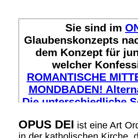
OPUS DEI
ist eine Art Or
in der katholischen Kirche, 