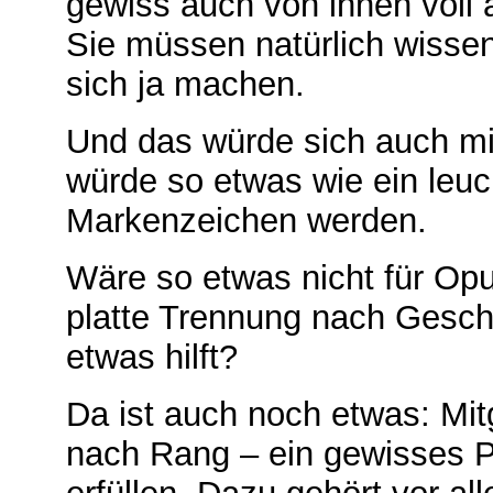
gewiss auch von ihnen voll 
Sie müssen natürlich wisse
sich ja machen.
Und das würde sich auch m
würde so etwas wie ein leuc
Markenzeichen werden.
Wäre so etwas nicht für Opu
platte Trennung nach Geschl
etwas hilft?
Da ist auch noch etwas: M
nach Rang
–
ein gewisses P