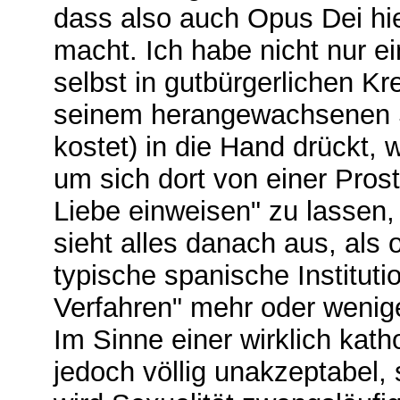
dass also auch Opus Dei hie
macht. Ich habe nicht nur e
selbst in gutbürgerlichen Kre
seinem herangewachsenen S
kostet) in die Hand drückt, w
um sich dort von einer Prosti
Liebe einweisen" zu lassen, 
sieht alles danach aus, als
typische spanische Instituti
Verfahren" mehr oder weniger
Im Sinne einer wirklich kath
jedoch völlig unakzeptabel,