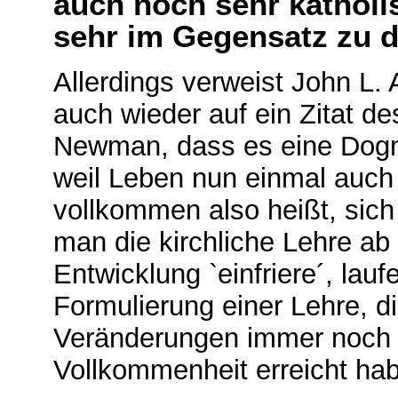
auch noch sehr kathol
sehr im Gegensatz zu d
Allerdings verweist John L.
auch wieder auf ein Zitat d
Newman, dass es eine Dog
weil Leben nun einmal auch 
vollkommen also heißt, sich
man die kirchliche Lehre ab
Entwicklung `einfriere´, lau
Formulierung einer Lehre, d
Veränderungen immer noch n
Vollkommenheit erreicht hab