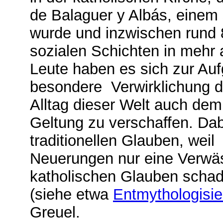
de Balaguer y Albás, einem 
wurde und inzwischen rund 8
sozialen Schichten in mehr 
Leute haben es sich zur Au
besondere Verwirklichung d
Alltag dieser Welt auch de
Geltung zu verschaffen. Da
traditionellen Glauben, wei
Neuerungen nur eine Verwä
katholischen Glauben scha
(siehe etwa
Entmythologisi
Greuel.