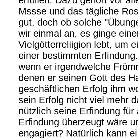
erfüllen. Dazu gehört vor al
Mssse und das tägliche Ros
gut, doch ob solche "Übung
wir einmal an, es ginge ein
Vielgötterreliigion lebt, um 
einer bestimmten Erfindung
wenn er irgendwelche Fröm
denen er seinen Gott des Ha
geschäftlichen Erfolg ihm w
sein Erfolg nicht viel mehr
nützlich seine Erfindung für
Erfindung überzeugt wäre un
engagiert? Natürlich kann e