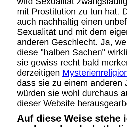
wird Sexualität zwangsläufi
mit Prostitution zu tun hat
. 
auch nachhaltig einen unb
Sexualität und mit dem eige
anderen Geschlecht. Ja, w
diese "halben Sachen" wirkl
sie gewiss recht bald merke
derzeitigen
Mysterienreligio
dass sie zu einem anderen 
würden sie wohl durchaus 
dieser Website herausgearbei
Auf diese Weise stehe 