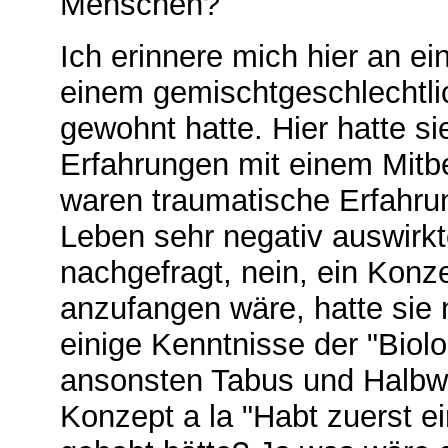
Menschen?
Ich erinnere mich hier an ei
einem gemischtgeschlechtli
gewohnt hatte. Hier hatte si
Erfahrungen mit einem Mit
waren traumatische Erfahrun
Leben sehr negativ auswirkt
nachgefragt, nein, ein Konze
anzufangen wäre, hatte sie n
einige Kenntnisse der "Biol
ansonsten Tabus und Halbwi
Konzept a la "Habt zuerst e