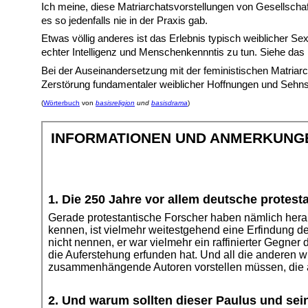
Ich meine, diese Matriarchatsvorstellungen von Gesellschaf
es so jedenfalls nie in der Praxis gab.
Etwas völlig anderes ist das Erlebnis typisch weiblicher 
echter Intelligenz und Menschenkennntis zu tun. Siehe das
Bei der Auseinandersetzung mit der feministischen Matriarc
Zerstörung fundamentaler weiblicher Hoffnungen und Sehns
(
Wörterbuch
von
basisreligion
und
basisdrama
)