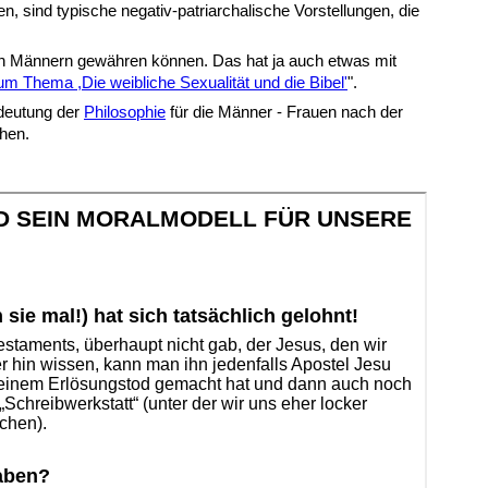
, sind typische negativ-patriarchalische Vorstellungen, die
ich Männern gewähren können. Das hat ja auch etwas mit
um Thema ,Die weibliche Sexualität und die Bibel'
".
edeutung der
Philosophie
für die Männer - Frauen nach der
hen.