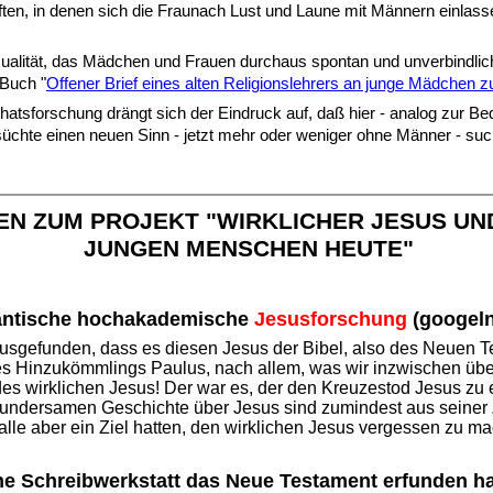
ten, in denen sich die Fraunach Lust und Laune mit Männern einlassen
Sexualität, das Mädchen und Frauen durchaus spontan und unverbindl
 Buch "
Offener Brief eines alten Religionslehrers an junge Mädchen z
hatsforschung drängt sich der Eindruck auf, daß hier - analog zur B
üchte einen neuen Sinn - jetzt mehr oder weniger ohne Männer - suc