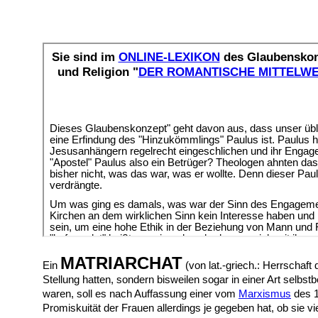
MATRIARCHAT
Ein
(von lat.-griech.: Herrschaft
Stellung hatten, sondern bisweilen sogar in einer Art selbs
waren, soll es nach Auffassung einer vom
Marxismus
des 1
Promiskuität der Frauen allerdings je gegeben hat, ob sie v