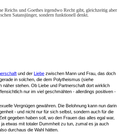
nne Reichs und Goethes irgendwo Recht gibt, gleichzeitig aber
ischen Satansjünger, sondern funktionell denkt.
nerschaft
und der
Liebe
zwischen Mann und Frau, das doch
 gerade in solchen, die dem Polytheismus (siehe
h näher stehen. Ob Liebe und Partnerschaft dort wirklich
fensichtlich nur im viel geschmähten - allerdings positiven -
sexuelle Vergnügen gewähren. Die Belohnung kann nun darin
heit - und nicht nur für sich selbst, sondern auch für die
Zeit gegeben haben soll, wo den Frauen das alles egal war,
ja etwas mit totaler Dummheit zu tun, zumal es ja auch
also durchaus die Wahl hätten.