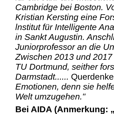
Cambridge bei Boston.
Vo
Kristian Kersting eine F
lnstitut für Intelligente 
in Sankt Augustin. Ansch
Juniorprofessor an die Un
Zwischen 2013 und 2017 h
TU Dortmund, seither forsc
Darmstadt......
Querdenker
Emotionen, denn sie helfe
Welt umzugehen."
Bei AIDA (Anmerkung: „Ar