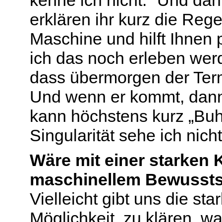
erklären ihr kurz die Reg
Maschine und hilft Ihnen p
ich das noch erleben werd
dass übermorgen der Ter
Und wenn er kommt, dann 
kann höchstens kurz „Buh
Singularität sehe ich nicht
Wäre mit einer starken 
maschinellem Bewussts
Vielleicht gibt uns die st
Möglichkeit, zu klären, w