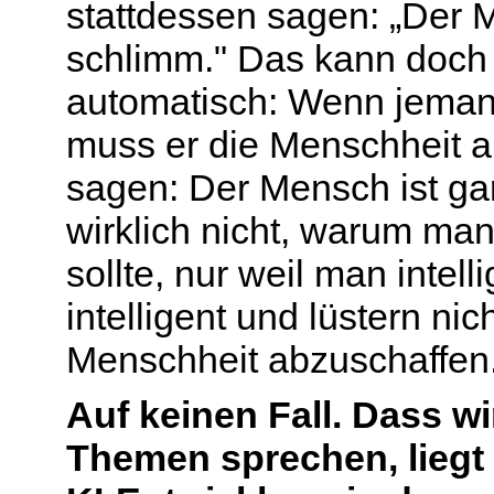
stattdessen sagen: „Der M
schlimm." Das kann doch 
automatisch: Wenn jemand 
muss er die Menschheit a
sagen:
Der Mensch ist gar
wirklich nicht, warum ma
sollte, nur weil man intell
intelligent und lüstern ni
Menschheit abzuschaffen
Auf keinen Fall. Dass w
Themen sprechen, liegt