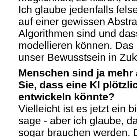
Ich glaube jedenfalls fel
auf einer gewissen Abstr
Algorithmen sind und das
modellieren können. Das 
unser Bewusstsein in Zuku
Menschen sind ja mehr a
Sie, dass eine KI plötz
entwickeln könnte?
Vielleicht ist es jetzt ein
sage - aber ich glaube, d
sogar brauchen werden. D