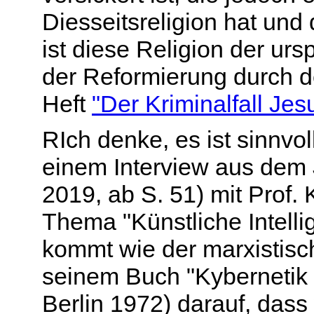
Diesseitsreligion hat und
ist diese Religion der urs
der Reformierung durch d
Heft
"Der Kriminalfall Jes
RIch denke, es ist sinnvol
einem Interview aus dem
2019, ab S. 51) mit Prof
Thema "Künstliche Intellig
kommt wie der marxistisc
seinem Buch "Kybernetik 
Berlin 1972) darauf, dass 