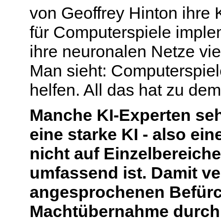
von Geoffrey Hinton ihre 
für Computerspiele imple
ihre neuronalen Netze viel
Man sieht: Computerspie
helfen. All das hat zu de
Manche KI-Experten se
eine starke KI - also ein
nicht auf Einzelbereiche
umfassend ist. Damit ve
angesprochenen Befürc
Machtübernahme durch K