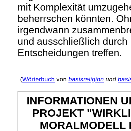
mit Komplexität umzugehen
beherrschen könnten. Oh
irgendwann zusammenbre
und ausschließlich durch
Entscheidungen treffen.
(
Wörterbuch
von
basisreligion
und
basi