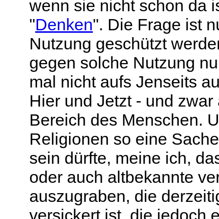
wenn sie nicht schon da i
"
Denken
". Die Frage ist n
Nutzung geschützt werde
gegen solche Nutzung nur 
mal nicht aufs Jenseits au
Hier und Jetzt - und zwa
Bereich des Menschen. U
Religionen so eine Sache 
sein dürfte, meine ich, da
oder auch altbekannte ver
auszugraben, die derzeiti
versickert ist, die jedoch 