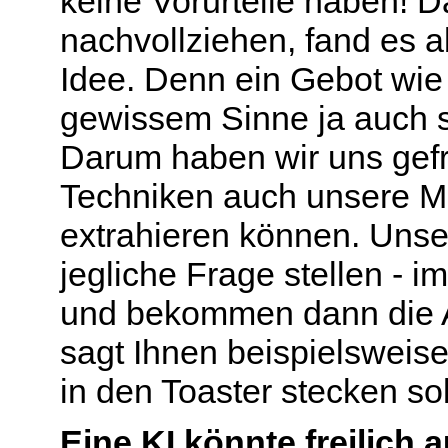
keine Vorurteile haben! D
nachvollziehen, fand es a
Idee. Denn ein Gebot wie „D
gewissem Sinne ja auch so
Darum haben wir uns gefra
Techniken auch unsere Mo
extrahieren können. Uns
jegliche Frage stellen - 
und bekommen dann die Ant
sagt Ihnen beispielsweise
in den Toaster stecken sol
Eine KI könnte freilich 