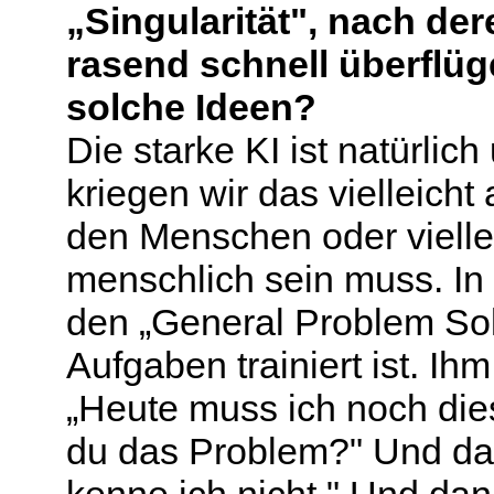
„Singularität", nach der
rasend schnell überflüg
solche Ideen?
Die starke KI ist natürli
kriegen wir das vielleicht
den Menschen oder viellei
menschlich sein muss. In
den „General Problem Solv
Aufgaben trainiert ist. I
„Heute muss ich noch di
du das Problem?" Und dan
kenne ich nicht." Und dan