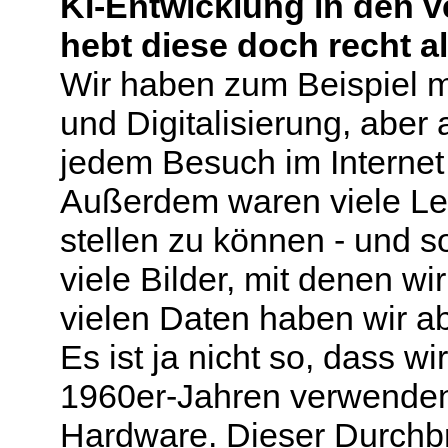
KI-Entwicklung in den
hebt diese doch recht al
Wir haben zum Beispiel 
und Digitalisierung, aber
jedem Besuch im Internet
Außerdem waren viele Leut
stellen zu können - und s
viele Bilder, mit denen w
vielen Daten haben wir a
Es ist ja nicht so, dass w
1960er-Jahren verwenden
Hardware. Dieser Durchbru