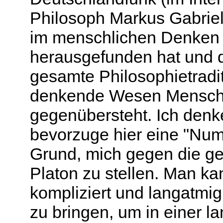
Philosoph Markus Gabriel 
im menschlichen Denken 
herausgefunden hat und d
gesamte Philosophietraditi
denkende Wesen Mensch s
gegenübersteht. Ich denke
bevorzuge hier eine "Num
Grund, mich gegen die ges
Platon zu stellen. Man ka
kompliziert und langatm
zu bringen, um in einer l