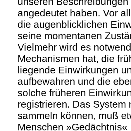
unseren Beschreibungen 
angedeutet haben. Vor all
die augenblicklichen Ein
seine momentanen Zustän
Vielmehr wird es notwend
Mechanismen hat, die frü
liegende Einwirkungen un
aufbewahren und die eben
solche früheren Einwirkun
registrieren. Das System
sammeln können, muß etw
Menschen »Gedächtnis« n