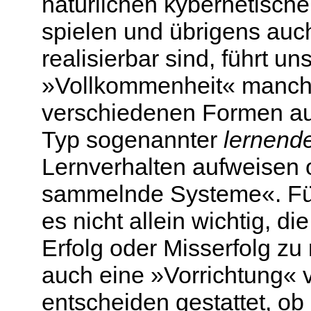
natürlichen kybernetisch
spielen und übrigens auc
realisierbar sind, führt u
»Vollkommenheit« manche
verschiedenen Formen auft
Typ sogenannter
lernend
Lernverhalten aufweisen
sammelnde Systeme«. Für 
es nicht allein wichtig, d
Erfolg oder Misserfolg zu
auch eine »Vorrichtung« 
entscheiden gestattet, o