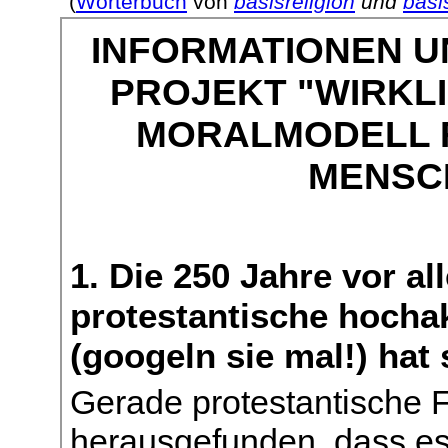
(
Wörterbuch
von
basisreligion
und
basi