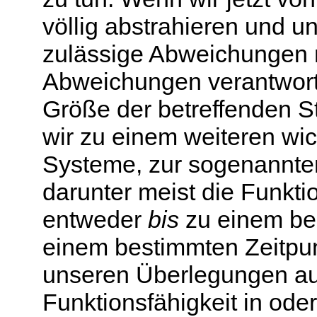
völlig abstrahieren und u
zulässige Abweichungen n
Abweichungen verantwortl
Größe der betreffenden S
wir zu einem weiteren wi
Systeme, zur sogenannt
darunter meist die Funkti
entweder
bis
zu einem be
einem bestimmten Zeitpun
unseren Überlegungen auf
Funktionsfähigkeit in od