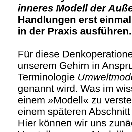
inneres
Modell
der Auße
Handlungen erst einmal 
in der Praxis ausführ
en.
Für diese Denkoperatione
unserem Gehirn in Anspru
Terminologie
Umweltmod
genannt wird. Was im wis
einem »Modell« zu versteh
einem späteren Abschnitt
Hier können wir uns zunä