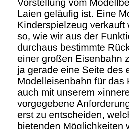
Vorstellung vom Modellbe
Laien geläufig ist. Eine M
Kinderspielzeug verkauft w
so, wie wir aus der Funk
durchaus bestimmte Rücks
einer großen Eisenbahn z
ja gerade eine Seite des 
Modelleisenbahn für das 
auch mit unserem »inner
vorgegebene Anforderung
erst zu entscheiden, wel
bietenden Möglichkeiten w