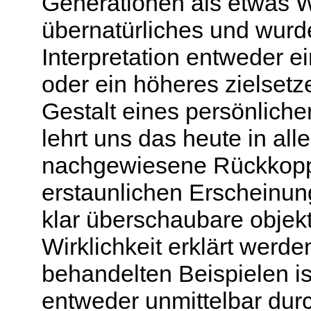
Generationen als etwas 
übernatürliches und wurd
Interpretation entweder e
oder ein höheres zielset
Gestalt eines persönliche
lehrt uns das heute in all
nachgewiesene Rückkoppl
erstaunlichen Erscheinun
klar überschaubare objek
Wirklichkeit erklärt werd
behandelten Beispielen ist
entweder unmittelbar du