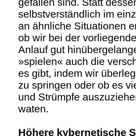
gefallen sind. Statt des
selbstverständlich im ein
an ähnliche Situationen e
ob wir bei der vorliegen
Anlauf gut hinübergelang
»spielen« auch die versc
es gibt, indem wir überleg
zu springen oder ob es vie
und Strümpfe auszuziehe
waten.
Höhere kybernetische S