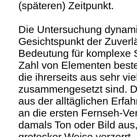
(späteren) Zeitpunkt.
Die Untersuchung dynam
Gesichtspunkt der Zuverl
Bedeutung für komplexe S
Zahl von Elementen beste
die ihrerseits aus sehr v
zusammengesetzt sind. Di
aus der alltäglichen Erfa
an die ersten Fernseh-Ve
damals Ton oder Bild aus,
grotesker Weise verzerrt.