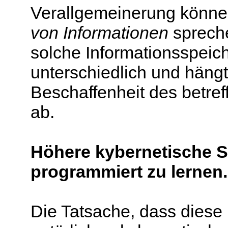
Verallgemeinerung könne
von Informationen
spreche
solche Informationsspeich
unterschiedlich und häng
Beschaffenheit des betr
ab.
Höhere kybernetische S
programmiert
zu lernen.
Die Tatsache, dass dies