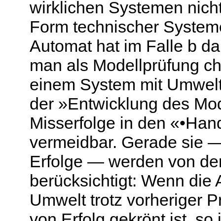
wirklichen Systemen nicht 
Form technischer System
Automat hat im Falle b da
man als Modellprüfung ch
einem System mit Umwelt
der »Entwicklung des Mode
Misserfolge in den «•Han
vermeidbar. Gerade sie —
Erfolge — werden von der
berücksichtigt: Wenn die 
Umwelt trotz vorheriger 
von Erfolg gekrönt ist, so