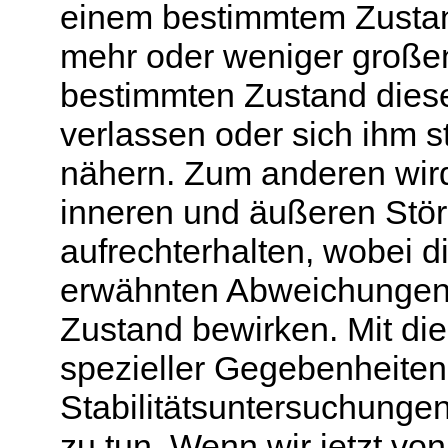
einem bestimmtem Zustand
mehr oder weniger groß
bestimmten Zustand diese
verlassen oder sich ihm s
nähern. Zum anderen wird
inneren und äußeren Stö
aufrechterhalten, wobei 
erwähnten Abweichungen
Zustand bewirken. Mit die
spezieller Gegebenheite
Stabilitätsuntersuchunge
zu tun. Wenn wir jetzt vo