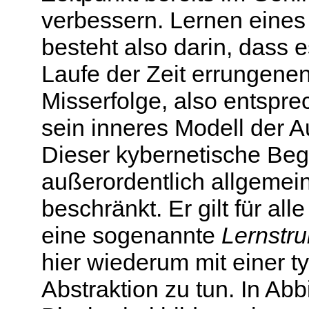
verbessern. Lernen eine
besteht also darin, dass 
Laufe der Zeit errungenen
Misserfolge, also entspr
sein inneres Modell der A
Dieser kybernetische Begr
außerordentlich allgemei
beschränkt. Er gilt für a
eine sogenannte
Lernstru
hier wiederum mit einer t
Abstraktion zu tun. In Abb