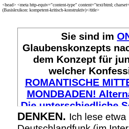
<head> <meta http-equiv="content-type" content="text/html; 
(Basislexikon: kompetent-kritisch-konstruktiv)</title>
DENKEN.
Ich lese etwa
Deutschlandfunk (im Inter