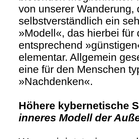
von unserer Wanderung, di
selbstverständlich ein seh
»Modell«, das hierbei für
entsprechend »günstigen«
elementar. Allgemein ges
eine für den Menschen ty
»Nachdenken«.
Höhere kybernetische S
inneres Modell der Auß