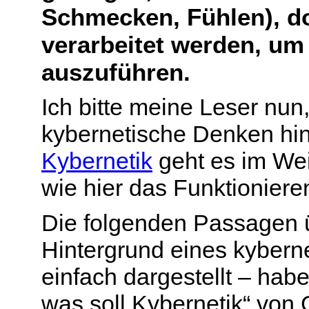
Schmecken, Fühlen), d
verarbeitet werden, u
auszuführen.
Ich bitte meine Leser nun,
kybernetische Denken hi
Kybernetik
geht es im Wei
wie hier das Funktionier
Die folgenden Passagen 
Hintergrund eines kyberne
einfach dargestellt – hab
was soll Kybernetik“ von