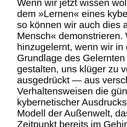
Wenn wir jetzt wissen wo
dem »Lernen« eines kybe
so können wir auch dies 
Mensch« demonstrieren.
hinzugelernt, wenn wir in 
Grundlage des Gelernten 
gestalten, uns klüger zu 
ausgedrückt — aus versc
Verhaltensweisen die gün
kybernetischer Ausdrucks
Modell der Außenwelt, da
Zeitpunkt bereits im Gehir